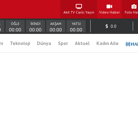
Akit TV Canlı Yayın
Video Haber
Foto Ha
Ş
ÖĞLE
İKİNDİ
AKŞAM
YATSI
0.0
0
00:00
00:00
00:00
00:00
mi
Teknoloji
Dünya
Spor
Aktuel
Kadın Aile