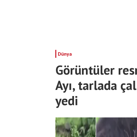
Dünya
Görüntüler re
Ayı, tarlada çal
yedi