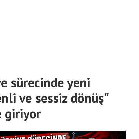
ye sürecinde yeni
nli ve sessiz dönüş"
 giriyor