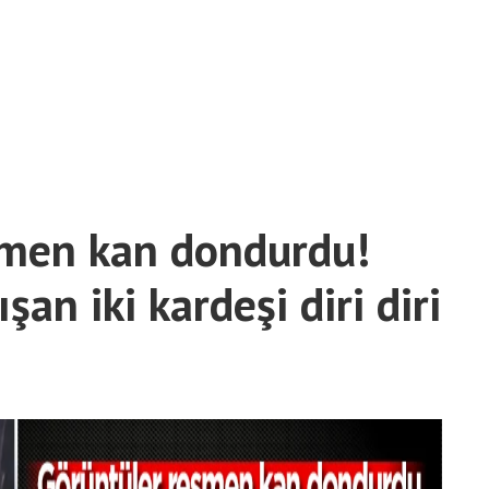
smen kan dondurdu!
ışan iki kardeşi diri diri