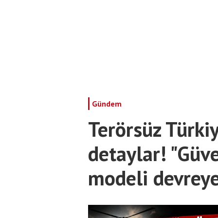
Gündem
Terörsüz Türki
detaylar! "Güve
modeli devreye