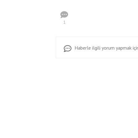
1
Haberle ilgili yorum yapmak için