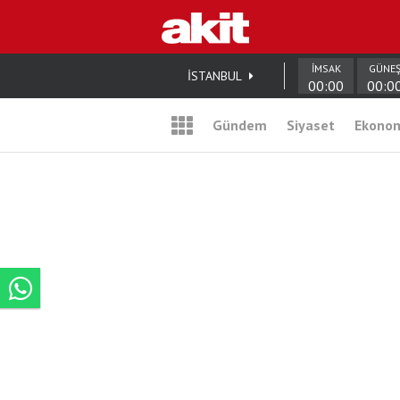
İMSAK
GÜNE
İSTANBUL
00:00
00:0
Gündem
Siyaset
Ekono