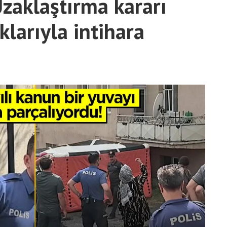
Uzaklaştırma kararı
klarıyla intihara