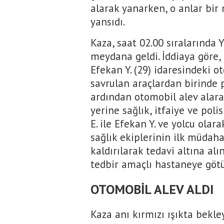
alarak yanarken, o anlar bi
yansıdı.
Kaza, saat 02.00 sıralarında 
meydana geldi. İddiaya göre, 
Efekan Y. (29) idaresindeki o
savrulan araçlardan birinde
ardından otomobil alev alara
yerine sağlık, itfaiye ve poli
E. ile Efekan Y. ve yolcu olara
sağlık ekiplerinin ilk müdah
kaldırılarak tedavi altına alı
tedbir amaçlı hastaneye götü
OTOMOBİL ALEV ALDI
Kaza anı kırmızı ışıkta bekl