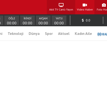
Akit TV Canlı Yayın
Video Haber
Foto Ha
Ş
ÖĞLE
İKİNDİ
AKŞAM
YATSI
0.0
0
00:00
00:00
00:00
00:00
mi
Teknoloji
Dünya
Spor
Aktuel
Kadın Aile