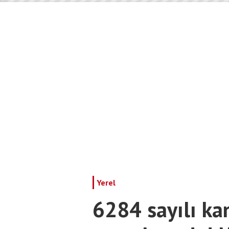
Yerel
6284 sayılı ka