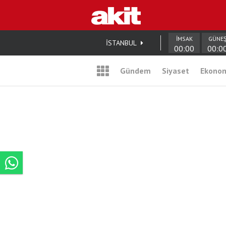
İMSAK
GÜNE
İSTANBUL
00:00
00:0
Gündem
Siyaset
Ekono