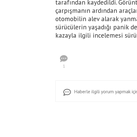
tarafından kaydedildi. Görünt
çarpışmanın ardından araçla
otomobilin alev alarak yanma
sürücülerin yaşadığı panik de
kazayla ilgili incelemesi sürü
1
Haberle ilgili yorum yapmak için