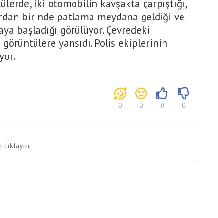
ülerde, iki otomobilin kavşakta çarpıştığı,
rdan birinde patlama meydana geldiği ve
ya başladığı görülüyor. Çevredeki
 görüntülere yansıdı. Polis ekiplerinin
yor.
0
0
0
0
 tıklayın.