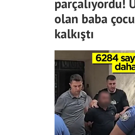
parçalıyordu! 
olan baba çocu
kalkıştı