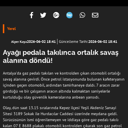
Yerel
2026-06-02 18:41
Güncelleme Tarihi:
2026-06-02 18:41
Alper Kaya
Ayağı pedala takılınca ortalık savaş
alanına döndü!
Antalya'da gaz pedalı takılan ve kontrolden çıkan otomobil ortalığı
savaş alanına çevirdi. Önce petrol istasyonunda bulunan kafeteryanın
içinden geçen otomobil, ardından tamirhaneye daldı. 7 aracın zarar
gördüğü ve bir çalışanın aracın altında kalmaktan saniyelerle
kurtulduğu olay güvenlik kameralarına anbean yansıdı.
Olay, dün saat 13.15 sıralarında Kepez ilçesi Yeşil Akdeniz Sanayi
Sitesi 3189 Sokak ile Hurdacılar Caddesi üzerinde meydana geldi.
Sürücüsünün ismi öğrenilemeyen ve iddiaya göre gaz pedalı takılı
kalan 07 E 8688 plakalı otomobil kontrolden çıkarak son gaz petrol