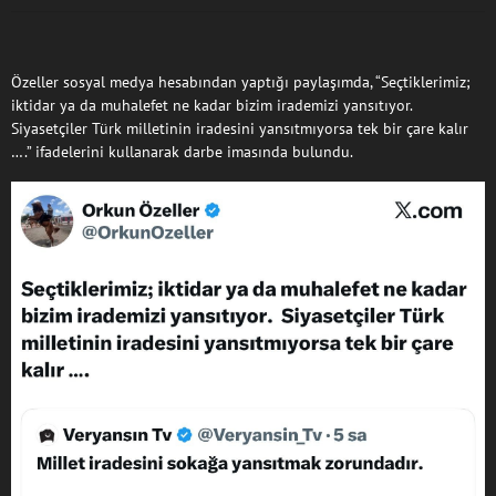
Özeller sosyal medya hesabından yaptığı paylaşımda, “Seçtiklerimiz;
iktidar ya da muhalefet ne kadar bizim irademizi yansıtıyor.
Siyasetçiler Türk milletinin iradesini yansıtmıyorsa tek bir çare kalır
….” ifadelerini kullanarak darbe imasında bulundu.