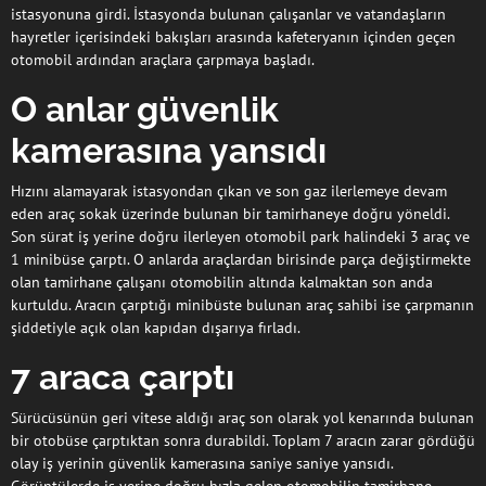
istasyonuna girdi. İstasyonda bulunan çalışanlar ve vatandaşların
hayretler içerisindeki bakışları arasında kafeteryanın içinden geçen
otomobil ardından araçlara çarpmaya başladı.
O anlar güvenlik
kamerasına yansıdı
Hızını alamayarak istasyondan çıkan ve son gaz ilerlemeye devam
eden araç sokak üzerinde bulunan bir tamirhaneye doğru yöneldi.
Son sürat iş yerine doğru ilerleyen otomobil park halindeki 3 araç ve
1 minibüse çarptı. O anlarda araçlardan birisinde parça değiştirmekte
olan tamirhane çalışanı otomobilin altında kalmaktan son anda
kurtuldu. Aracın çarptığı minibüste bulunan araç sahibi ise çarpmanın
şiddetiyle açık olan kapıdan dışarıya fırladı.
7 araca çarptı
Sürücüsünün geri vitese aldığı araç son olarak yol kenarında bulunan
bir otobüse çarptıktan sonra durabildi. Toplam 7 aracın zarar gördüğü
olay iş yerinin güvenlik kamerasına saniye saniye yansıdı.