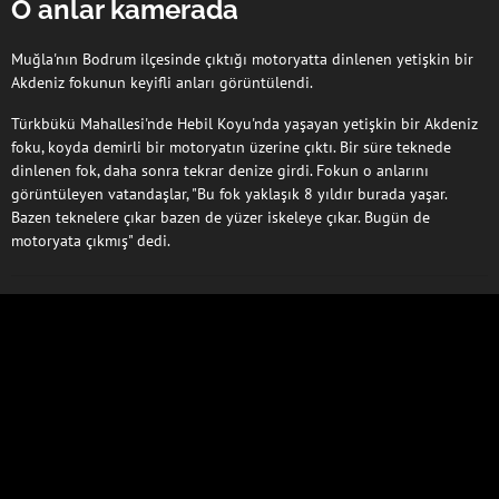
O anlar kamerada
Muğla'nın Bodrum ilçesinde çıktığı motoryatta dinlenen yetişkin bir
Akdeniz fokunun keyifli anları görüntülendi.
Türkbükü Mahallesi'nde Hebil Koyu'nda yaşayan yetişkin bir Akdeniz
foku, koyda demirli bir motoryatın üzerine çıktı. Bir süre teknede
dinlenen fok, daha sonra tekrar denize girdi. Fokun o anlarını
görüntüleyen vatandaşlar, "Bu fok yaklaşık 8 yıldır burada yaşar.
Bazen teknelere çıkar bazen de yüzer iskeleye çıkar. Bugün de
motoryata çıkmış" dedi.