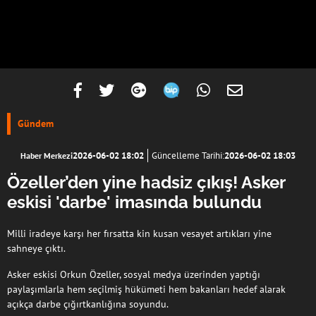
Gündem
2026-06-02 18:02
Güncelleme Tarihi:
2026-06-02 18:03
Haber Merkezi
Özeller’den yine hadsiz çıkış! Asker
eskisi 'darbe' imasında bulundu
Milli iradeye karşı her fırsatta kin kusan vesayet artıkları yine
sahneye çıktı.
Asker eskisi Orkun Özeller, sosyal medya üzerinden yaptığı
paylaşımlarla hem seçilmiş hükümeti hem bakanları hedef alarak
açıkça darbe çığırtkanlığına soyundu.