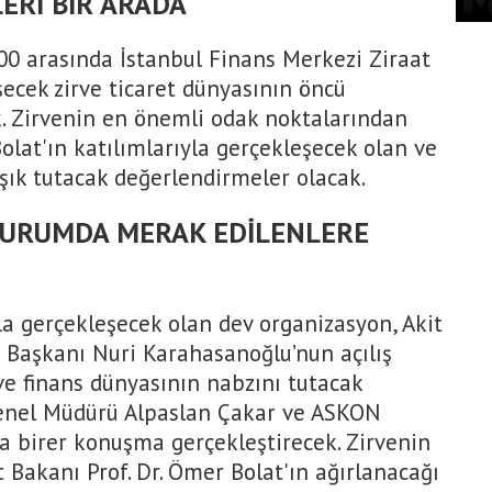
ERİ BİR ARADA
00 arasında İstanbul Finans Merkezi Ziraat
ecek zirve ticaret dünyasının öncü
ek. Zirvenin en önemli odak noktalarından
Bolat'ın katılımlarıyla gerçekleşecek olan ve
ışık tutacak değerlendirmeler olacak.
TURUMDA MERAK EDİLENLERE
a gerçekleşecek olan dev organizasyon, Akit
Başkanı Nuri Karahasanoğlu’nun açılış
ve finans dünyasının nabzını tutacak
enel Müdürü Alpaslan Çakar ve ASKON
a birer konuşma gerçekleştirecek. Zirvenin
 Bakanı Prof. Dr. Ömer Bolat'ın ağırlanacağı