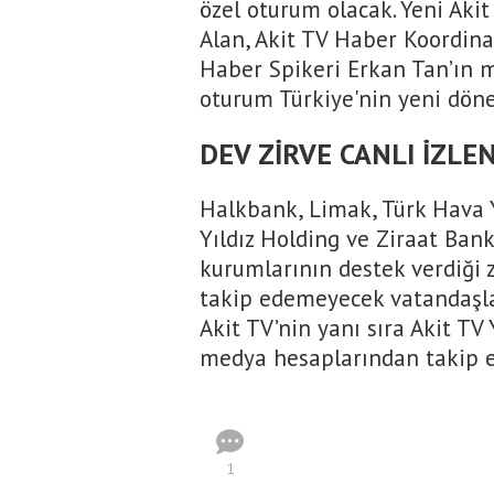
özel oturum olacak. Yeni Aki
Alan, Akit TV Haber Koordin
Haber Spikeri Erkan Tan’ın m
oturum Türkiye'nin yeni dönem
DEV ZİRVE CANLI İZLE
Halkbank, Limak, Türk Hava Yo
Yıldız Holding ve Ziraat Bank
kurumlarının destek verdiği zi
takip edemeyecek vatandaşlar
Akit TV’nin yanı sıra Akit T
medya hesaplarından takip e
1