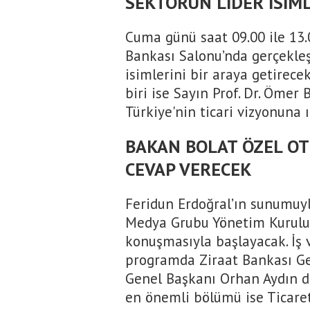
SEKTÖRÜN LİDER İSİML
Cuma günü saat 09.00 ile 13.
Bankası Salonu’nda gerçekleş
isimlerini bir araya getirec
biri ise Sayın Prof. Dr. Ömer 
Türkiye'nin ticari vizyonuna 
BAKAN BOLAT ÖZEL O
CEVAP VERECEK
Feridun Erdoğral’ın sunumuyl
Medya Grubu Yönetim Kurulu 
konuşmasıyla başlayacak. İş 
programda Ziraat Bankası G
Genel Başkanı Orhan Aydın d
en önemli bölümü ise Ticaret