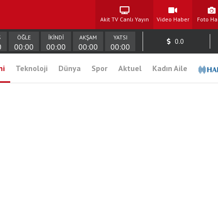
Akit TV Canlı Yayın
Video Haber
Foto Ha
Ş
ÖĞLE
İKİNDİ
AKŞAM
YATSI
0.0
0
00:00
00:00
00:00
00:00
mi
Teknoloji
Dünya
Spor
Aktuel
Kadın Aile