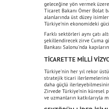
geleceğine yön vermek üzere 
Ticaret Bakanı Ömer Bolat b
alanlarında üst düzey isimle
Türkiye’nin ekonomideki gücü
Farklı sektörleri aynı çatı a
şekillendirecek zirve Cuma g
Bankası Salonu'nda kapılarını
TİCARETTE MİLLİ VİZY
Türkiye'nin her yıl rekor üst
stratejik ticari ilerlemelerin
daha güçlü ilerleyebilmesinin 
Zirvede Türkiye’nin küresel 
ve uzmanların katkılarıyla m