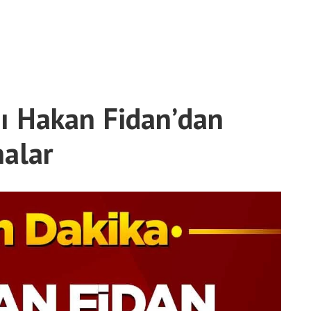
nı Hakan Fidan’dan
malar