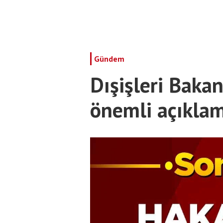
Gündem
Dışişleri Baka
önemli açıkla