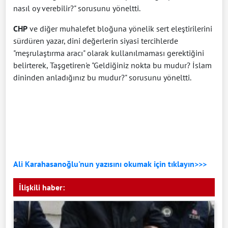
nasıl oy verebilir?" sorusunu yöneltti.
CHP
ve diğer muhalefet bloğuna yönelik sert eleştirilerini
sürdüren yazar, dini değerlerin siyasi tercihlerde
"meşrulaştırma aracı" olarak kullanılmaması gerektiğini
belirterek, Taşgetiren'e "Geldiğiniz nokta bu mudur? İslam
dininden anladığınız bu mudur?" sorusunu yöneltti.
Ali Karahasanoğlu'nun yazısını okumak için tıklayın>>>
İlişkili haber: