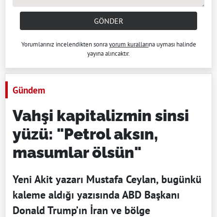
GÖNDER
Yorumlarınız incelendikten sonra
yorum kuralları
na uyması halinde
yayına alıncaktır.
Gündem
Vahşi kapitalizmin sinsi
yüzü: "Petrol aksın,
masumlar ölsün"
Yeni Akit yazarı Mustafa Ceylan, bugünkü
kaleme aldığı yazısında ABD Başkanı
Donald Trump’ın İran ve bölge