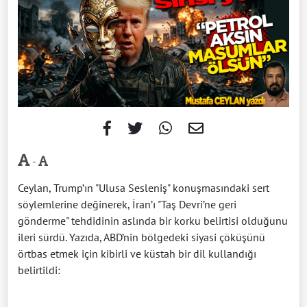
-
Ceylan, Trump’ın "Ulusa Sesleniş" konuşmasındaki sert
söylemlerine değinerek, İran’ı "Taş Devri’ne geri
gönderme" tehdidinin aslında bir korku belirtisi olduğunu
ileri sürdü. Yazıda, ABD’nin bölgedeki siyasi çöküşünü
örtbas etmek için kibirli ve küstah bir dil kullandığı
belirtildi: