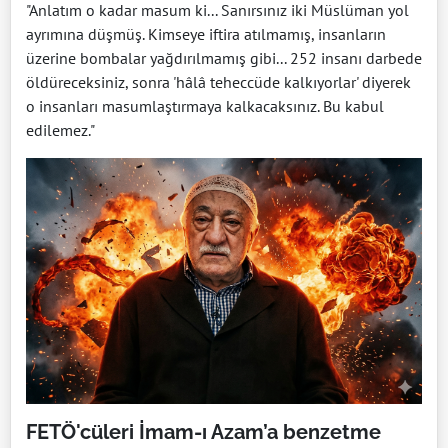
"Anlatım o kadar masum ki... Sanırsınız iki Müslüman yol
ayrımına düşmüş. Kimseye iftira atılmamış, insanların
üzerine bombalar yağdırılmamış gibi... 252 insanı darbede
öldüreceksiniz, sonra 'hâlâ teheccüde kalkıyorlar' diyerek
o insanları masumlaştırmaya kalkacaksınız. Bu kabul
edilemez."
FETÖ'cüleri İmam-ı Azam’a benzetme