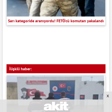
Sarı kategoride aranıyordu! FETÖ'cü komutan yakalandı
İlişkili haber:
x