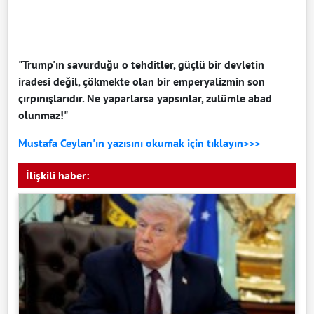
"Trump'ın savurduğu o tehditler, güçlü bir devletin
iradesi değil, çökmekte olan bir emperyalizmin son
çırpınışlarıdır. Ne yaparlarsa yapsınlar, zulümle abad
olunmaz!"
Mustafa Ceylan'ın yazısını okumak için tıklayın>>>
İlişkili haber: