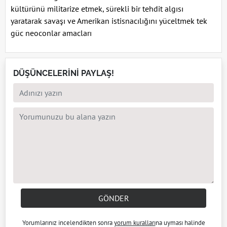
kültürünü militarize etmek, sürekli bir tehdit algısı
yaratarak savaşı ve Amerikan istisnacılığını yüceltmek tek
güc neoconlar amacları
DÜŞÜNCELERİNİ PAYLAŞ!
GÖNDER
Yorumlarınız incelendikten sonra
yorum kuralları
na uyması halinde