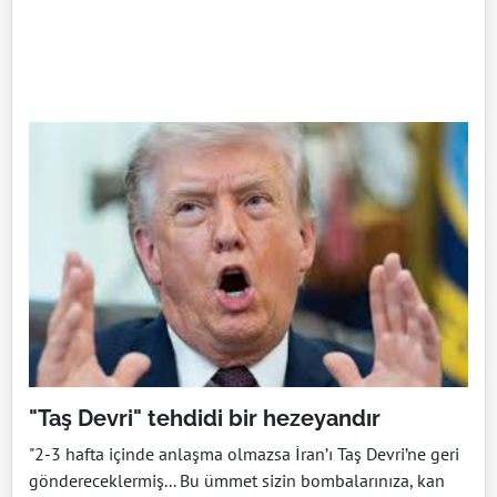
"Taş Devri" tehdidi bir hezeyandır
"2-3 hafta içinde anlaşma olmazsa İran’ı Taş Devri’ne geri
göndereceklermiş... Bu ümmet sizin bombalarınıza, kan