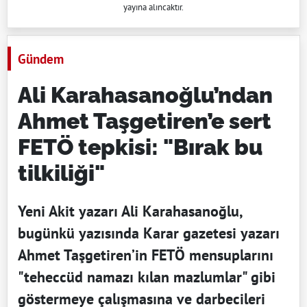
yayına alıncaktır.
Gündem
Ali Karahasanoğlu’ndan
Ahmet Taşgetiren’e sert
FETÖ tepkisi: "Bırak bu
tilkiliği"
Yeni Akit yazarı Ali Karahasanoğlu,
bugünkü yazısında Karar gazetesi yazarı
Ahmet Taşgetiren’in FETÖ mensuplarını
"teheccüd namazı kılan mazlumlar" gibi
göstermeye çalışmasına ve darbecileri