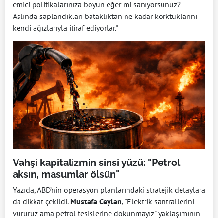
emici politikalarınıza boyun eğer mi sanıyorsunuz?
Aslında saplandıkları bataklıktan ne kadar korktuklarını
kendi ağızlarıyla itiraf ediyorlar."
Vahşi kapitalizmin sinsi yüzü: "Petrol
aksın, masumlar ölsün"
Yazıda, ABD’nin operasyon planlarındaki stratejik detaylara
da dikkat çekildi.
Mustafa Ceylan
, "Elektrik santrallerini
vururuz ama petrol tesislerine dokunmayız" yaklaşımının