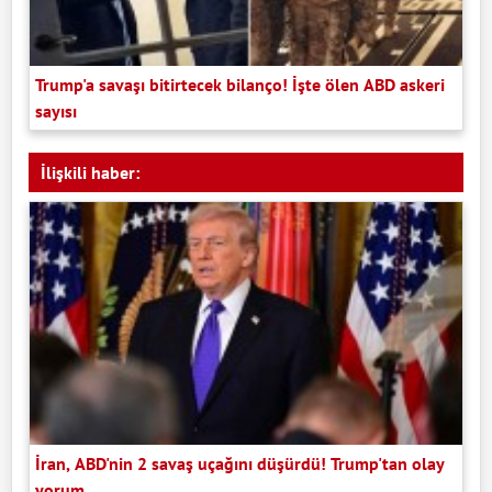
Trump'a savaşı bitirtecek bilanço! İşte ölen ABD askeri
sayısı
İlişkili haber:
İran, ABD'nin 2 savaş uçağını düşürdü! Trump'tan olay
yorum