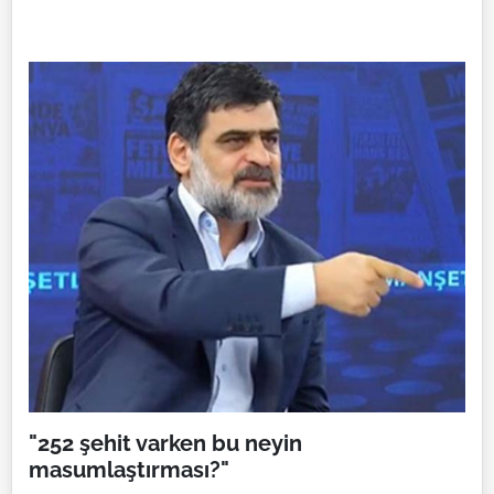
"252 şehit varken bu neyin
masumlaştırması?"