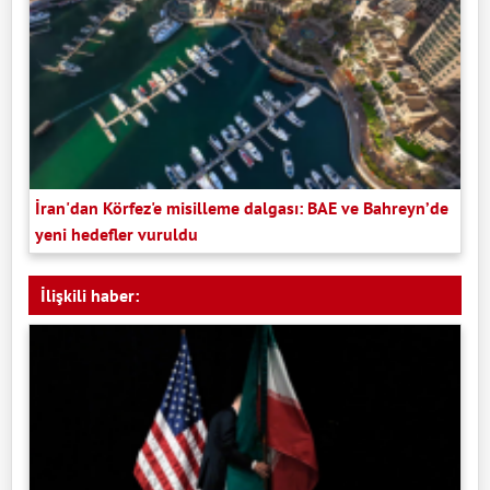
İran'dan Körfez'e misilleme dalgası: BAE ve Bahreyn’de
yeni hedefler vuruldu
İlişkili haber: