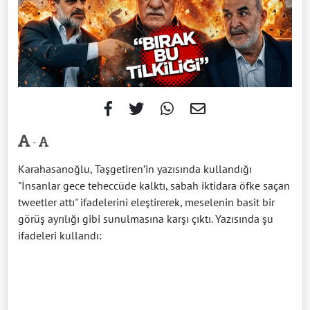
-
Karahasanoğlu, Taşgetiren’in yazısında kullandığı
"İnsanlar gece teheccüde kalktı, sabah iktidara öfke saçan
tweetler attı" ifadelerini eleştirerek, meselenin basit bir
görüş ayrılığı gibi sunulmasına karşı çıktı. Yazısında şu
ifadeleri kullandı: