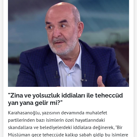
"Zina ve yolsuzluk iddiaları ile teheccüd
yan yana gelir mi?"
Karahasanoğlu, yazısının devamında muhalefet
partilerinden bazı isimlerin özel hayatlarındaki
skandallara ve belediyelerdeki iddialara değinerek, "Bir
Müslüman gece teheccüde kalkıp sabah gidip bu isimlere