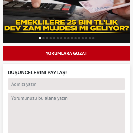
YORUMLARA GÖZAT
DÜŞÜNCELERİNİ PAYLAŞ!