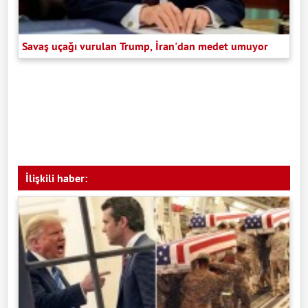
Savaş uçağı vurulan Trump, İran'dan medet umuyor
İlişkili haber: