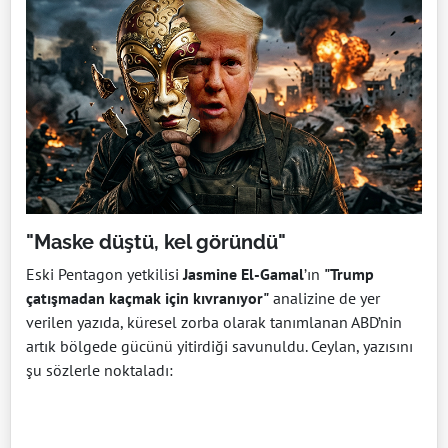
"Maske düştü, kel göründü"
Eski Pentagon yetkilisi
Jasmine El-Gamal
’ın
"Trump
çatışmadan kaçmak için kıvranıyor"
analizine de yer
verilen yazıda, küresel zorba olarak tanımlanan ABD’nin
artık bölgede gücünü yitirdiği savunuldu. Ceylan, yazısını
şu sözlerle noktaladı: