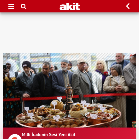
Milli İradenin Sesi Yeni Akit