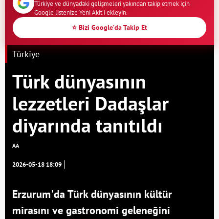
Türkiye ve dünyadaki gelişmeleri yakından takip etmek için
Google listenize Yeni Akit'i ekleyin.
⭐ Bizi Google'da Takip Et
Türkiye
Türk dünyasının
lezzetleri Dadaşlar
diyarında tanıtıldı
AA
2026-05-18 18:09
Erzurum'da Türk dünyasının kültür
mirasını ve gastronomi geleneğini