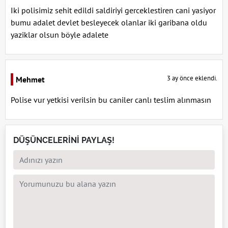
Iki polisimiz sehit edildi saldiriyi gerceklestiren cani yasiyor
bumu adalet devlet besleyecek olanlar iki garibana oldu
yaziklar olsun böyle adalete
3 ay önce eklendi.
Mehmet
Polise vur yetkisi verilsin bu caniler canlı teslim alınmasın
DÜŞÜNCELERİNİ PAYLAŞ!