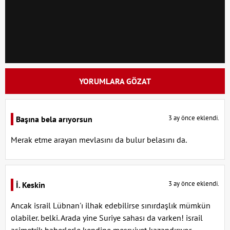
YORUMLARA GÖZAT
3 ay önce eklendi.
Başına bela arıyorsun
Merak etme arayan mevlasını da bulur belasını da.
3 ay önce eklendi.
İ. Keskin
Ancak israil Lübnan'ı ilhak edebilirse sınırdaşlık mümkün
olabiler. belki. Arada yine Suriye sahası da varken! israil