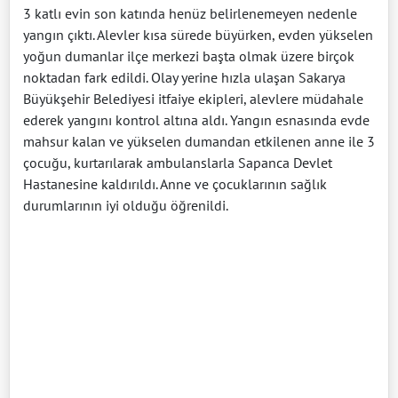
3 katlı evin son katında henüz belirlenemeyen nedenle
yangın çıktı. Alevler kısa sürede büyürken, evden yükselen
yoğun dumanlar ilçe merkezi başta olmak üzere birçok
noktadan fark edildi. Olay yerine hızla ulaşan Sakarya
Büyükşehir Belediyesi itfaiye ekipleri, alevlere müdahale
ederek yangını kontrol altına aldı. Yangın esnasında evde
mahsur kalan ve yükselen dumandan etkilenen anne ile 3
çocuğu, kurtarılarak ambulanslarla Sapanca Devlet
Hastanesine kaldırıldı. Anne ve çocuklarının sağlık
durumlarının iyi olduğu öğrenildi.