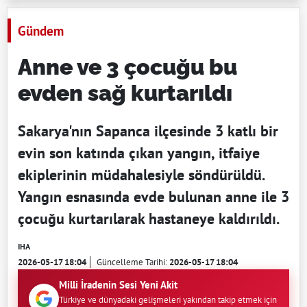
Gündem
Anne ve 3 çocuğu bu
evden sağ kurtarıldı
Sakarya'nın Sapanca ilçesinde 3 katlı bir
evin son katında çıkan yangın, itfaiye
ekiplerinin müdahalesiyle söndürüldü.
Yangın esnasında evde bulunan anne ile 3
çocuğu kurtarılarak hastaneye kaldırıldı.
IHA
2026-05-17 18:04
Güncelleme Tarihi:
2026-05-17 18:04
Milli İradenin Sesi Yeni Akit
Türkiye ve dünyadaki gelişmeleri yakından takip etmek için