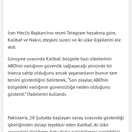
İran Meclis Başkanı’nın resmi Telegram hesabına göre,
Kalibaf ve Nakvi, eteşkes süreci ve iki ülke ilişkilerini ele
aldı.
Görüşme sırasında Kalibaf, bölgede bazı ülkelerinin
ABD’nin varlığının güvenlik sağlayacağı yönünde bir
inanca sahip olduğunu ancak yaşananların bunun tam
tersini gösterdiğini belirterek, “Son olaylar, ABD’nin
bölgedeki varlığının güvensizliğe neden olduğunu
gösterdi.” İfadelerini kullandı.
Pakistan’a, 28 Şubatta başlayan savaş sırasında gösterdiği
işbirliğinden dolayı teşekkür eden Kalibaf, iki ülke
arasındaki ilişkilerin daha fazla geliştirilmesi gerektiğini