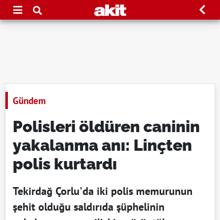
Gündem
Polisleri öldüren caninin
yakalanma anı: Linçten
polis kurtardı
Tekirdağ Çorlu'da iki polis memurunun
şehit olduğu saldırıda şüphelinin