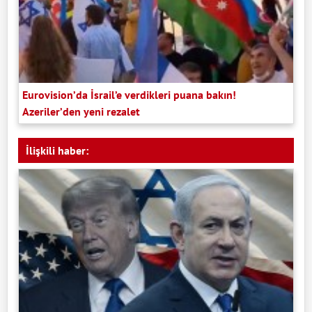
Eurovision’da İsrail’e verdikleri puana bakın!
Azeriler’den yeni rezalet
İlişkili haber: