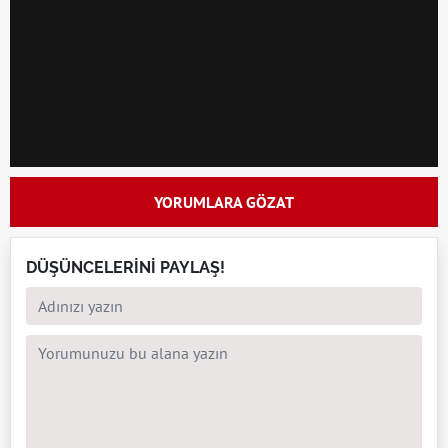
YORUMLARA GÖZAT
DÜŞÜNCELERİNİ PAYLAŞ!