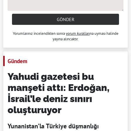
GÖNDER
Yorumlarınız incelendikten sonra
yorum kuralları
na uyması halinde
yayına alıncaktır.
Gündem
Yahudi gazetesi bu
manşeti attı: Erdoğan,
İsrail’le deniz sınırı
oluşturuyor
Yunanistan’la Türkiye düşmanlığı