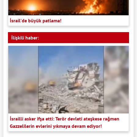
İsrail'de büyük patlama!
İlişkili haber:
İsrailli asker ifşa etti: Terör devleti ateşkese rağmen
Gazzelilerin evlerini yıkmaya devam ediyor!