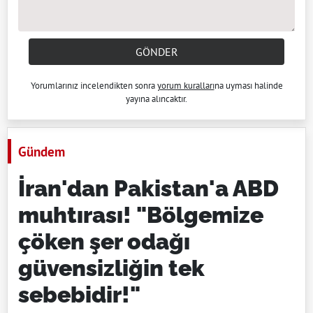
GÖNDER
Yorumlarınız incelendikten sonra
yorum kuralları
na uyması halinde
yayına alıncaktır.
Gündem
İran'dan Pakistan'a ABD
muhtırası! "Bölgemize
çöken şer odağı
güvensizliğin tek
sebebidir!"