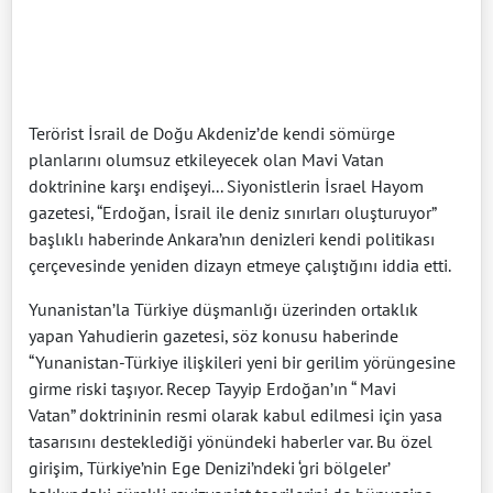
Terörist İsrail de Doğu Akdeniz’de kendi sömürge
planlarını olumsuz etkileyecek olan Mavi Vatan
doktrinine karşı endişeyi... Siyonistlerin İsrael Hayom
gazetesi, “Erdoğan, İsrail ile deniz sınırları oluşturuyor”
başlıklı haberinde Ankara’nın denizleri kendi politikası
çerçevesinde yeniden dizayn etmeye çalıştığını iddia etti.
Yunanistan’la Türkiye düşmanlığı üzerinden ortaklık
yapan Yahudierin gazetesi, söz konusu haberinde
“Yunanistan-Türkiye ilişkileri yeni bir gerilim yörüngesine
girme riski taşıyor. Recep Tayyip Erdoğan’ın “ Mavi
Vatan” doktrininin resmi olarak kabul edilmesi için yasa
tasarısını desteklediği yönündeki haberler var. Bu özel
girişim, Türkiye’nin Ege Denizi’ndeki ‘gri bölgeler’