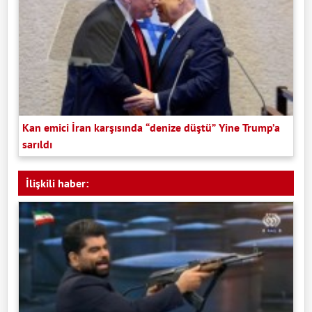
Kan emici İran karşısında “denize düştü” Yine Trump’a
sarıldı
İlişkili haber: