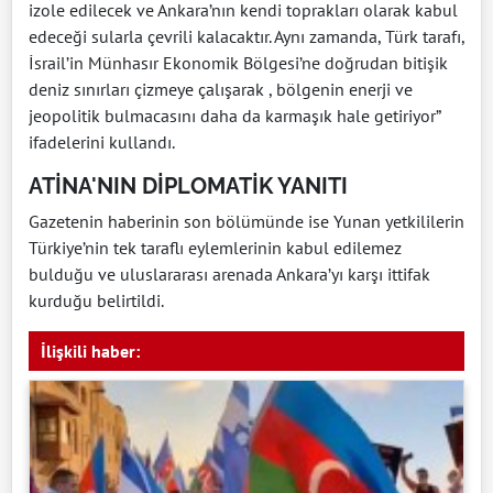
izole edilecek ve Ankara’nın kendi toprakları olarak kabul
edeceği sularla çevrili kalacaktır. Aynı zamanda, Türk tarafı,
İsrail’in Münhasır Ekonomik Bölgesi’ne doğrudan bitişik
deniz sınırları çizmeye çalışarak , bölgenin enerji ve
jeopolitik bulmacasını daha da karmaşık hale getiriyor”
ifadelerini kullandı.
ATİNA'NIN DİPLOMATİK YANITI
Gazetenin haberinin son bölümünde ise Yunan yetkililerin
Türkiye’nin tek taraflı eylemlerinin kabul edilemez
bulduğu ve uluslararası arenada Ankara’yı karşı ittifak
kurduğu belirtildi.
İlişkili haber: