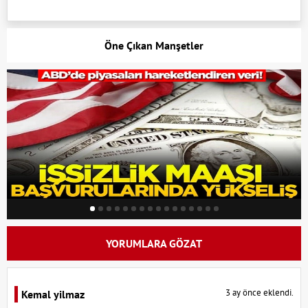
Öne Çıkan Manşetler
YORUMLARA GÖZAT
3 ay önce eklendi.
Kemal yilmaz