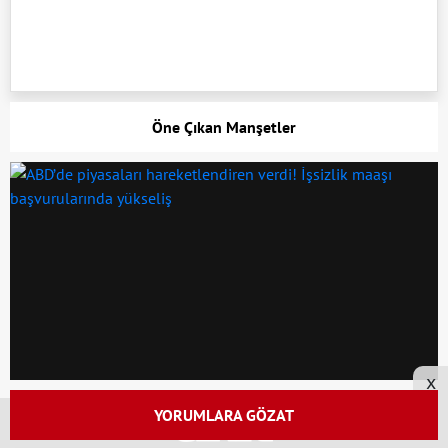
Öne Çıkan Manşetler
x
YORUMLARA GÖZAT