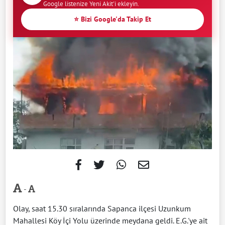
Google listenize Yeni Akit'i ekleyin.
⭐ Bizi Google'da Takip Et
-
Olay, saat 15.30 sıralarında Sapanca ilçesi Uzunkum
Mahallesi Köy İçi Yolu üzerinde meydana geldi. E.G.'ye ait