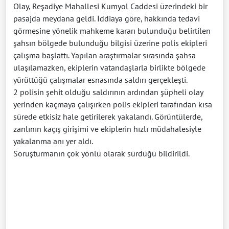
Olay, Reşadiye Mahallesi Kumyol Caddesi üzerindeki bir
pasajda meydana geldi. İddiaya göre, hakkında tedavi
görmesine yönelik mahkeme kararı bulunduğu belirtilen
şahsın bölgede bulunduğu bilgisi üzerine polis ekipleri
çalışma başlattı. Yapılan araştırmalar sırasında şahsa
ulaşılamazken, ekiplerin vatandaşlarla birlikte bölgede
yürüttüğü çalışmalar esnasında saldırı gerçekleşti.
2 polisin şehit olduğu saldırının ardından şüpheli olay
yerinden kaçmaya çalışırken polis ekipleri tarafından kısa
sürede etkisiz hale getirilerek yakalandı. Görüntülerde,
zanlının kaçış girişimi ve ekiplerin hızlı müdahalesiyle
yakalanma anı yer aldı.
Soruşturmanın çok yönlü olarak sürdüğü bildirildi.