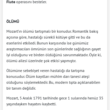
Flute
operasını besteler.
ÖLÜMÜ
Mozart’ın ölümü tartışmalı bir konudur. Romantik bakış
açısına göre, hastalığı sürekli kötüye gitti ve bu da
eserlerini etkiledi. Bunun karşısında ise günümüz
araştırmacıları ömrünün son günlerinde sağlığının gayet
iyi olduğunu ve birden öldüğünü savunmaktadır. Öyle ki,
ölümü ailesi üzerinde şok etkisi yapmıştır.
Ölümüne sebebiyet veren hastalığı da tartışma
konusudur. Ölüm kayıtları mühim darı tanesi ateşi
olduğunu söylemektedir. Bu, modern tıpta açıklanabilen
bir tanım değildir.
Mozart, 5 Aralık 1791 tarihinde gece 1 sularında henüz 35
yaşındayken hayatını kaybetti.