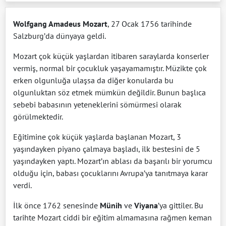
Wolfgang Amadeus Mozart
, 27 Ocak 1756 tarihinde
Salzburg’da dünyaya geldi.
Mozart çok küçük yaşlardan itibaren saraylarda konserler
vermiş, normal bir çocukluk yaşayamamıştır. Müzikte çok
erken olgunluğa ulaşsa da diğer konularda bu
olgunluktan söz etmek mümkün değildir. Bunun başlıca
sebebi babasının yeteneklerini sömürmesi olarak
görülmektedir.
Eğitimine çok küçük yaşlarda başlanan Mozart, 3
yaşındayken piyano çalmaya başladı, ilk bestesini de 5
yaşındayken yaptı. Mozart’ın ablası da başarılı bir yorumcu
olduğu için, babası çocuklarını Avrupa’ya tanıtmaya karar
verdi.
İlk önce 1762 senesinde
Münih
ve
Viyana
’ya gittiler. Bu
tarihte Mozart ciddi bir eğitim almamasına rağmen keman