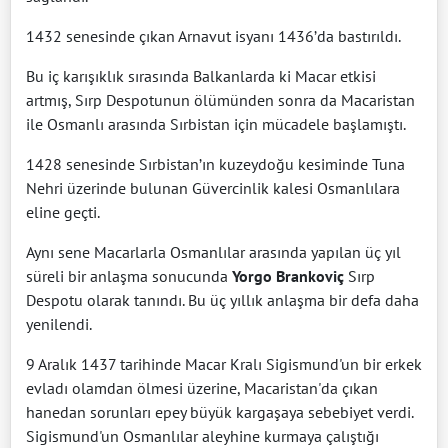
1432 senesinde çıkan Arnavut isyanı 1436’da bastırıldı.
Bu iç karışıklık sırasında Balkanlarda ki Macar etkisi
artmış, Sırp Despotunun ölümünden sonra da Macaristan
ile Osmanlı arasında Sırbistan için mücadele başlamıştı.
1428 senesinde Sırbistan’ın kuzeydoğu kesiminde Tuna
Nehri üzerinde bulunan Güvercinlik kalesi Osmanlılara
eline geçti.
Aynı sene Macarlarla Osmanlılar arasında yapılan üç yıl
süreli bir anlaşma sonucunda
Yorgo Brankoviç
Sırp
Despotu olarak tanındı. Bu üç yıllık anlaşma bir defa daha
yenilendi.
9 Aralık 1437 tarihinde Macar Kralı Sigismund'un bir erkek
evladı olamdan ölmesi üzerine, Macaristan'da çıkan
hanedan sorunları epey büyük kargaşaya sebebiyet verdi.
Sigismund'un Osmanlılar aleyhine kurmaya çalıştığı