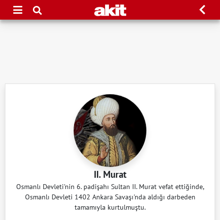
II. Murat
Osmanlı Devleti'nin 6. padişahı Sultan II. Murat vefat ettiğinde,
Osmanlı Devleti 1402 Ankara Savaşı'nda aldığı darbeden
tamamıyla kurtulmuştu.