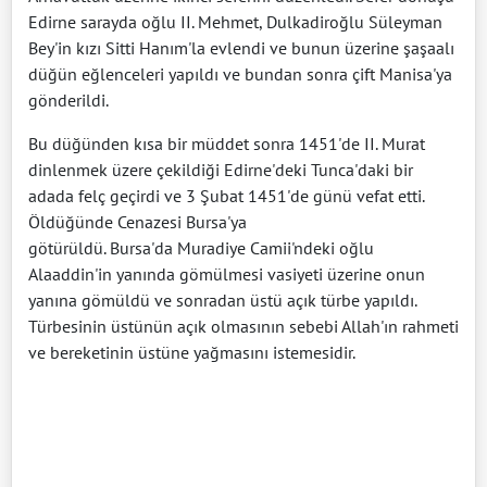
Edirne sarayda oğlu II. Mehmet, Dulkadiroğlu Süleyman
Bey'in kızı Sitti Hanım'la evlendi ve bunun üzerine şaşaalı
düğün eğlenceleri yapıldı ve bundan sonra çift Manisa'ya
gönderildi.
Bu düğünden kısa bir müddet sonra 1451'de II. Murat
dinlenmek üzere çekildiği Edirne'deki Tunca'daki bir
adada felç geçirdi ve 3 Şubat 1451'de günü vefat etti.
Öldüğünde Cenazesi Bursa'ya
götürüldü. Bursa'da Muradiye Camii'ndeki oğlu
Alaaddin'in yanında gömülmesi vasiyeti üzerine onun
yanına gömüldü ve sonradan üstü açık türbe yapıldı.
Türbesinin üstünün açık olmasının sebebi Allah'ın rahmeti
ve bereketinin üstüne yağmasını istemesidir.