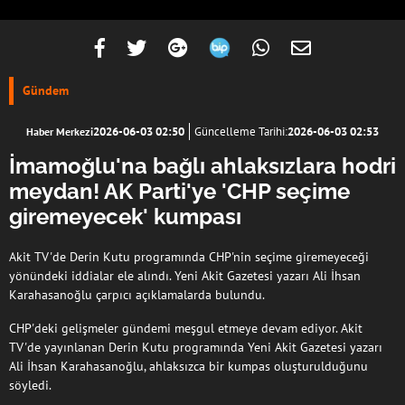
Gündem
2026-06-03 02:50
Güncelleme Tarihi:
2026-06-03 02:53
Haber Merkezi
İmamoğlu'na bağlı ahlaksızlara hodri
meydan! AK Parti'ye 'CHP seçime
giremeyecek' kumpası
Akit TV'de Derin Kutu programında CHP'nin seçime giremeyeceği
yönündeki iddialar ele alındı. Yeni Akit Gazetesi yazarı Ali İhsan
Karahasanoğlu çarpıcı açıklamalarda bulundu.
CHP'deki gelişmeler gündemi meşgul etmeye devam ediyor. Akit
TV'de yayınlanan Derin Kutu programında Yeni Akit Gazetesi yazarı
Ali İhsan Karahasanoğlu, ahlaksızca bir kumpas oluşturulduğunu
söyledi.