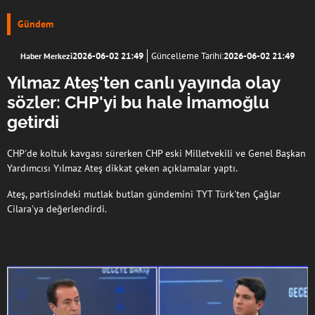
Gündem
2026-06-02 21:49
Güncelleme Tarihi:
2026-06-02 21:49
Haber Merkezi
Yılmaz Ateş'ten canlı yayında olay
sözler: CHP'yi bu hale İmamoğlu
getirdi
CHP'de koltuk kavgası sürerken CHP eski Milletvekili ve Genel Başkan
Yardımcısı Yılmaz Ateş dikkat çeken açıklamalar yaptı.
Ateş, partisindeki mutlak butlan gündemini TYT Türk'ten Çağlar
Cilara'ya değerlendirdi.