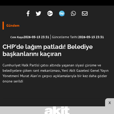
Gündem
2026-05-15 23:31
Güncelleme Tarihi:
2026-05-15 23:31
Cem Kaya
CHP'de lağım patladı! Belediye
başkanlarını kaçıran
Cumhuriyet Halk Partisi çatısı altında yaşanan siyasi çürüme ve
belediyelere çöken rant mekanizması, Yeni Akit Gazetesi Genel Yayın
Yönetmeni Murat Alan’ın çarpıcı açıklamalarıyla bir kez daha gözler
önüne serildi
x