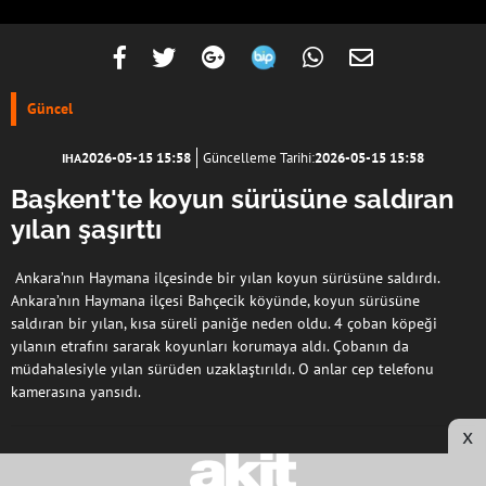
Güncel
2026-05-15 15:58
Güncelleme Tarihi:
2026-05-15 15:58
IHA
Başkent'te koyun sürüsüne saldıran
yılan şaşırttı
Ankara’nın Haymana ilçesinde bir yılan koyun sürüsüne saldırdı.
Ankara’nın Haymana ilçesi Bahçecik köyünde, koyun sürüsüne
saldıran bir yılan, kısa süreli paniğe neden oldu. 4 çoban köpeği
yılanın etrafını sararak koyunları korumaya aldı. Çobanın da
müdahalesiyle yılan sürüden uzaklaştırıldı. O anlar cep telefonu
kamerasına yansıdı.
x