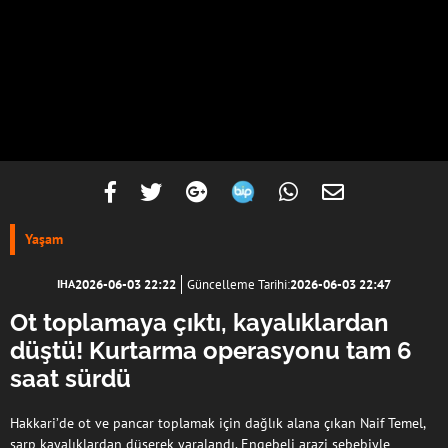
Yaşam
2026-06-03 22:22
Güncelleme Tarihi:
2026-06-03 22:47
IHA
Ot toplamaya çıktı, kayalıklardan
düştü! Kurtarma operasyonu tam 6
saat sürdü
Hakkari’de ot ve pancar toplamak için dağlık alana çıkan Naif Temel,
sarp kayalıklardan düşerek yaralandı. Engebeli arazi sebebiyle