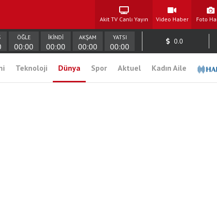
Akit TV Canlı Yayın
Video Haber
Foto Ha
Ş
ÖĞLE
İKİNDİ
AKŞAM
YATSI
0.0
0
00:00
00:00
00:00
00:00
mi
Teknoloji
Dünya
Spor
Aktuel
Kadın Aile