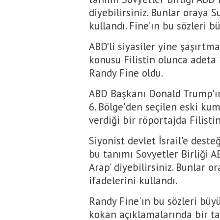
diyebilirsiniz. Bunlar oraya 
kullandı. Fine’ın bu sözleri b
ABD’li siyasiler yine şaşırtmad
konusu Filistin olunca adeta
Randy Fine oldu.
ABD Başkanı Donald Trump'ın
6. Bölge'den seçilen eski ku
verdiği bir röportajda Filistin
Siyonist devlet İsrail'e desteği
bu tanımı Sovyetler Birliği AB
Arap' diyebilirsiniz. Bunlar 
ifadelerini kullandı.
Randy Fine'ın bu sözleri büyü
kokan açıklamalarında bir ta