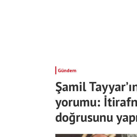
Gündem
Şamil Tayyar’ın
yorumu: İtiraf
doğrusunu yap