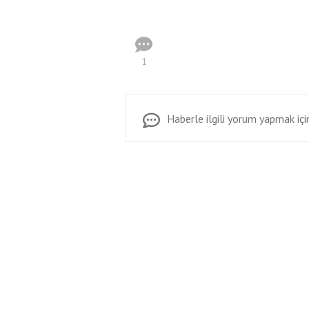
1
Haberle ilgili yorum yapmak için