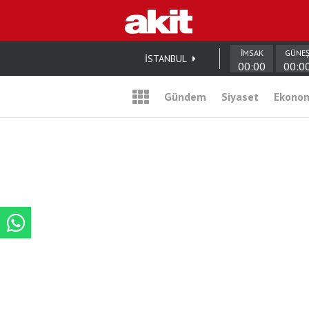
İMSAK
GÜNE
İSTANBUL
00:00
00:0
Gündem
Siyaset
Ekono