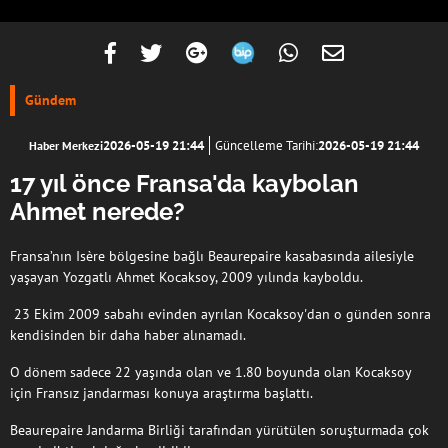
Gündem
2026-05-19 21:44
Güncelleme Tarihi:
2026-05-19 21:44
Haber Merkezi
17 yıl önce Fransa'da kaybolan
Ahmet nerede?
Fransa’nın Isère bölgesine bağlı Beaurepaire kasabasında ailesiyle
yaşayan Yozgatlı Ahmet Kocaksoy, 2009 yılında kayboldu.
23 Ekim 2009 sabahı evinden ayrılan Kocaksoy'dan o günden sonra
kendisinden bir daha haber alınamadı.
O dönem sadece 22 yaşında olan ve 1.80 boyunda olan Kocaksoy
için Fransız jandarması konuya araştırma başlattı.
Beaurepaire Jandarma Birliği tarafından yürütülen soruşturmada çok