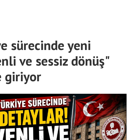
ye sürecinde yeni
nli ve sessiz dönüş"
 giriyor