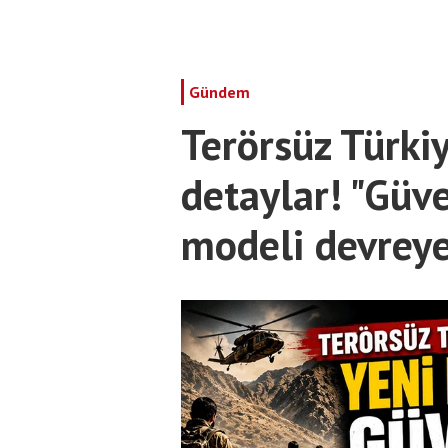
Gündem
Terörsüz Türki
detaylar! "Güve
modeli devreye