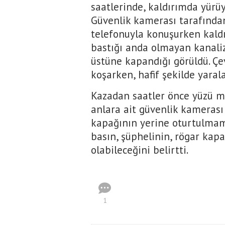
saatlerinde, kaldırımda yürü
Güvenlik kamerası tarafında
telefonuyla konuşurken kald
bastığı anda olmayan kanali
üstüne kapandığı görüldü. Çe
koşarken, hafif şekilde yaral
Kazadan saatler önce yüzü ma
anlara ait güvenlik kamerası
kapağının yerine oturtulmama
basın, şüphelinin, rögar kap
olabileceğini belirtti.
1