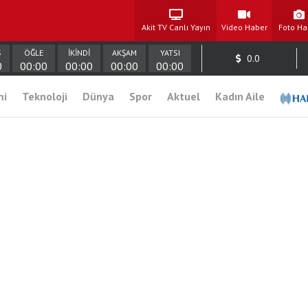
Akit TV Canlı Yayın
Video Haber
Foto Ha
Ş
ÖĞLE
İKİNDİ
AKŞAM
YATSI
0.0
0
00:00
00:00
00:00
00:00
mi
Teknoloji
Dünya
Spor
Aktuel
Kadın Aile