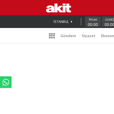
İMSAK
GÜNE
İSTANBUL
00:00
00:0
Gündem
Siyaset
Ekono