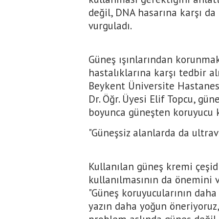
değil, DNA hasarına karşı da
vurguladı.
Güneş ışınlarından korunmak 
hastalıklarına karşı tedbir a
Beykent Üniversite Hastanes
Dr. Öğr. Üyesi Elif Topcu, gün
boyunca güneşten koruyucu kr
"Güneşsiz alanlarda da ultrav
Kullanılan güneş kremi çeşid
kullanılmasının da önemini v
"Güneş koruyucularının daha ç
yazın daha yoğun öneriyoruz,