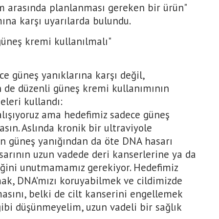
m arasında planlanması gereken bir ürün"
mına karşı uyarılarda bulundu.
üneş kremi kullanılmalı"
ece güneş yanıklarına karşı değil,
n de düzenli güneş kremi kullanımının
leri kullandı:
lışıyoruz ama hedefimiz sadece güneş
ın. Aslında kronik bir ultraviyole
n güneş yanığından da öte DNA hasarı
sarının uzun vadede deri kanserlerine ya da
ceğini unutmamamız gerekiyor. Hedefimiz
ak, DNA’mızı koruyabilmek ve cildimizde
masını, belki de cilt kanserini engellemek
gibi düşünmeyelim, uzun vadeli bir sağlık