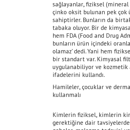
sağlayanlar, fiziksel (mineral 
çinko oksit bulunan pek çok 
sahiptirler. Bunların da birta
tabaka oluyor. Bir de kimyasal
hem FDA (Food and Drug Admi
bunların ürün içindeki oranla
olamaz’ dedi. Yani hem fiziks
bir standart var. Kimyasal fil
uygulanabiliyor ve kozmetik 
ifadelerini kullandı.
Hamileler, çocuklar ve dermat
kullanmalı
Kimlerin fiziksel, kimlerin k
gerektiğine dair tavsiyelerde 