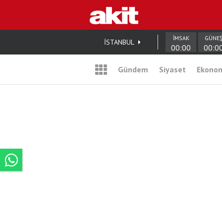
İMSAK
GÜNE
İSTANBUL
00:00
00:0
Gündem
Siyaset
Ekono