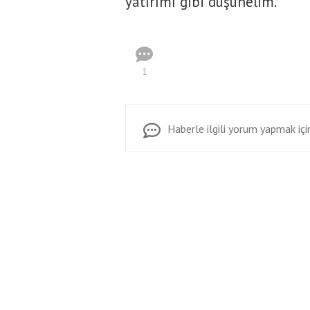
yatırımı gibi düşünelim."
1
Haberle ilgili yorum yapmak için