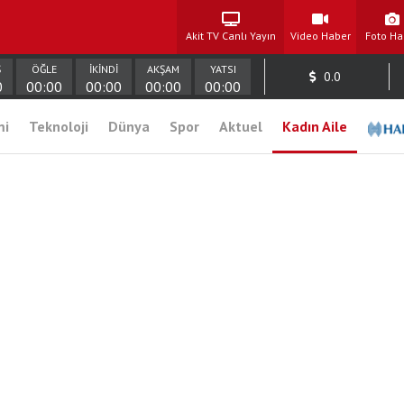
Akit TV Canlı Yayın
Video Haber
Foto Ha
Ş
ÖĞLE
İKİNDİ
AKŞAM
YATSI
0.0
0
00:00
00:00
00:00
00:00
mi
Teknoloji
Dünya
Spor
Aktuel
Kadın Aile