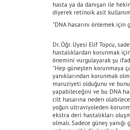
hasta ya da danışan ile heki
diyerek retinoik asit kullanı
"DNA hasarını önlemek için g
Dr. Öğr. Üyesi Elif Topcu, sad
hastalıklardan korunmak içi
önemini vurgulayarak şu ifade
"Hep güneşten korunmaya ça
yanıklarından korunmak olmas
maruziyeti olduğunu ve bunu
yapabileceğini ve bu DNA ha
cilt hasarına neden olabile
yoğun ultraviyoleden korunm
ekstra deri hastalıkları oluş
olmalı. Sadece güneş yanığı 