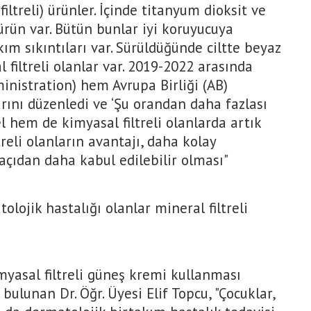
filtreli) ürünler. İçinde titanyum dioksit ve
ürün var. Bütün bunlar iyi koruyucuya
kım sıkıntıları var. Sürüldüğünde ciltte beyaz
 filtreli olanlar var. 2019-2022 arasında
nistration) hem Avrupa Birliği (AB)
rını düzenledi ve ‘Şu orandan daha fazlası
el hem de kimyasal filtreli olanlarda artık
treli olanların avantajı, daha kolay
açıdan daha kabul edilebilir olması"
olojik hastalığı olanlar mineral filtreli
imyasal filtreli güneş kremi kullanması
bulunan Dr. Öğr. Üyesi Elif Topcu, "Çocuklar,