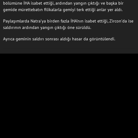
bölümüne İHA isabet ettiği, ardından yangın çıktığı ve başka bir
gemide mürettebatın filikalarla gemiyi terk ettiği anlar yer aldı.
Paylaşımlarda Natra’ya birden fazla İHA’nın isabet ettiği, Zircon’da ise
saldırının ardından yangın çıktığı öne sürüldü.
Ayrıca geminin saldırı sonrası aldığı hasar da görüntülendi.