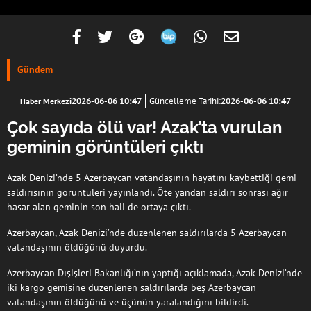
Gündem
2026-06-06 10:47
Güncelleme Tarihi:
2026-06-06 10:47
Haber Merkezi
Çok sayıda ölü var! Azak’ta vurulan
geminin görüntüleri çıktı
Azak Denizi’nde 5 Azerbaycan vatandaşının hayatını kaybettiği gemi
saldırısının görüntüleri yayınlandı. Öte yandan saldırı sonrası ağır
hasar alan geminin son hali de ortaya çıktı.
Azerbaycan, Azak Denizi’nde düzenlenen saldırılarda 5 Azerbaycan
vatandaşının öldüğünü duyurdu.
Azerbaycan Dışişleri Bakanlığı’nın yaptığı açıklamada, Azak Denizi’nde
iki kargo gemisine düzenlenen saldırılarda beş Azerbaycan
vatandaşının öldüğünü ve üçünün yaralandığını bildirdi.