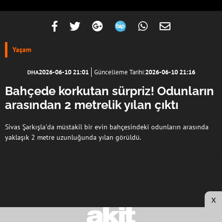
Yaşam
2026-06-10 21:01
Güncelleme Tarihi:
2026-06-10 21:16
DHA
Bahçede korkutan sürpriz! Odunların
arasından 2 metrelik yılan çıktı
Sivas Şarkışla'da müstakil bir evin bahçesindeki odunların arasında
yaklaşık 2 metre uzunluğunda yılan görüldü.
x