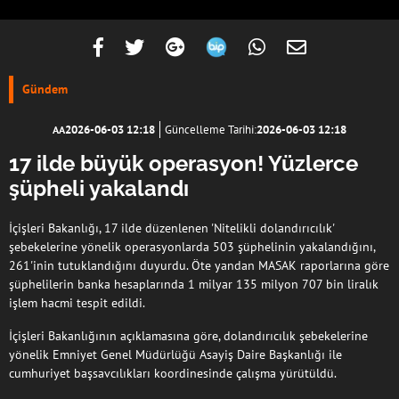
Gündem
2026-06-03 12:18
Güncelleme Tarihi:
2026-06-03 12:18
AA
17 ilde büyük operasyon! Yüzlerce
şüpheli yakalandı
İçişleri Bakanlığı, 17 ilde düzenlenen 'Nitelikli dolandırıcılık'
şebekelerine yönelik operasyonlarda 503 şüphelinin yakalandığını,
261'inin tutuklandığını duyurdu. Öte yandan MASAK raporlarına göre
şüphelilerin banka hesaplarında 1 milyar 135 milyon 707 bin liralık
işlem hacmi tespit edildi.
İçişleri Bakanlığının açıklamasına göre, dolandırıcılık şebekelerine
yönelik Emniyet Genel Müdürlüğü Asayiş Daire Başkanlığı ile
cumhuriyet başsavcılıkları koordinesinde çalışma yürütüldü.