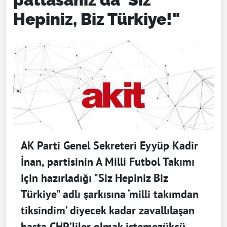
Hepiniz, Biz Türkiye!"
AK Parti Genel Sekreteri Eyyüp Kadir
İnan, partisinin A Milli Futbol Takımı
için hazırladığı "Siz Hepiniz Biz
Türkiye" adlı şarkısına ‘milli takımdan
tiksindim’ diyecek kadar zavallılaşan
başta CHP’liler olmak istemezükçü