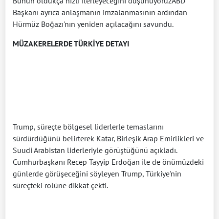
Bunun oldukça hızlı ilerleyeceğini düşünüyoruzABD
Başkanı ayrıca anlaşmanın imzalanmasının ardından
Hürmüz Boğazı'nın yeniden açılacağını savundu.
MÜZAKERELERDE TÜRKİYE DETAYI
Trump, süreçte bölgesel liderlerle temaslarını
sürdürdüğünü belirterek Katar, Birleşik Arap Emirlikleri ve
Suudi Arabistan liderleriyle görüştüğünü açıkladı.
Cumhurbaşkanı Recep Tayyip Erdoğan ile de önümüzdeki
günlerde görüşeceğini söyleyen Trump, Türkiye'nin
süreçteki rolüne dikkat çekti.