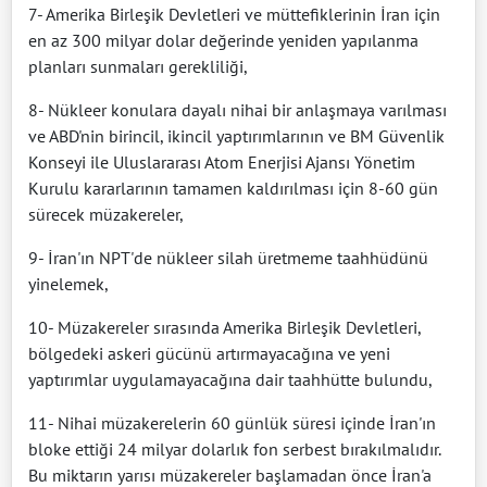
7- Amerika Birleşik Devletleri ve müttefiklerinin İran için
en az 300 milyar dolar değerinde yeniden yapılanma
planları sunmaları gerekliliği,
8- Nükleer konulara dayalı nihai bir anlaşmaya varılması
ve ABD'nin birincil, ikincil yaptırımlarının ve BM Güvenlik
Konseyi ile Uluslararası Atom Enerjisi Ajansı Yönetim
Kurulu kararlarının tamamen kaldırılması için 8-60 gün
sürecek müzakereler,
9- İran'ın NPT'de nükleer silah üretmeme taahhüdünü
yinelemek,
10- Müzakereler sırasında Amerika Birleşik Devletleri,
bölgedeki askeri gücünü artırmayacağına ve yeni
yaptırımlar uygulamayacağına dair taahhütte bulundu,
11- Nihai müzakerelerin 60 günlük süresi içinde İran'ın
bloke ettiği 24 milyar dolarlık fon serbest bırakılmalıdır.
Bu miktarın yarısı müzakereler başlamadan önce İran'a