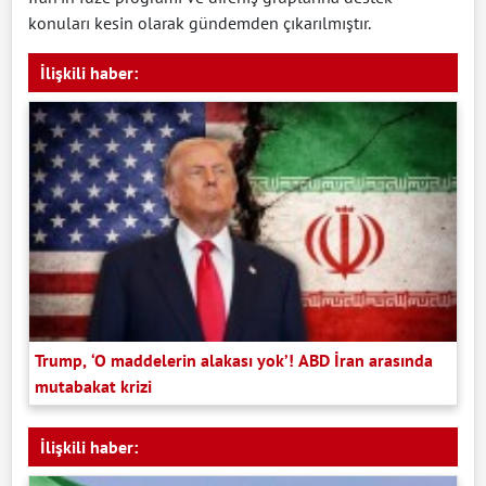
konuları kesin olarak gündemden çıkarılmıştır.
İlişkili haber:
Trump, ‘O maddelerin alakası yok’! ABD İran arasında
mutabakat krizi
İlişkili haber: