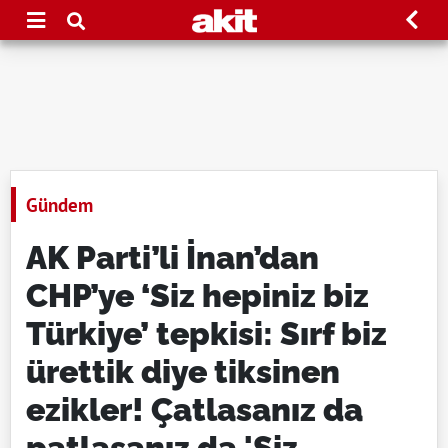
Gündem
AK Parti’li İnan’dan
CHP’ye ‘Siz hepiniz biz
Türkiye’ tepkisi: Sırf biz
ürettik diye tiksinen
ezikler! Çatlasanız da
patlasanız da 'Siz