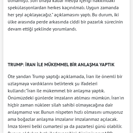
olmamıştı. Son onaya kadar medya içeriği hakkındaki
spekülasyonlardan herkes kaçınılmalı. Uygun zamanda
her şeyi açıklayacağız." açıklamasını yaptı. Bu durum, iki
ülke arasında perde arkasında ciddi bir pazarlık sürecinin
devam ettiği şeklinde yorumlandı.
TRUMP: İRAN İLE MÜKEMMEL BİR ANLAŞMA YAPTIK
Öte yandan Trump yaptığı açıklamada, İran ile önemli bir
uzlaşmaya vardıklarını belirterek şu ifadeleri
kullandı:"İran ile mükemmel bir anlaşma yaptık.
Önümüzdeki günlerde imzaların atılması mümkün. İran'ın
hiçbir zaman nükleer silah sahibi olmayacağına dair
anlaşmamız var. Bunun nispeten hızlı olmasını umuyoruz
ama boğazlar anlaşma imzalanır imzalanmaz açılacak.
İmza töreni belki cumartesi ya da pazartesi günü olabilir.