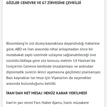
GÖZLER CENEVRE VE G7 ZİRVESİNE ÇEVRİLDİ
Bloomberg'in üst düzey kaynaklara dayandırdığı haberine
göre, ABD ve İran arasında nihai anlaşmadan önce bir
mutabakat zaptı üzerinde uzlaşma sağlanabileceği öne
sürüldü.İddiaya göre söz konusu metnin 14 Haziran'da
İsviçre'nin Cenevre kentinde imzalanması ve ardından
diplomatik sürecin ikinci aşamasına geçilmesi planlanıyor.
Bazı kaynaklar ise imza için Viyana'nın da seçenekler
arasında bulunduğunu belirtti.
İRAN'DAN NET MESAJ: HENÜZ KARAR VERİLMEDİ
İran’ın yarı resmi Fars Haber Ajansı, İranlı müzakere