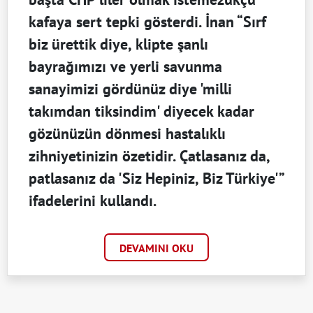
kafaya sert tepki gösterdi. İnan “Sırf
biz ürettik diye, klipte şanlı
bayrağımızı ve yerli savunma
sanayimizi gördünüz diye 'milli
takımdan tiksindim' diyecek kadar
gözünüzün dönmesi hastalıklı
zihniyetinizin özetidir. Çatlasanız da,
patlasanız da 'Siz Hepiniz, Biz Türkiye'”
ifadelerini kullandı.
DEVAMINI OKU