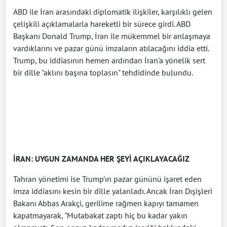
ABD ile İran arasındaki diplomatik ilişkiler, karşılıklı gelen
çelişkili açıklamalarla hareketli bir sürece girdi. ABD
Başkanı Donald Trump, İran ile mükemmel bir anlaşmaya
vardıklarını ve pazar günü imzaların atılacağını iddia etti.
Trump, bu iddiasının hemen ardından İran'a yönelik sert
bir dille "aklını başına toplasın" tehdidinde bulundu.
İRAN: UYGUN ZAMANDA HER ŞEYİ AÇIKLAYACAĞIZ
Tahran yönetimi ise Trump'ın pazar gününü işaret eden
imza iddiasını kesin bir dille yalanladı. Ancak İran Dışişleri
Bakanı Abbas Arakçi, gerilime rağmen kapıyı tamamen
kapatmayarak, "Mutabakat zaptı hiç bu kadar yakın