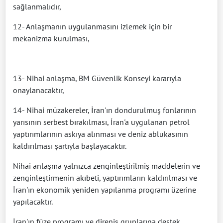
sağlanmalıdır,
12- Anlaşmanın uygulanmasını izlemek için bir
mekanizma kurulması,
13- Nihai anlaşma, BM Güvenlik Konseyi kararıyla
onaylanacaktır,
14- Nihai müzakereler, İran'ın dondurulmuş fonlarının
yarısının serbest bırakılması, İran'a uygulanan petrol
yaptırımlarının askıya alınması ve deniz ablukasının
kaldırılması şartıyla başlayacaktır.
Nihai anlaşma yalnızca zenginleştirilmiş maddelerin ve
zenginleştirmenin akıbeti, yaptırımların kaldırılması ve
İran'ın ekonomik yeniden yapılanma programı üzerine
yapılacaktır.
İran'ın füze programı ve direniş gruplarına destek