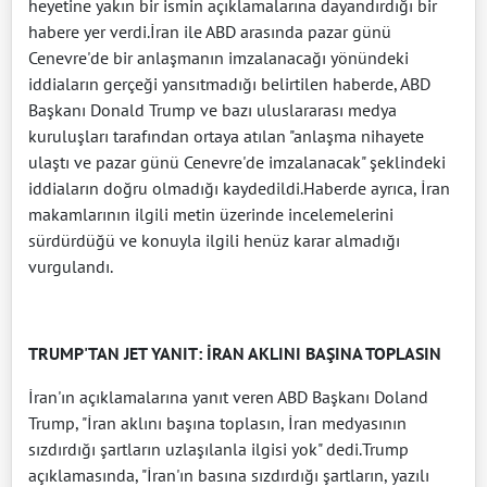
heyetine yakın bir ismin açıklamalarına dayandırdığı bir
habere yer verdi.İran ile ABD arasında pazar günü
Cenevre'de bir anlaşmanın imzalanacağı yönündeki
iddiaların gerçeği yansıtmadığı belirtilen haberde, ABD
Başkanı Donald Trump ve bazı uluslararası medya
kuruluşları tarafından ortaya atılan "anlaşma nihayete
ulaştı ve pazar günü Cenevre'de imzalanacak" şeklindeki
iddiaların doğru olmadığı kaydedildi.Haberde ayrıca, İran
makamlarının ilgili metin üzerinde incelemelerini
sürdürdüğü ve konuyla ilgili henüz karar almadığı
vurgulandı.
TRUMP'TAN JET YANIT: İRAN AKLINI BAŞINA TOPLASIN
İran'ın açıklamalarına yanıt veren ABD Başkanı Doland
Trump, "İran aklını başına toplasın, İran medyasının
sızdırdığı şartların uzlaşılanla ilgisi yok" dedi.Trump
açıklamasında, "İran'ın basına sızdırdığı şartların, yazılı