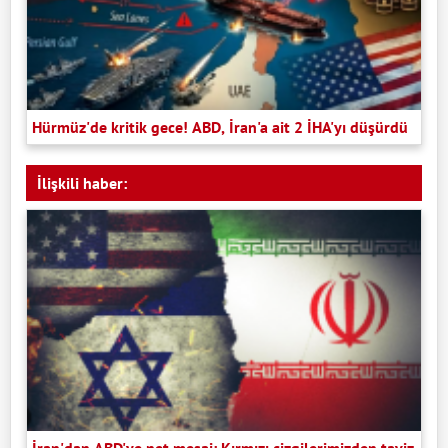
Hürmüz'de kritik gece! ABD, İran'a ait 2 İHA'yı düşürdü
İlişkili haber: