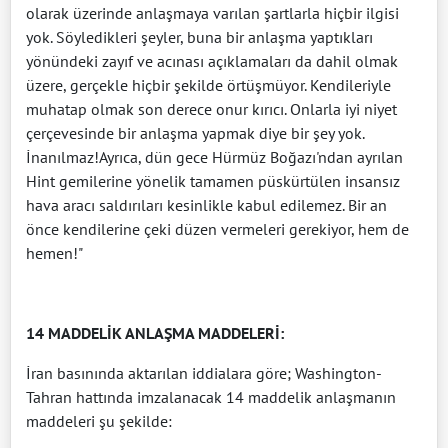
olarak üzerinde anlaşmaya varılan şartlarla hiçbir ilgisi
yok. Söyledikleri şeyler, buna bir anlaşma yaptıkları
yönündeki zayıf ve acınası açıklamaları da dahil olmak
üzere, gerçekle hiçbir şekilde örtüşmüyor. Kendileriyle
muhatap olmak son derece onur kırıcı. Onlarla iyi niyet
çerçevesinde bir anlaşma yapmak diye bir şey yok.
İnanılmaz!Ayrıca, dün gece Hürmüz Boğazı'ndan ayrılan
Hint gemilerine yönelik tamamen püskürtülen insansız
hava aracı saldırıları kesinlikle kabul edilemez. Bir an
önce kendilerine çeki düzen vermeleri gerekiyor, hem de
hemen!"
14 MADDELİK ANLAŞMA MADDELERİ:
İran basınında aktarılan iddialara göre; Washington-
Tahran hattında imzalanacak 14 maddelik anlaşmanın
maddeleri şu şekilde: