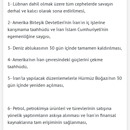
1- Lübnan dahil olmak üzere tüm cephelerde savaşın
derhal ve kalıcı olarak sona erdirilmesi,
2- Amerika Birleşik Devletleri'nin İran'ın iç işlerine
karışmama taahhüdü ve İran İslam Cumhuriyeti'nin
egemenliğine saygısı,
3- Deniz ablukasının 30 gün içinde tamamen kaldırılması,
4- Amerika'nın İran çevresindeki güçlerini çekme
taahhüdü,
5- İran'la yapılacak düzenlemelerle Hürmüz Boğazı'nın 30
gün içinde yeniden açılması,
6- Petrol, petrokimya ürünleri ve türevlerinin satışına
yönelik yaptırımların askıya alınması ve İran'ın finansal
kaynaklarına tam erişiminin sağlanması,