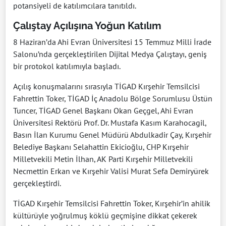
potansiyeli de katılımcılara tanıtıldı.
Çalıştay Açılışına Yoğun Katılım
8 Haziran’da Ahi Evran Üniversitesi 15 Temmuz Milli İrade
Salonu’nda gerçekleştirilen Dijital Medya Çalıştayı, geniş
bir protokol katılımıyla başladı.
Açılış konuşmalarını sırasıyla TİGAD Kırşehir Temsilcisi
Fahrettin Toker, TİGAD İç Anadolu Bölge Sorumlusu Üstün
Tuncer, TİGAD Genel Başkanı Okan Geçgel, Ahi Evran
Üniversitesi Rektörü Prof. Dr. Mustafa Kasım Karahocagil,
Basın İlan Kurumu Genel Müdürü Abdulkadir Çay, Kırşehir
Belediye Başkanı Selahattin Ekicioğlu, CHP Kırşehir
Milletvekili Metin İlhan, AK Parti Kırşehir Milletvekili
Necmettin Erkan ve Kırşehir Valisi Murat Sefa Demiryürek
gerçekleştirdi.
TİGAD Kırşehir Temsilcisi Fahrettin Toker, Kırşehir’in ahilik
kültürüyle yoğrulmuş köklü geçmişine dikkat çekerek