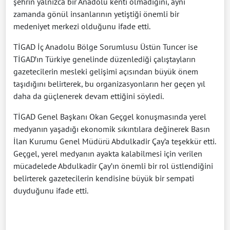
şehrin yalnızca bir Anadolu kenti olmadığını, aynı
zamanda gönül insanlarının yetiştiği önemli bir
medeniyet merkezi olduğunu ifade etti.
TİGAD İç Anadolu Bölge Sorumlusu Üstün Tuncer ise
TİGAD’ın Türkiye genelinde düzenlediği çalıştayların
gazetecilerin mesleki gelişimi açısından büyük önem
taşıdığını belirterek, bu organizasyonların her geçen yıl
daha da güçlenerek devam ettiğini söyledi.
TİGAD Genel Başkanı Okan Geçgel konuşmasında yerel
medyanın yaşadığı ekonomik sıkıntılara değinerek Basın
İlan Kurumu Genel Müdürü Abdulkadir Çay’a teşekkür etti.
Geçgel, yerel medyanın ayakta kalabilmesi için verilen
mücadelede Abdulkadir Çay’ın önemli bir rol üstlendiğini
belirterek gazetecilerin kendisine büyük bir sempati
duyduğunu ifade etti.