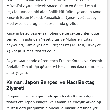
Müzesi’ni ziyaret ederek Anadolu’nun en önemli esnaf
teşkilatlarından biri olan Ahilik kültürünü yakından tanıdı.
Kırşehir Basın Müzesi, Zanaatkârlar Çarşısı ve Cacabey
Medresesi de program kapsamında gezildi.
Kırşehir Belediyesi ev sahipliğinde gerçekleştirilen öğle
yemeğinin ardından Neşet Ertaş ve Muharrem Ertaş
heykelleri, Hamidiye Camii, Neşet Ertaş Müzesi, Kırköy ve
Aşıkpaşa Türbesi ziyaret edildi.
Akşam saatlerinde düzenlenen Erbane Korosu ve Kırşehir
Abdallar Topluluğu gösterileri ise katılımcılara unutulmaz
anlar yaşattı.
Kaman, Japon Bahçesi ve Hacı Bektaş
Ziyareti
Programın üçüncü gününde gazeteciler Kaman ilçesini
ziyaret etti. Japon Bahçesi ve Kaman Kalehöyük Arkeoloji
Müzesi gezi programının önemli durakları arasında yer