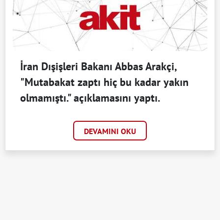
İran Dışişleri Bakanı Abbas Arakçi,
"Mutabakat zaptı hiç bu kadar yakın
olmamıştı." açıklamasını yaptı.
DEVAMINI OKU