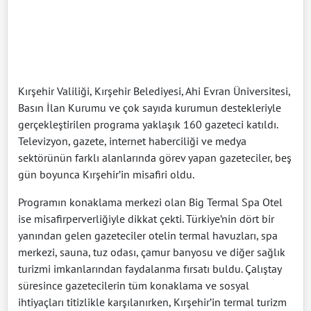
Kırşehir Valiliği, Kırşehir Belediyesi, Ahi Evran Üniversitesi,
Basın İlan Kurumu ve çok sayıda kurumun destekleriyle
gerçekleştirilen programa yaklaşık 160 gazeteci katıldı.
Televizyon, gazete, internet haberciliği ve medya
sektörünün farklı alanlarında görev yapan gazeteciler, beş
gün boyunca Kırşehir’in misafiri oldu.
Programın konaklama merkezi olan Big Termal Spa Otel
ise misafirperverliğiyle dikkat çekti. Türkiye’nin dört bir
yanından gelen gazeteciler otelin termal havuzları, spa
merkezi, sauna, tuz odası, çamur banyosu ve diğer sağlık
turizmi imkanlarından faydalanma fırsatı buldu. Çalıştay
süresince gazetecilerin tüm konaklama ve sosyal
ihtiyaçları titizlikle karşılanırken, Kırşehir’in termal turizm