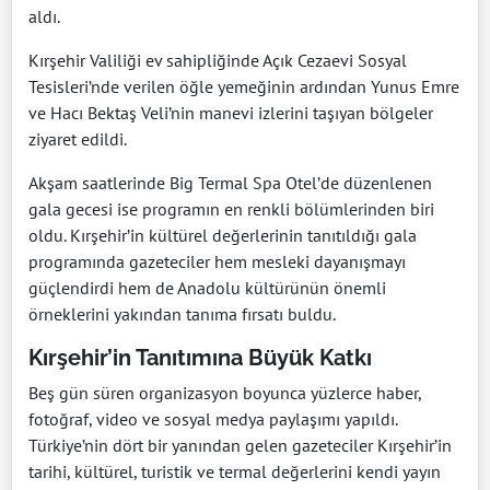
aldı.
Kırşehir Valiliği ev sahipliğinde Açık Cezaevi Sosyal
Tesisleri’nde verilen öğle yemeğinin ardından Yunus Emre
ve Hacı Bektaş Veli’nin manevi izlerini taşıyan bölgeler
ziyaret edildi.
Akşam saatlerinde Big Termal Spa Otel’de düzenlenen
gala gecesi ise programın en renkli bölümlerinden biri
oldu. Kırşehir’in kültürel değerlerinin tanıtıldığı gala
programında gazeteciler hem mesleki dayanışmayı
güçlendirdi hem de Anadolu kültürünün önemli
örneklerini yakından tanıma fırsatı buldu.
Kırşehir’in Tanıtımına Büyük Katkı
Beş gün süren organizasyon boyunca yüzlerce haber,
fotoğraf, video ve sosyal medya paylaşımı yapıldı.
Türkiye’nin dört bir yanından gelen gazeteciler Kırşehir’in
tarihi, kültürel, turistik ve termal değerlerini kendi yayın