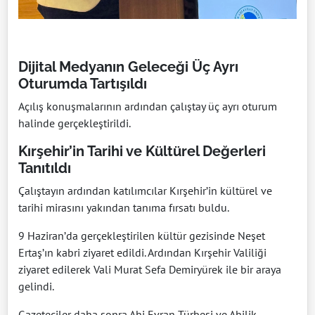
Dijital Medyanın Geleceği Üç Ayrı
Oturumda Tartışıldı
Açılış konuşmalarının ardından çalıştay üç ayrı oturum
halinde gerçekleştirildi.
Kırşehir’in Tarihi ve Kültürel Değerleri
Tanıtıldı
Çalıştayın ardından katılımcılar Kırşehir’in kültürel ve
tarihi mirasını yakından tanıma fırsatı buldu.
9 Haziran’da gerçekleştirilen kültür gezisinde Neşet
Ertaş’ın kabri ziyaret edildi. Ardından Kırşehir Valiliği
ziyaret edilerek Vali Murat Sefa Demiryürek ile bir araya
gelindi.
Gazeteciler daha sonra Ahi Evran Türbesi ve Ahilik