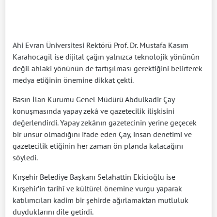
Ahi Evran Üniversitesi Rektörü Prof. Dr. Mustafa Kasım
Karahocagil ise dijital çağın yalnızca teknolojik yönünün
değil ahlaki yönünün de tartışılması gerektiğini belirterek
medya etiğinin önemine dikkat çekti.
Basın İlan Kurumu Genel Müdürü Abdulkadir Çay
konuşmasında yapay zekâ ve gazetecilik ilişkisini
değerlendirdi. Yapay zekânın gazetecinin yerine geçecek
bir unsur olmadığını ifade eden Çay, insan denetimi ve
gazetecilik etiğinin her zaman ön planda kalacağını
söyledi.
Kırşehir Belediye Başkanı Selahattin Ekicioğlu ise
Kırşehir’in tarihî ve kültürel önemine vurgu yaparak
katılımcıları kadim bir şehirde ağırlamaktan mutluluk
duyduklarını dile getirdi.