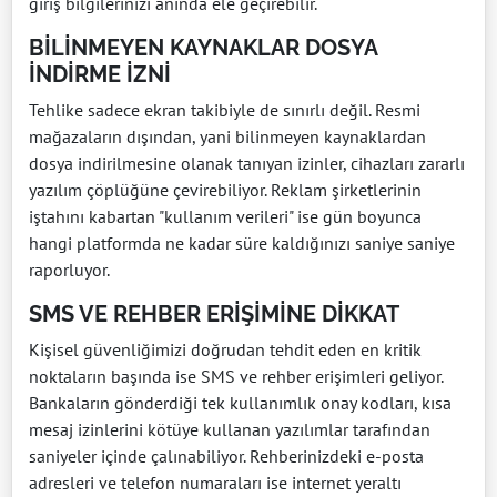
giriş bilgilerinizi anında ele geçirebilir.
BİLİNMEYEN KAYNAKLAR DOSYA
İNDİRME İZNİ
Tehlike sadece ekran takibiyle de sınırlı değil. Resmi
mağazaların dışından, yani bilinmeyen kaynaklardan
dosya indirilmesine olanak tanıyan izinler, cihazları zararlı
yazılım çöplüğüne çevirebiliyor. Reklam şirketlerinin
iştahını kabartan "kullanım verileri" ise gün boyunca
hangi platformda ne kadar süre kaldığınızı saniye saniye
raporluyor.
SMS VE REHBER ERİŞİMİNE DİKKAT
Kişisel güvenliğimizi doğrudan tehdit eden en kritik
noktaların başında ise SMS ve rehber erişimleri geliyor.
Bankaların gönderdiği tek kullanımlık onay kodları, kısa
mesaj izinlerini kötüye kullanan yazılımlar tarafından
saniyeler içinde çalınabiliyor. Rehberinizdeki e-posta
adresleri ve telefon numaraları ise internet yeraltı