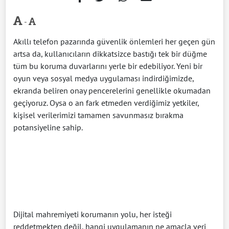
-
Akıllı telefon pazarında güvenlik önlemleri her geçen gün
artsa da, kullanıcıların dikkatsizce bastığı tek bir düğme
tüm bu koruma duvarlarını yerle bir edebiliyor. Yeni bir
oyun veya sosyal medya uygulaması indirdiğimizde,
ekranda beliren onay pencerelerini genellikle okumadan
geçiyoruz. Oysa o an fark etmeden verdiğimiz yetkiler,
kişisel verilerimizi tamamen savunmasız bırakma
potansiyeline sahip.
Dijital mahremiyeti korumanın yolu, her isteği
reddetmekten değil, hangi uygulamanın ne amaçla veri