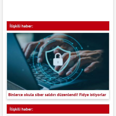
İlişkili haber:
Binlerce okula siber saldırı düzenlendi! Fidye istiyorlar
İlişkili haber: