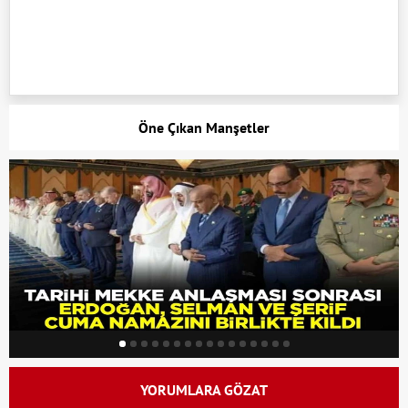
Öne Çıkan Manşetler
YORUMLARA GÖZAT