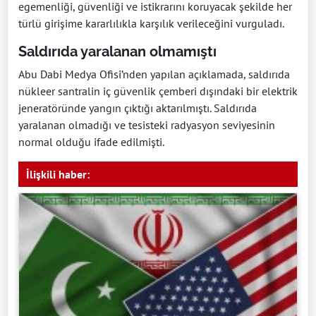
egemenliği, güvenliği ve istikrarını koruyacak şekilde her
türlü girişime kararlılıkla karşılık verileceğini vurguladı.
Saldırıda yaralanan olmamıştı
Abu Dabi Medya Ofisi’nden yapılan açıklamada, saldırıda
nükleer santralin iç güvenlik çemberi dışındaki bir elektrik
jeneratöründe yangın çıktığı aktarılmıştı. Saldırıda
yaralanan olmadığı ve tesisteki radyasyon seviyesinin
normal olduğu ifade edilmişti.
İlişkili haber: