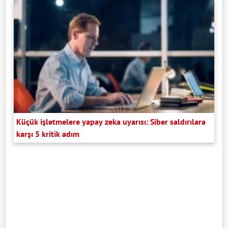
Küçük işletmelere yapay zeka uyarısı: Siber saldırılara
karşı 5 kritik adım