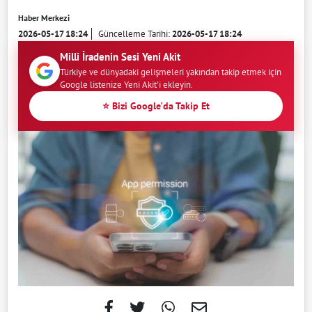
Haber Merkezi
2026-05-17 18:24
Güncelleme Tarihi:
2026-05-17 18:24
Milli İradenin Sesi Yeni Akit
Türkiye ve dünyadaki gelişmeleri yakından takip etmek için
Google listenize Yeni Akit'i ekleyin.
⭐ Bizi Google'da Takip Et