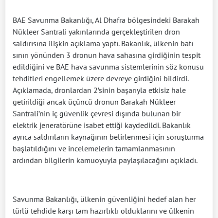
BAE Savunma Bakanlığı, Al Dhafra bölgesindeki Barakah
Nükleer Santrali yakınlarında gerçekleştirilen dron
saldırısına ilişkin açıklama yaptı. Bakanlık, ülkenin batı
sınırı yönünden 3 dronun hava sahasına girdiğinin tespit
edildiğini ve BAE hava savunma sistemlerinin söz konusu
tehditleri engellemek üzere devreye girdiğini bildirdi.
Açıklamada, dronlardan 2’sinin başarıyla etkisiz hale
getirildiği ancak üçüncü dronun Barakah Nükleer
Santrali’nin iç güvenlik çevresi dışında bulunan bir
elektrik jeneratörüne isabet ettiği kaydedildi. Bakanlık
ayrıca saldırıların kaynağının belirlenmesi için soruşturma
başlatıldığını ve incelemelerin tamamlanmasının
ardından bilgilerin kamuoyuyla paylaşılacağını açıkladı.
Savunma Bakanlığı, ülkenin güvenliğini hedef alan her
türlü tehdide karşı tam hazırlıklı olduklarını ve ülkenin