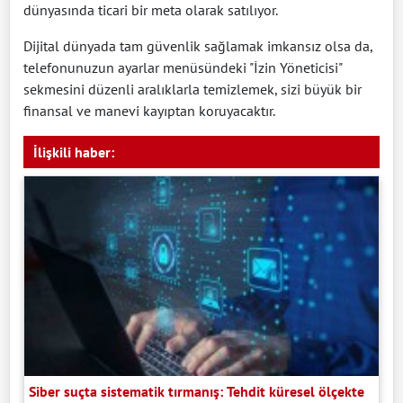
dünyasında ticari bir meta olarak satılıyor.
Dijital dünyada tam güvenlik sağlamak imkansız olsa da,
telefonunuzun ayarlar menüsündeki "İzin Yöneticisi"
sekmesini düzenli aralıklarla temizlemek, sizi büyük bir
finansal ve manevi kayıptan koruyacaktır.
İlişkili haber:
Siber suçta sistematik tırmanış: Tehdit küresel ölçekte