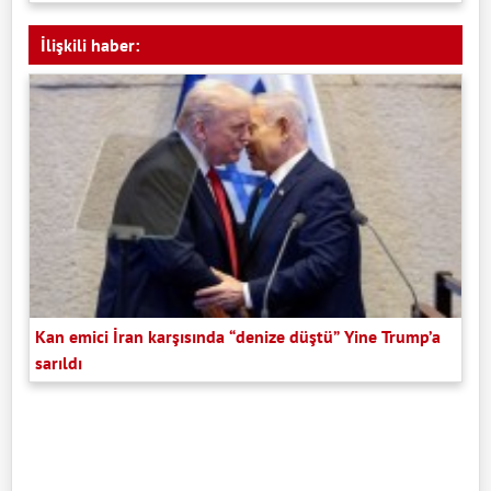
İlişkili haber:
Kan emici İran karşısında “denize düştü” Yine Trump’a
sarıldı