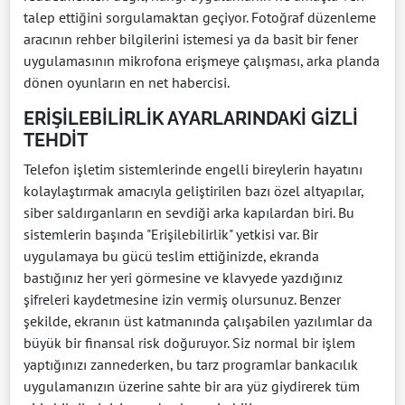
talep ettiğini sorgulamaktan geçiyor. Fotoğraf düzenleme
aracının rehber bilgilerini istemesi ya da basit bir fener
uygulamasının mikrofona erişmeye çalışması, arka planda
dönen oyunların en net habercisi.
ERİŞİLEBİLİRLİK AYARLARINDAKİ GİZLİ
TEHDİT
Telefon işletim sistemlerinde engelli bireylerin hayatını
kolaylaştırmak amacıyla geliştirilen bazı özel altyapılar,
siber saldırganların en sevdiği arka kapılardan biri. Bu
sistemlerin başında "Erişilebilirlik" yetkisi var. Bir
uygulamaya bu gücü teslim ettiğinizde, ekranda
bastığınız her yeri görmesine ve klavyede yazdığınız
şifreleri kaydetmesine izin vermiş olursunuz. Benzer
şekilde, ekranın üst katmanında çalışabilen yazılımlar da
büyük bir finansal risk doğuruyor. Siz normal bir işlem
yaptığınızı zannederken, bu tarz programlar bankacılık
uygulamanızın üzerine sahte bir ara yüz giydirerek tüm