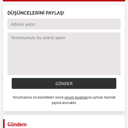
DÜŞÜNCELERİNİ PAYLAŞ!
GÖNDER
Yorumlarınız incelendikten sonra
yorum kuralları
na uyması halinde
yayına alıncaktır.
Gündem