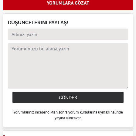
YORUMLARA GÖZAT
DÜŞÜNCELERİNİ PAYLAŞ!
GÖNDER
Yorumlarınız incelendikten sonra
yorum kuralları
na uyması halinde
yayına alıncaktır.