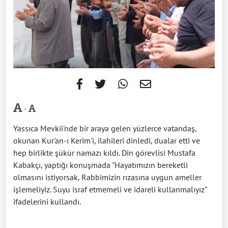
-
Yassıca Mevkii'nde bir araya gelen yüzlerce vatandaş,
okunan Kur'an-ı Kerim'i, ilahileri dinledi, dualar etti ve
hep birlikte şükür namazı kıldı. Din görevlisi Mustafa
Kabakçı, yaptığı konuşmada "Hayatımızın bereketli
olmasını istiyorsak, Rabbimizin rızasına uygun ameller
işlemeliyiz. Suyu israf etmemeli ve idareli kullanmalıyız"
ifadelerini kullandı.