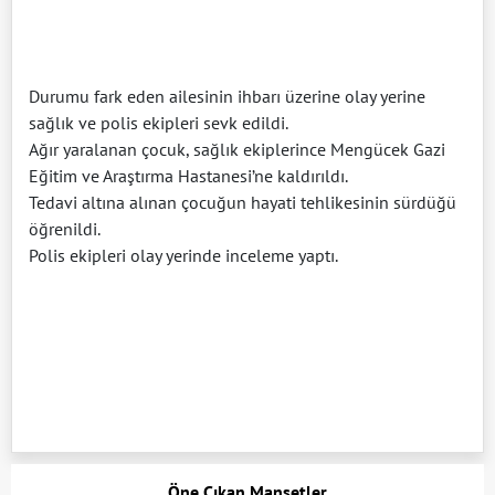
Durumu fark eden ailesinin ihbarı üzerine olay yerine
sağlık ve polis ekipleri sevk edildi.
Ağır yaralanan çocuk, sağlık ekiplerince Mengücek Gazi
Eğitim ve Araştırma Hastanesi’ne kaldırıldı.
Tedavi altına alınan çocuğun hayati tehlikesinin sürdüğü
öğrenildi.
Polis ekipleri olay yerinde inceleme yaptı.
Öne Çıkan Manşetler