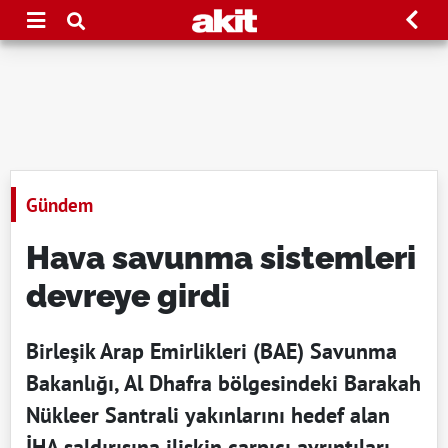
Gündem
Hava savunma sistemleri
devreye girdi
Birleşik Arap Emirlikleri (BAE) Savunma
Bakanlığı, Al Dhafra bölgesindeki Barakah
Nükleer Santrali yakınlarını hedef alan
İHA saldırısına ilişkin çarpıcı ayrıntıları