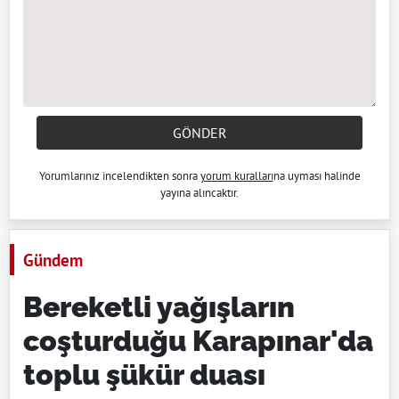
GÖNDER
Yorumlarınız incelendikten sonra
yorum kuralları
na uyması halinde
yayına alıncaktır.
Gündem
Bereketli yağışların
coşturduğu Karapınar'da
toplu şükür duası