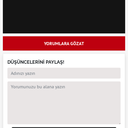
YORUMLARA GÖZAT
DÜŞÜNCELERİNİ PAYLAŞ!