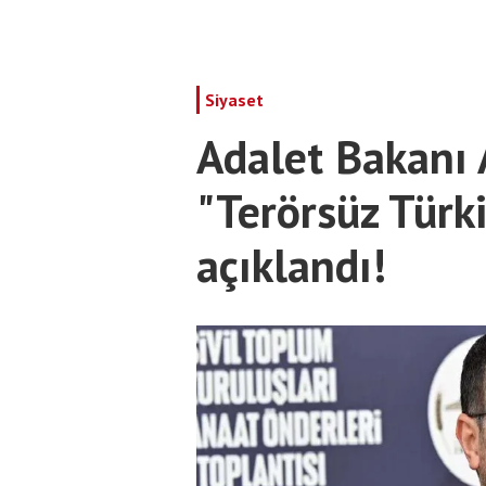
Siyaset
Adalet Bakanı 
"Terörsüz Türki
açıklandı!