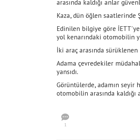
arasında kaldığı anlar güven
Kaza, dün öğlen saatlerinde 
Edinilen bilgiye göre İETT'y
yol kenarındaki otomobilin y
İki araç arasında sürüklenen 
Adama çevredekiler müdahal
yansıdı.
Görüntülerde, adamın seyir 
otomobilin arasında kaldığı a
1