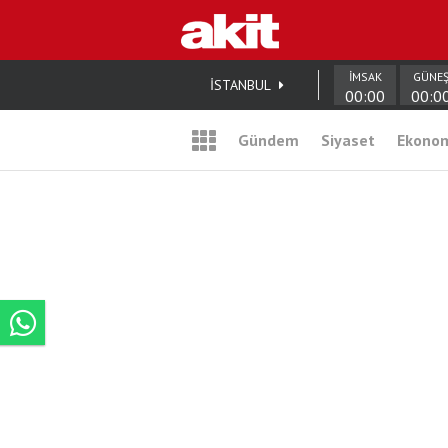
İMSAK
GÜNE
İSTANBUL
00:00
00:0
Gündem
Siyaset
Ekono