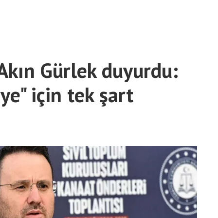
Akın Gürlek duyurdu:
ye" için tek şart