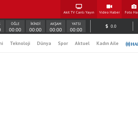
Akit TV Canlı Yayın
Video Haber
Foto Ha
Ş
ÖĞLE
İKİNDİ
AKŞAM
YATSI
0.0
0
00:00
00:00
00:00
00:00
mi
Teknoloji
Dünya
Spor
Aktuel
Kadın Aile