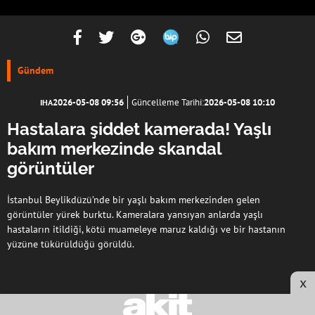
Gündem
2026-05-08 09:56
Güncelleme Tarihi:
2026-05-08 10:10
IHA
Hastalara şiddet kamerada! Yaşlı
bakım merkezinde skandal
görüntüler
İstanbul Beylikdüzü’nde bir yaşlı bakım merkezinden gelen
görüntüler yürek burktu. Kameralara yansıyan anlarda yaşlı
hastaların itildiği, kötü muameleye maruz kaldığı ve bir hastanın
yüzüne tükürüldüğü görüldü.
x