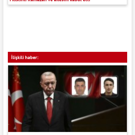
İlişkili haber: