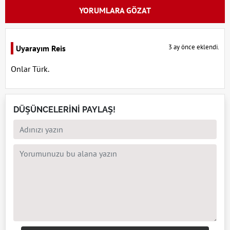
YORUMLARA GÖZAT
3 ay önce eklendi.
Uyarayım Reis
Onlar Türk.
DÜŞÜNCELERİNİ PAYLAŞ!