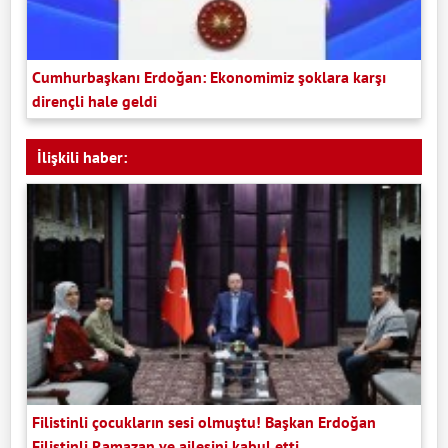
Cumhurbaşkanı Erdoğan: Ekonomimiz şoklara karşı
dirençli hale geldi
İlişkili haber:
Filistinli çocukların sesi olmuştu! Başkan Erdoğan
Filistinli Ramazan ve ailesini kabul etti