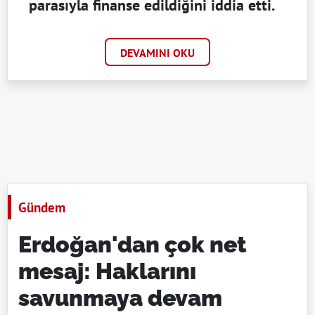
parasıyla finanse edildiğini iddia etti.
DEVAMINI OKU
Gündem
Erdoğan'dan çok net
mesaj: Haklarını
savunmaya devam