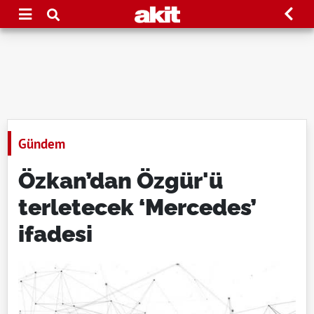
Gündem
Özkan’dan Özgür'ü
terletecek ‘Mercedes’
ifadesi