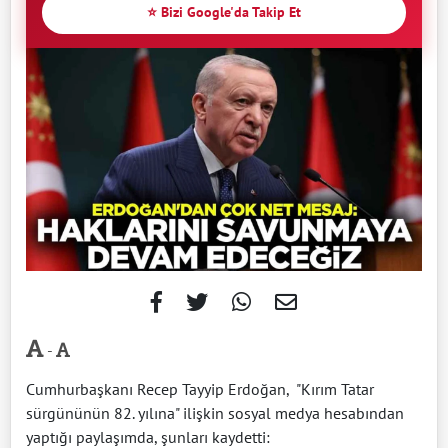
⭐ Bizi Google'da Takip Et
-
Cumhurbaşkanı Recep Tayyip Erdoğan, "Kırım Tatar
sürgününün 82. yılına" ilişkin sosyal medya hesabından
yaptığı paylaşımda, şunları kaydetti: