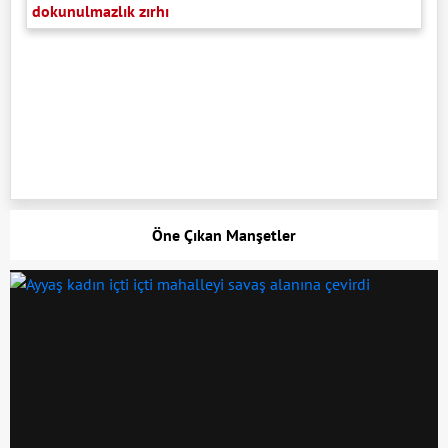
dokunulmazlık zırhı
Öne Çıkan Manşetler