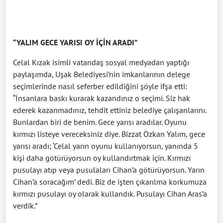
“YALIM GECE YARISI OY İÇİN ARADI”
Celal Kızak isimli vatandaş sosyal medyadan yaptığı
paylaşımda, Uşak Belediyesi’nin imkanlarının delege
seçimlerinde nasıl seferber edildiğini şöyle ifşa etti:
“İnsanlara baskı kurarak kazandınız o seçimi. Siz hak
ederek kazanmadınız, tehdit ettiniz belediye çalışanlarını.
Bunlardan biri de benim. Gece yarısı aradılar. Oyunu
kırmızı listeye vereceksiniz diye. Bizzat Özkan Yalım, gece
yarısı aradı; ‘Celal yarın oyunu kullanıyorsun, yanında 5
kişi daha götürüyorsun oy kullandırtmak için. Kırmızı
pusulayı atıp veya pusulaları Cihan’a götürüyorsun. Yarın
Cihan’a soracağım’ dedi. Biz de işten çıkarılma korkumuza
kırmızı pusulayı oy olarak kullandık. Pusulayı Cihan Aras’a
verdik.”