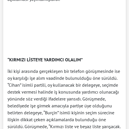
“KIRMIZI LİSTEYE YARDIMCI OLALIM”
İki kişi arasında gerçekleşen bir telefon görüşmesinde ise
oy karşılığı işe alım vaadinde bulunulduğu öne sürüldü.
“Cihan” isimli partili, oy kullanacak bir delegeye, seçimde
destek vermesi halinde iş konusunda yardımcı olunacağı
yönünde söz verdiği ifadelere yansıdı. Görüşmede,
belediyede işe girmek amacıyla partiye üye olduğunu
belirten delegeye, “Burçin” isimli kişinin seçim sürecine
ilişkin dikkat çeken açıklamalarda bulunduğu öne
sürüldü. Görüşmede, “Kırmızı liste ve beyaz liste yarışacak.