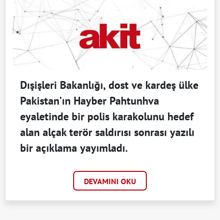
Dışişleri Bakanlığı, dost ve kardeş ülke
Pakistan’ın Hayber Pahtunhva
eyaletinde bir polis karakolunu hedef
alan alçak terör saldırısı sonrası yazılı
bir açıklama yayımladı.
DEVAMINI OKU