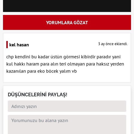
YORUMLARA GÖZAT
3 ay önce eklendi.
kel hasan
chp kendini bu kadar üstün görmesi kibirdir paradır yani
kul hakkı haram para alın teri olmayan para haksız yerden
kazanılan para eko böcek yalım vb
DÜŞÜNCELERİNİ PAYLAŞ!