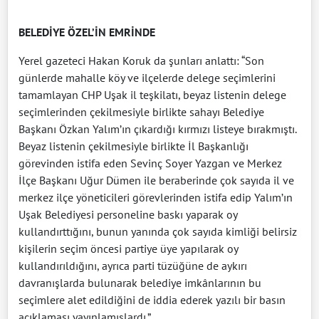
BELEDİYE ÖZEL’İN EMRİNDE
Yerel gazeteci Hakan Koruk da şunları anlattı: “Son
günlerde mahalle köy ve ilçelerde delege seçimlerini
tamamlayan CHP Uşak il teşkilatı, beyaz listenin delege
seçimlerinden çekilmesiyle birlikte sahayı Belediye
Başkanı Özkan Yalım’ın çıkardığı kırmızı listeye bırakmıştı.
Beyaz listenin çekilmesiyle birlikte İl Başkanlığı
görevinden istifa eden Sevinç Soyer Yazgan ve Merkez
İlçe Başkanı Uğur Dümen ile beraberinde çok sayıda il ve
merkez ilçe yöneticileri görevlerinden istifa edip Yalım’ın
Uşak Belediyesi personeline baskı yaparak oy
kullandırttığını, bunun yanında çok sayıda kimliği belirsiz
kişilerin seçim öncesi partiye üye yapılarak oy
kullandırıldığını, ayrıca parti tüzüğüne de aykırı
davranışlarda bulunarak belediye imkânlarının bu
seçimlere alet edildiğini de iddia ederek yazılı bir basın
açıklaması yayınlamışlardı.”