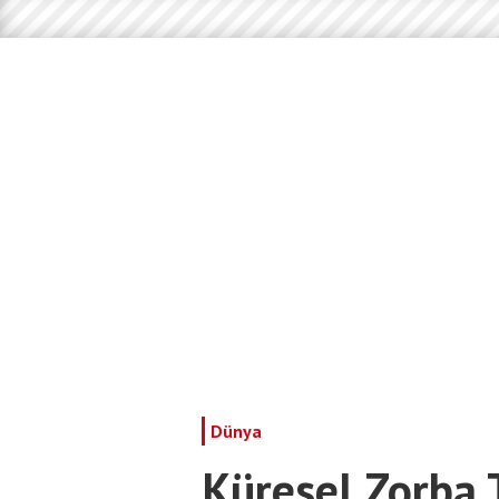
Dünya
Küresel Zorba