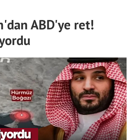
n'dan ABD'ye ret!
yordu