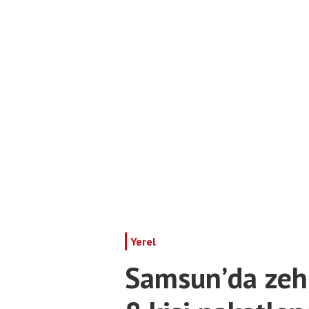
Yerel
Samsun’da zehir