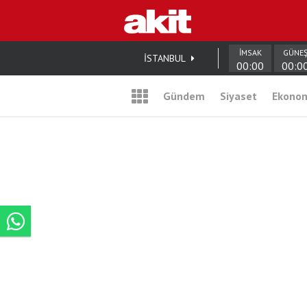
İMSAK
GÜNE
İSTANBUL
00:00
00:0
Gündem
Siyaset
Ekono