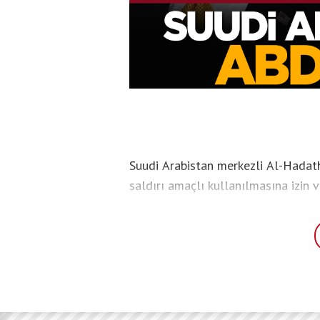
Suudi Arabistan merkezli Al-Hadath
saldırı amaçlı kullanılmasına izin 