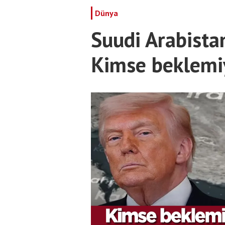
Dünya
Suudi Arabista
Kimse beklemi