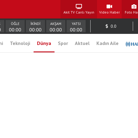
Akit TV Canlı Yayın
Video Haber
Foto Ha
Ş
ÖĞLE
İKİNDİ
AKŞAM
YATSI
0.0
0
00:00
00:00
00:00
00:00
mi
Teknoloji
Dünya
Spor
Aktuel
Kadın Aile