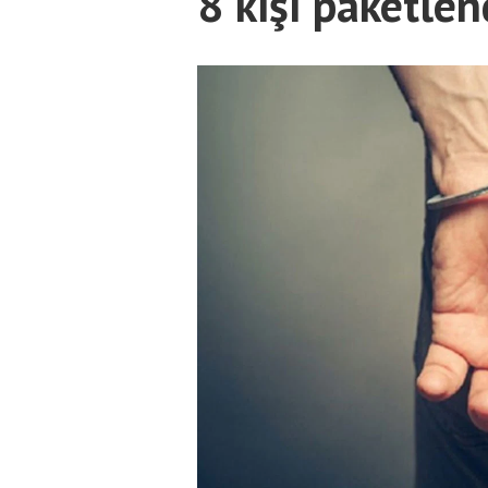
8 kişi paketlen