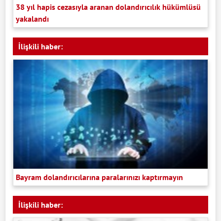
38 yıl hapis cezasıyla aranan dolandırıcılık hükümlüsü
yakalandı
İlişkili haber:
Bayram dolandırıcılarına paralarınızı kaptırmayın
İlişkili haber: