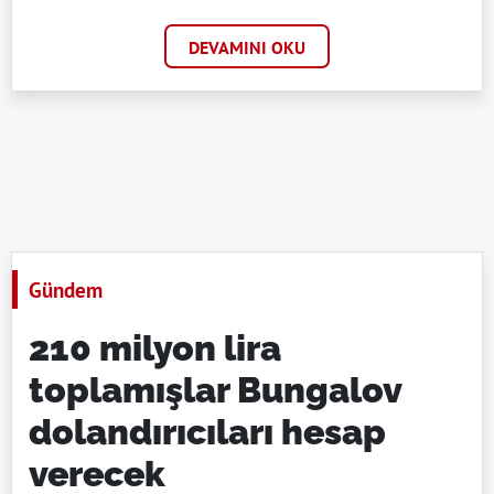
DEVAMINI OKU
Gündem
210 milyon lira
toplamışlar Bungalov
dolandırıcıları hesap
verecek