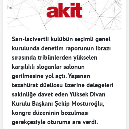
Sarı-lacivertli kulübün seçimli genel
kurulunda denetim raporunun ibrazı
sırasında tribünlerden yükselen
karşılıklı sloganlar salonun
gerilmesine yol açtı. Yaşanan
tezahürat düellosu üzerine delegeleri
sakinliğe davet eden Yüksek Divan
Kurulu Başkanı Şekip Mosturoğlu,
kongre düzeninin bozulması
gerekçesiyle oturuma ara verdi.