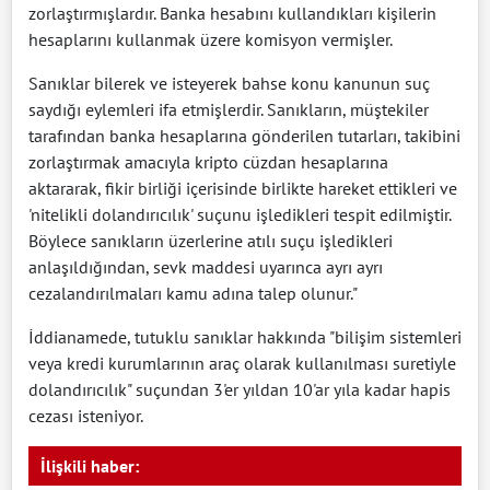
zorlaştırmışlardır. Banka hesabını kullandıkları kişilerin
hesaplarını kullanmak üzere komisyon vermişler.
Sanıklar bilerek ve isteyerek bahse konu kanunun suç
saydığı eylemleri ifa etmişlerdir. Sanıkların, müştekiler
tarafından banka hesaplarına gönderilen tutarları, takibini
zorlaştırmak amacıyla kripto cüzdan hesaplarına
aktararak, fikir birliği içerisinde birlikte hareket ettikleri ve
'nitelikli dolandırıcılık' suçunu işledikleri tespit edilmiştir.
Böylece sanıkların üzerlerine atılı suçu işledikleri
anlaşıldığından, sevk maddesi uyarınca ayrı ayrı
cezalandırılmaları kamu adına talep olunur."
İddianamede, tutuklu sanıklar hakkında "bilişim sistemleri
veya kredi kurumlarının araç olarak kullanılması suretiyle
dolandırıcılık" suçundan 3'er yıldan 10'ar yıla kadar hapis
cezası isteniyor.
İlişkili haber: