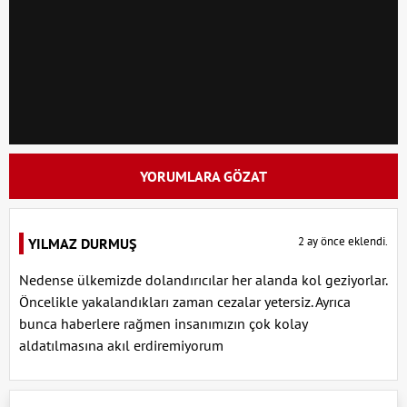
YORUMLARA GÖZAT
2 ay önce eklendi.
YILMAZ DURMUŞ
Nedense ülkemizde dolandırıcılar her alanda kol geziyorlar.
Öncelikle yakalandıkları zaman cezalar yetersiz. Ayrıca
bunca haberlere rağmen insanımızın çok kolay
aldatılmasına akıl erdiremiyorum