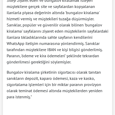
Siteyi ziyaret eden ve bungalov kiralamak isteyen
müştekilere gerçek site ve sayfalardan kopyalanan
ilanlarla piyasa değerinin altında 'bungalov kiralama'
hizmeti vermiş ve müştekileri tuzağa düşürmüşler.
Sanıklar, popüler ve güvenilir olarak bilinen 'bungalov
kiralama' sayfalarını ziyaret eden müştekilerin sayfalardaki
ilanlara tıkladıklarında sahte sayfanın kendilerini
WhatsApp iletişim numarasına yönlendirmiş. Sanıklar
tarafından müştekilere IBAN ve kişi bilgisi gönderilmiş.
Paranın, 'ödeme ve kira ödemeleri' şeklinde tekrardan
gönderilmesi gerektiğini söylemişler.
Bungalov kiralama şirketinin sigortacısı olarak tanıtan
sanıkların depozit, kaparo ödemesi, kaza ve kasko,
sigortalama işlemleri için bir miktar paranın provizyon
olarak teminat ödemesi altında müştekilerden yeniden
para istenmiş."