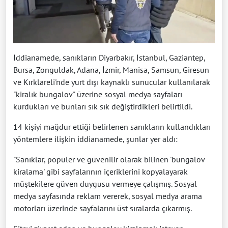
İddianamede, sanıkların Diyarbakır, İstanbul, Gaziantep,
Bursa, Zonguldak, Adana, İzmir, Manisa, Samsun, Giresun
ve Kırklareli'nde yurt dışı kaynaklı sunucular kullanılarak
"kiralık bungalov" üzerine sosyal medya sayfaları
kurdukları ve bunları sık sık değiştirdikleri belirtildi.
14 kişiyi mağdur ettiği belirlenen sanıkların kullandıkları
yöntemlere ilişkin iddianamede, şunlar yer aldı:
"Sanıklar, popüler ve güvenilir olarak bilinen 'bungalov
kiralama' gibi sayfalarının içeriklerini kopyalayarak
müştekilere güven duygusu vermeye çalışmış. Sosyal
medya sayfasında reklam vererek, sosyal medya arama
motorları üzerinde sayfalarını üst sıralarda çıkarmış.