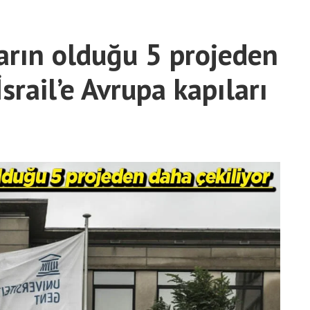
ların olduğu 5 projeden
İsrail’e Avrupa kapıları