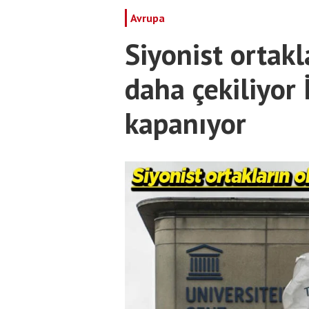
Avrupa
Siyonist ortak
daha çekiliyor 
kapanıyor