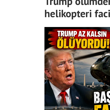
Trump ölümden
helikopteri fac