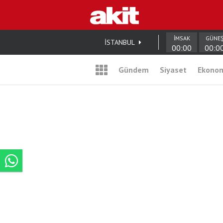
İMSAK
GÜNE
İSTANBUL
00:00
00:0
Gündem
Siyaset
Ekono