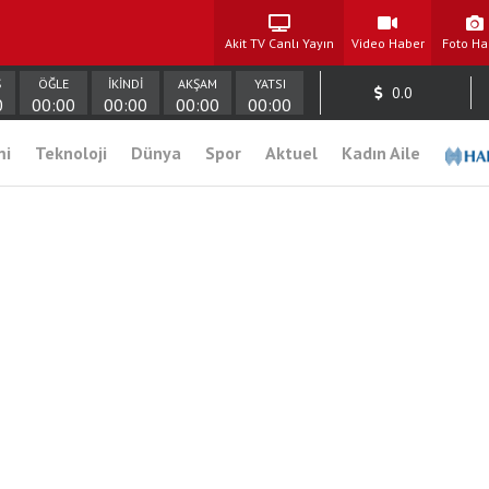
Akit TV Canlı Yayın
Video Haber
Foto Ha
Ş
ÖĞLE
İKİNDİ
AKŞAM
YATSI
0.0
0
00:00
00:00
00:00
00:00
mi
Teknoloji
Dünya
Spor
Aktuel
Kadın Aile