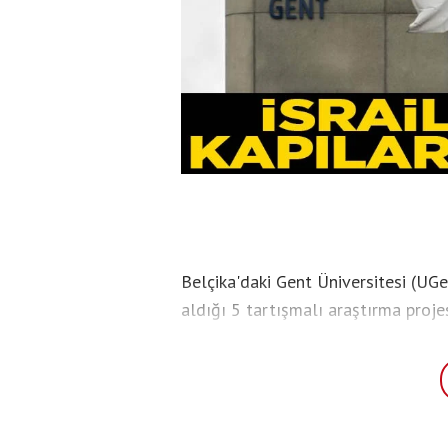
Belçika'daki Gent Üniversitesi (UGen
aldığı 5 tartışmalı araştırma proje