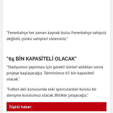
"Fenerbahçe her zaman kaynak bulur. Fenerbahçe sahipsiz
değildir, çünkü sahipleri sizlersiniz."
"65 BİN KAPASİTELİ OLACAK"
"Stadyumun yapılması için gerekli izinleri aldıktan sonra
projeye başlayacağız. Tahminimce 65 bin kapasiteli
olacak."
"Futbol aklı konusunda eski sporculardan kurulu bir
danışma kurulumuz olacak. Birlikte çalışacağız."
İlişkili haber: