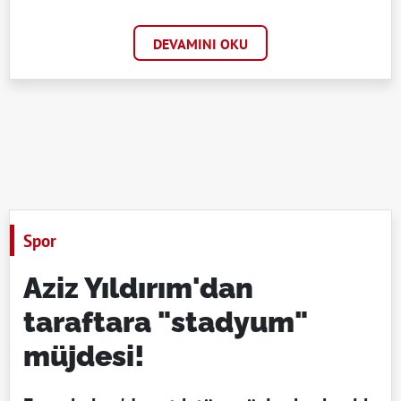
DEVAMINI OKU
Spor
Aziz Yıldırım'dan
taraftara "stadyum"
müjdesi!