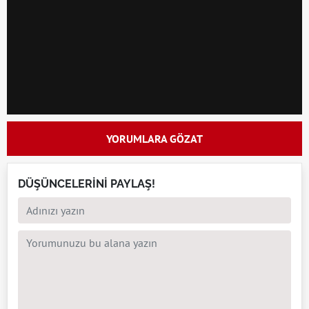
YORUMLARA GÖZAT
DÜŞÜNCELERİNİ PAYLAŞ!