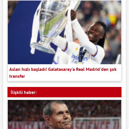
Aslan hızlı başladı! Galatasaray'a Real Madrid'den şok
transfer
İlişkili haber: