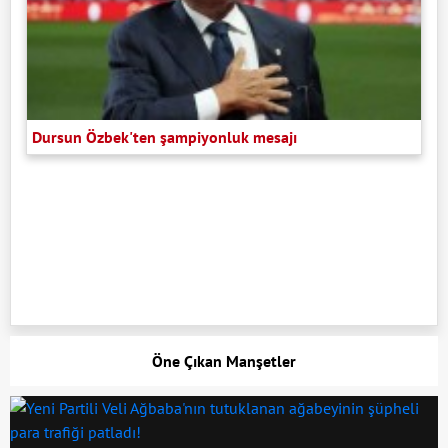
Dursun Özbek'ten şampiyonluk mesajı
Öne Çıkan Manşetler