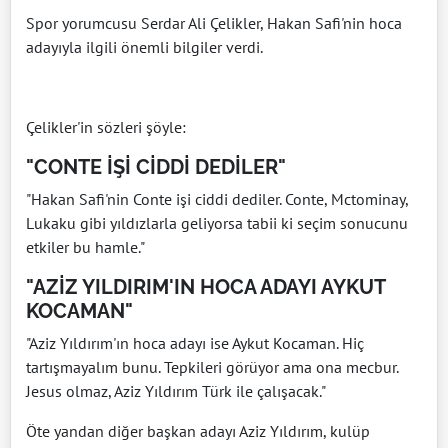
Spor yorumcusu Serdar Ali Çelikler, Hakan Safi'nin hoca
adayıyla ilgili önemli bilgiler verdi.
Çelikler'in sözleri şöyle:
"CONTE İŞİ CİDDİ DEDİLER"
"Hakan Safi'nin Conte işi ciddi dediler. Conte, Mctominay,
Lukaku gibi yıldızlarla geliyorsa tabii ki seçim sonucunu
etkiler bu hamle."
"AZİZ YILDIRIM'IN HOCA ADAYI AYKUT
KOCAMAN"
"Aziz Yıldırım'ın hoca adayı ise Aykut Kocaman. Hiç
tartışmayalım bunu. Tepkileri görüyor ama ona mecbur.
Jesus olmaz, Aziz Yıldırım Türk ile çalışacak."
Öte yandan diğer başkan adayı Aziz Yıldırım, kulüp