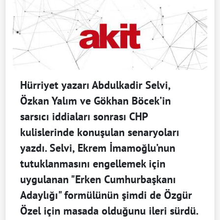
Hürriyet yazarı Abdulkadir Selvi,
Özkan Yalım ve Gökhan Böcek’in
sarsıcı iddiaları sonrası CHP
kulislerinde konuşulan senaryoları
yazdı. Selvi, Ekrem İmamoğlu’nun
tutuklanmasını engellemek için
uygulanan "Erken Cumhurbaşkanı
Adaylığı" formülünün şimdi de Özgür
Özel için masada olduğunu ileri sürdü.