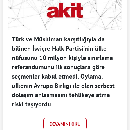
Türk ve Müslüman karşıtlığıyla da
bilinen İsviçre Halk Partisi'nin ülke
nüfusunu 10 milyon kişiyle sınırlama
referandumunu ilk sonuçlara göre
seçmenler kabul etmedi. Oylama,
ülkenin Avrupa Birliği ile olan serbest
dolaşım anlaşmasını tehlikeye atma
riski taşıyordu.
DEVAMINI OKU