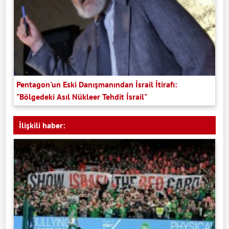
Pentagon'un Eski Danışmanından İsrail İtirafı:
"Bölgedeki Asıl Nükleer Tehdit İsrail"
İlişkili haber: