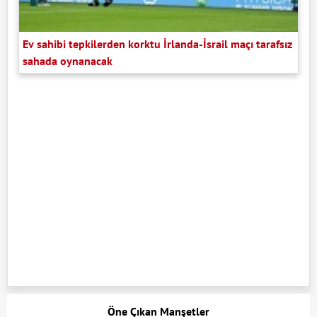
Ev sahibi tepkilerden korktu İrlanda-İsrail maçı tarafsız
sahada oynanacak
Öne Çıkan Manşetler