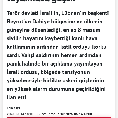
Terör devleti İsrail'in, Lübnan'ın başkenti
Beyrut'un Dahiye bölgesine ve ülkenin
güneyine düzenlediği, en az 8 masum
sivilin hayatını kaybettiği kanlı hava
katliamının ardından katil orduyu korku
sardı. Vahşi saldırının hemen ardından
panik halinde bir açıklama yayımlayan
İsrail ordusu, bölgede tansiyonun
yükselmesiyle birlikte askeri güçlerinin
en yüksek alarm durumuna geçirildiğini
ilan etti.
Cem Kaya
2026-06-14 18:00
Güncelleme Tarihi:
2026-06-14 18:00