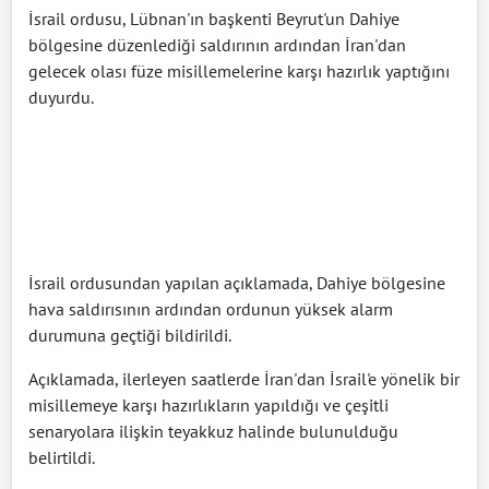
İsrail ordusu, Lübnan'ın başkenti Beyrut'un Dahiye
bölgesine düzenlediği saldırının ardından İran'dan
gelecek olası füze misillemelerine karşı hazırlık yaptığını
duyurdu.
İsrail ordusundan yapılan açıklamada, Dahiye bölgesine
hava saldırısının ardından ordunun yüksek alarm
durumuna geçtiği bildirildi.
Açıklamada, ilerleyen saatlerde İran'dan İsrail'e yönelik bir
misillemeye karşı hazırlıkların yapıldığı ve çeşitli
senaryolara ilişkin teyakkuz halinde bulunulduğu
belirtildi.