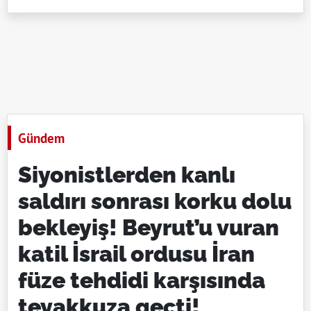
Gündem
Siyonistlerden kanlı
saldırı sonrası korku dolu
bekleyiş! Beyrut’u vuran
katil İsrail ordusu İran
füze tehdidi karşısında
teyakkuza geçti!