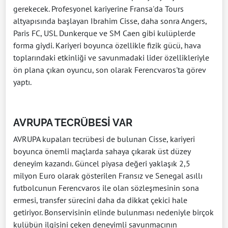
gerekecek. Profesyonel kariyerine Fransa'da Tours
altyapısında başlayan Ibrahim Cisse, daha sonra Angers,
Paris FC, USL Dunkerque ve SM Caen gibi kulüplerde
forma giydi. Kariyeri boyunca özellikle fizik gücü, hava
toplarındaki etkinliği ve savunmadaki lider özellikleriyle
ön plana çıkan oyuncu, son olarak Ferencvaros'ta görev
yaptı.
AVRUPA TECRÜBESİ VAR
AVRUPA kupaları tecrübesi de bulunan Cisse, kariyeri
boyunca önemli maçlarda sahaya çıkarak üst düzey
deneyim kazandı. Güncel piyasa değeri yaklaşık 2,5
milyon Euro olarak gösterilen Fransız ve Senegal asıllı
futbolcunun Ferencvaros ile olan sözleşmesinin sona
ermesi, transfer sürecini daha da dikkat çekici hale
getiriyor. Bonservisinin elinde bulunması nedeniyle birçok
kulübün ilgisini çeken deneyimli savunmacının