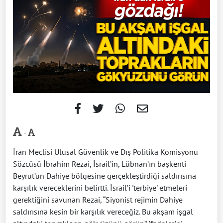
-
İran Meclisi Ulusal Güvenlik ve Dış Politika Komisyonu
Sözcüsü İbrahim Rezai, İsrail’in, Lübnan’ın başkenti
Beyrut’un Dahiye bölgesine gerçekleştirdiği saldırısına
karşılık vereceklerini belirtti. İsrail’i 'terbiye' etmeleri
gerektiğini savunan Rezai, “Siyonist rejimin Dahiye
saldırısına kesin bir karşılık vereceğiz. Bu akşam işgal