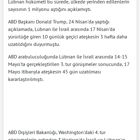
Lübnan hükümeti bu sürede, ülkede yerinden edilenlerin
sayısının 1 milyonu aştığını açıklamıştı.
ABD Başkanı Donald Trump, 24 Nisan'da yaptığı
açıklamada, Lübnan ile İsrail arasında 17 Nisan'da
yürürlüğe giren 10 günlük geçici ateşkesin 3 hafta daha
uzatıldığını duyurmuştu.
ABD arabuluculuğunda Lübnan ile İsrail arasında 14-15
Mayıs'ta gerçekleştirilen 3. tur görüşmeler sonucunda, 17
Mayıs itibarıyla ateşkesin 45 gün uzatılması
kararlaştırılmıştı.
ABD Dışişleri Bakanlığı, Washington'daki 4. tur
görüşmelerin ardından 3 Haziran'da İsrail ve Lübnan'ın,