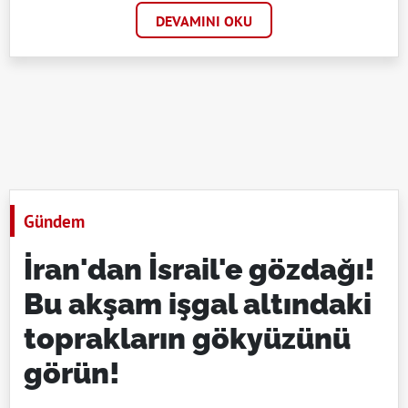
DEVAMINI OKU
Gündem
İran'dan İsrail'e gözdağı!
Bu akşam işgal altındaki
toprakların gökyüzünü
görün!