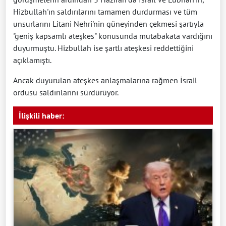
Hizbullah'ın saldırılarını tamamen durdurması ve tüm
unsurlarını Litani Nehri'nin güneyinden çekmesi şartıyla
"geniş kapsamlı ateşkes" konusunda mutabakata vardığını
duyurmuştu. Hizbullah ise şartlı ateşkesi reddettiğini
açıklamıştı.
Ancak duyurulan ateşkes anlaşmalarına rağmen İsrail
ordusu saldırılarını sürdürüyor.
İlişkili haber: