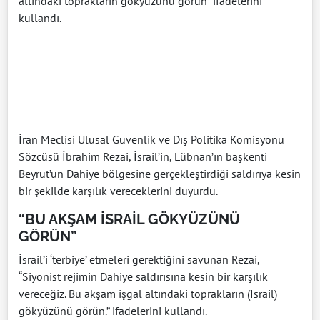
altındaki toprakların gökyüzünü görün” ifadelerini
kullandı.
İran Meclisi Ulusal Güvenlik ve Dış Politika Komisyonu
Sözcüsü İbrahim Rezai, İsrail’in, Lübnan’ın başkenti
Beyrut’un Dahiye bölgesine gerçekleştirdiği saldırıya kesin
bir şekilde karşılık vereceklerini duyurdu.
“BU AKŞAM İSRAİL GÖKYÜZÜNÜ
GÖRÜN”
İsrail’i ‘terbiye’ etmeleri gerektiğini savunan Rezai,
“Siyonist rejimin Dahiye saldırısına kesin bir karşılık
vereceğiz. Bu akşam işgal altındaki toprakların (İsrail)
gökyüzünü görün.” ifadelerini kullandı.