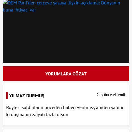
YORUMLARA GÖZAT
2 ay önce eklendi.
YILMAZ DURMUŞ
Böylesi saldırıların önceden haberi verilmez, aniden yapılır
ki düşmanın zaiyatı fazla olsun