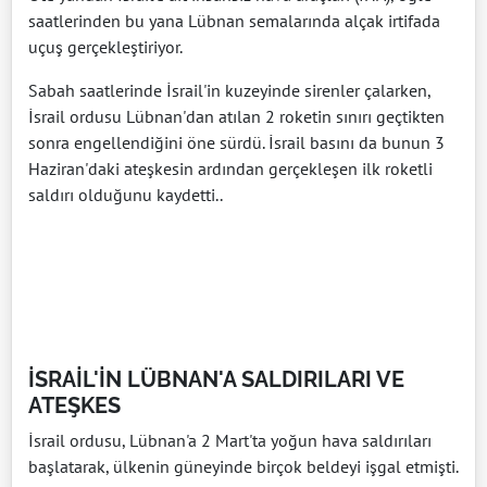
saatlerinden bu yana Lübnan semalarında alçak irtifada
uçuş gerçekleştiriyor.
Sabah saatlerinde İsrail'in kuzeyinde sirenler çalarken,
İsrail ordusu Lübnan'dan atılan 2 roketin sınırı geçtikten
sonra engellendiğini öne sürdü. İsrail basını da bunun 3
Haziran'daki ateşkesin ardından gerçekleşen ilk roketli
saldırı olduğunu kaydetti..
İSRAİL'İN LÜBNAN'A SALDIRILARI VE
ATEŞKES
İsrail ordusu, Lübnan'a 2 Mart'ta yoğun hava saldırıları
başlatarak, ülkenin güneyinde birçok beldeyi işgal etmişti.