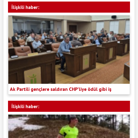
İlişkili haber:
Ak Partili gençlere saldıran CHP’liye ödül gibi iş
İlişkili haber: