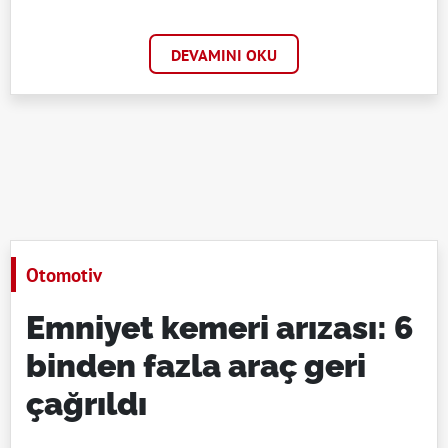
DEVAMINI OKU
Otomotiv
Emniyet kemeri arızası: 6
binden fazla araç geri
çağrıldı