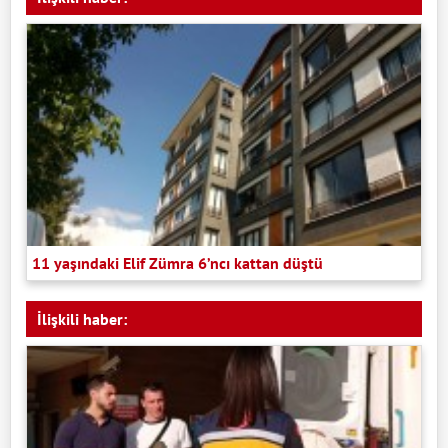
11 yaşındaki Elif Zümra 6’ncı kattan düştü
İlişkili haber: