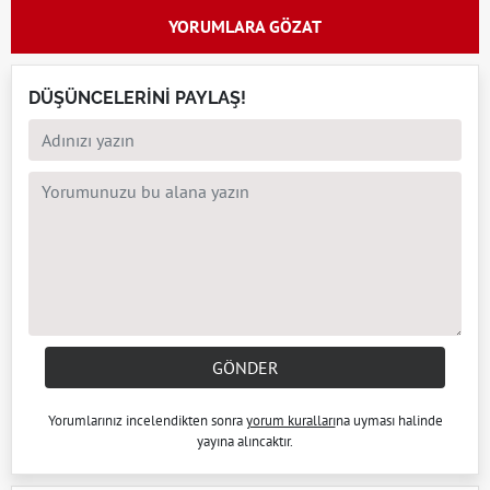
YORUMLARA GÖZAT
DÜŞÜNCELERİNİ PAYLAŞ!
GÖNDER
Yorumlarınız incelendikten sonra
yorum kuralları
na uyması halinde
yayına alıncaktır.