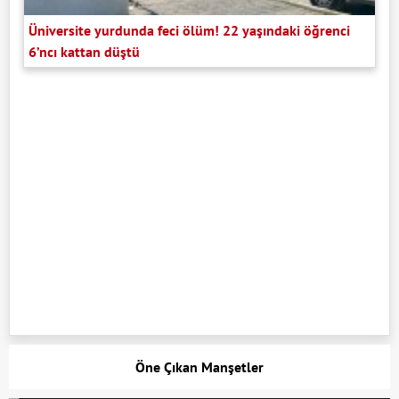
Üniversite yurdunda feci ölüm! 22 yaşındaki öğrenci
6’ncı kattan düştü
Öne Çıkan Manşetler