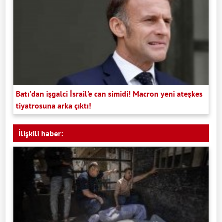
Batı'dan işgalci İsrail'e can simidi! Macron yeni ateşkes
tiyatrosuna arka çıktı!
İlişkili haber: