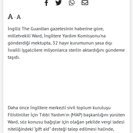
-
İngiliz The Guardian gazetesinin haberine göre,
milletvekili Ward, İngiltere Yardım Komisyonu'na
gönderdiği mektupta, 32 hayır kurumunun yasa dışı
İsrailli işgalcilere milyonlarca sterlin aktardığını gündeme
taşıdı.
Daha önce İngiltere merkezli sivil toplum kuruluşu
Filistinliler İçin Tıbbi Yardım'ın (MAP) başkanlığını yürüten
Ward, söz konusu bağışlar için olağan şekilde vergi iadesi
niteliğindeki "gift aid" desteği talep edilmesi halinde,