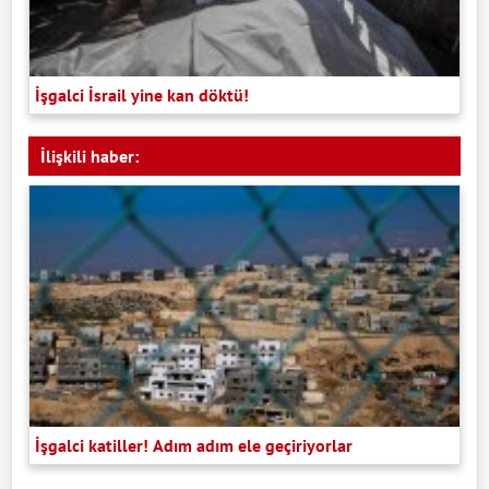
İşgalci İsrail yine kan döktü!
İlişkili haber:
İşgalci katiller! Adım adım ele geçiriyorlar