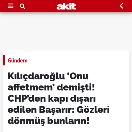
Gündem
Kılıçdaroğlu ‘Onu
affetmem’ demişti!
CHP’den kapı dışarı
edilen Başarır: Gözleri
dönmüş bunların!