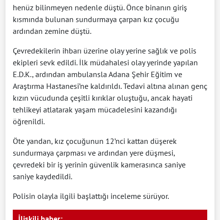
henüz bilinmeyen nedenle düştü. Önce binanın giriş
kısmında bulunan sundurmaya çarpan kız çocuğu
ardından zemine düştü.
Çevredekilerin ihbarı üzerine olay yerine sağlık ve polis
ekipleri sevk edildi. İlk müdahalesi olay yerinde yapılan
E.D.K., ardından ambulansla Adana Şehir Eğitim ve
Araştırma Hastanesi’ne kaldırıldı. Tedavi altına alınan genç
kızın vücudunda çeşitli kırıklar oluştuğu, ancak hayati
tehlikeyi atlatarak yaşam mücadelesini kazandığı
öğrenildi.
Öte yandan, kız çocuğunun 12’nci kattan düşerek
sundurmaya çarpması ve ardından yere düşmesi,
çevredeki bir iş yerinin güvenlik kamerasınca saniye
saniye kaydedildi.
Polisin olayla ilgili başlattığı inceleme sürüyor.
İlişkili haber: