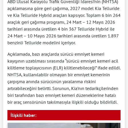
ABD Ulusal Karayolu Trafik Güvenliği İdaresi’nin (NHTSA)
açıklamasına göre geri çağırma, 2027 model Kia Telluride
ve Kia Telluride Hybrid araçları kapsıyor. Toplam 6 bin 264
araçlık geri çağırma programı, 24 Mart – 12 Mayıs 2026
tarihleri arasında üretilen 4 bin 367 Telluride Hybrid ile
24 Mart – 10 Mayıs 2026 tarihleri arasında üretilen 1.897
benzinli Telluride modelini içeriyor.
Açıklamada, bazı araçlarda sürücü emniyet kemeri
kayışının uzatılması sırasında “sürücü emniyet kemeri acil
kilitleme toplayıcısının (ELR) kilitlenebileceği” ifade edildi.
NHTSA, kullanılabilir olmayan bir emniyet kemerinin
çarpışma anında sürücünün yaralanma riskini
artırabileceğini belirtti. Sorunun, Kia’nın tedarikçilerinden
biri tarafından bazı emniyet kemeri düzeneklerine hatalı
bir araç sensörünün takılmasıyla ilişkili olduğu bildirildi.
İlişkili haber: