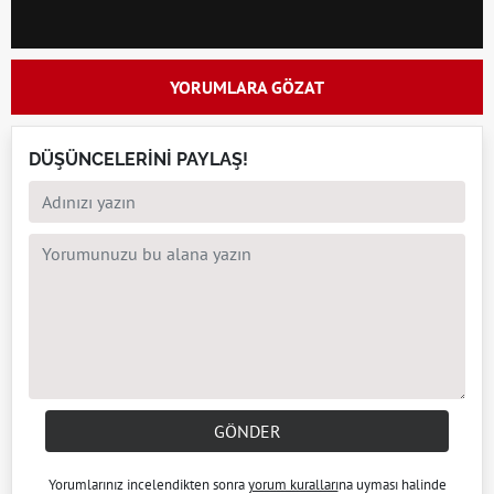
YORUMLARA GÖZAT
DÜŞÜNCELERİNİ PAYLAŞ!
GÖNDER
Yorumlarınız incelendikten sonra
yorum kuralları
na uyması halinde