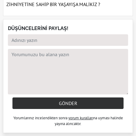
ZİHNİYETİNE SAHİP BİR YAŞAYIŞA MALİKİZ ?
DÜŞÜNCELERİNİ PAYLAŞ!
GÖNDER
Yorumlarınız incelendikten sonra
yorum kuralları
na uyması halinde
yayına alıncaktır.