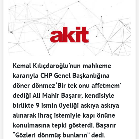
Kemal Kılıçdaroğlu’nun mahkeme
kararıyla CHP Genel Başkanlığına
döner dönmez ‘Bir tek onu affetmem’
dediği Ali Mahir Başarır, kendisiyle
birlikte 9 ismin üyeliği askıya askıya
alınarak ihraç istemiyle kapı önüne
konulmasına tepki gösterdi. Başarır
“Gözleri dönmüş bunların” dedi.