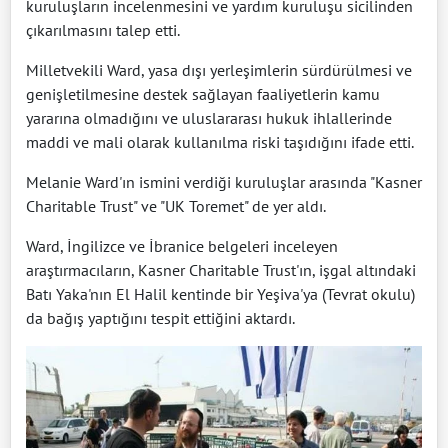
kuruluşların incelenmesini ve yardım kuruluşu sicilinden
çıkarılmasını talep etti.
Milletvekili Ward, yasa dışı yerleşimlerin sürdürülmesi ve
genişletilmesine destek sağlayan faaliyetlerin kamu
yararına olmadığını ve uluslararası hukuk ihlallerinde
maddi ve mali olarak kullanılma riski taşıdığını ifade etti.
Melanie Ward'ın ismini verdiği kuruluşlar arasında "Kasner
Charitable Trust" ve "UK Toremet" de yer aldı.
Ward, İngilizce ve İbranice belgeleri inceleyen
araştırmacıların, Kasner Charitable Trust'ın, işgal altındaki
Batı Yaka'nın El Halil kentinde bir Yeşiva'ya (Tevrat okulu)
da bağış yaptığını tespit ettiğini aktardı.