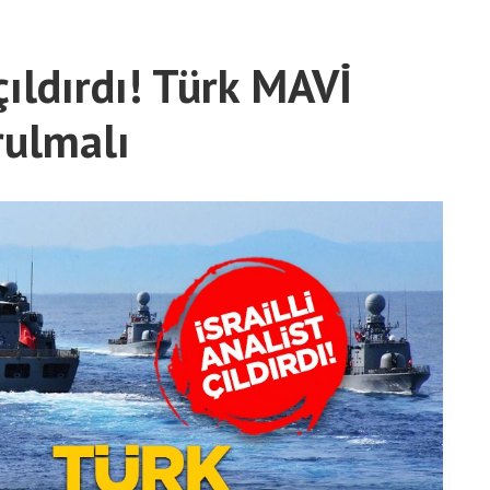
 çıldırdı! Türk MAVİ
rulmalı