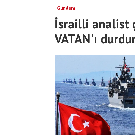
Gündem
İsrailli analist
VATAN'ı durdu