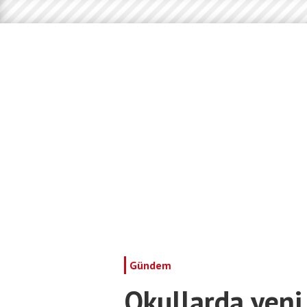
Gündem
Okullarda yeni