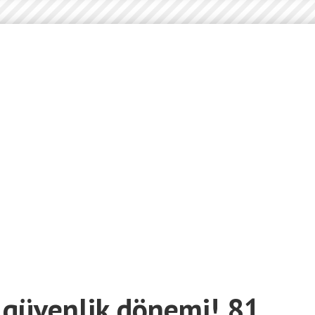
 güvenlik dönemi! 81