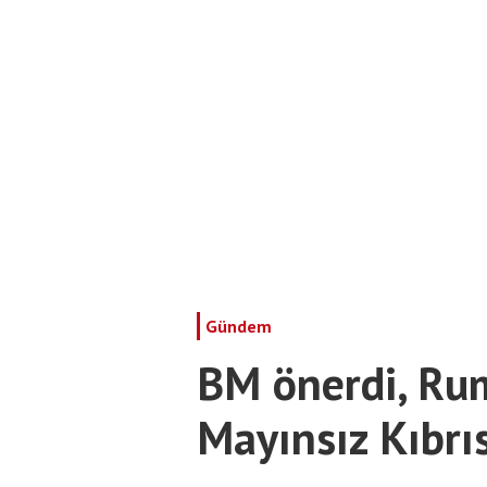
Gündem
BM önerdi, Rum
Mayınsız Kıbrıs