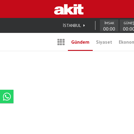
İMSAK
GÜNE
İSTANBUL
00:00
00:0
Gündem
Siyaset
Ekono