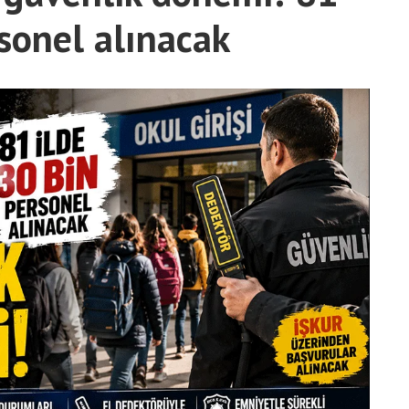
rsonel alınacak