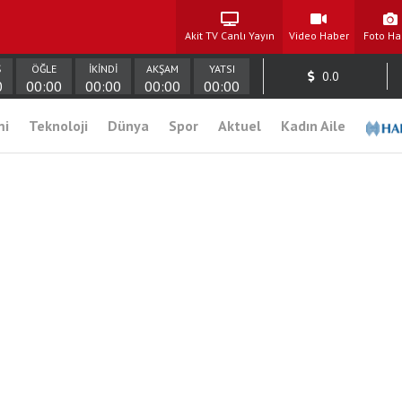
Akit TV Canlı Yayın
Video Haber
Foto Ha
Ş
ÖĞLE
İKİNDİ
AKŞAM
YATSI
0.0
0
00:00
00:00
00:00
00:00
mi
Teknoloji
Dünya
Spor
Aktuel
Kadın Aile