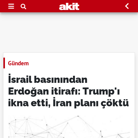
Gündem
İsrail basınından
Erdoğan itirafı: Trump'ı
ikna etti, İran planı çöktü