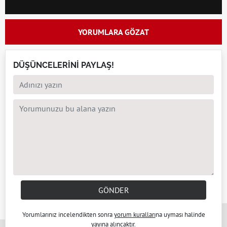
YORUMLARA GÖZAT
DÜŞÜNCELERİNİ PAYLAŞ!
GÖNDER
x
Yorumlarınız incelendikten sonra
yorum kuralları
na uyması halinde
yayına alıncaktır.