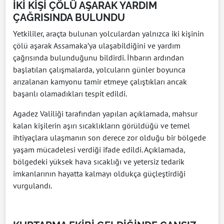
İKİ KİŞİ ÇÖLÜ AŞARAK YARDIM
ÇAĞRISINDA BULUNDU
Yetkililer, araçta bulunan yolculardan yalnızca iki kişinin
çölü aşarak Assamaka’ya ulaşabildiğini ve yardım
çağrısında bulunduğunu bildirdi. İhbarın ardından
başlatılan çalışmalarda, yolcuların günler boyunca
arızalanan kamyonu tamir etmeye çalıştıkları ancak
başarılı olamadıkları tespit edildi.
Agadez Valiliği tarafından yapılan açıklamada, mahsur
kalan kişilerin aşırı sıcaklıkların görüldüğü ve temel
ihtiyaçlara ulaşmanın son derece zor olduğu bir bölgede
yaşam mücadelesi verdiği ifade edildi. Açıklamada,
bölgedeki yüksek hava sıcaklığı ve yetersiz tedarik
imkanlarının hayatta kalmayı oldukça güçleştirdiği
vurgulandı.