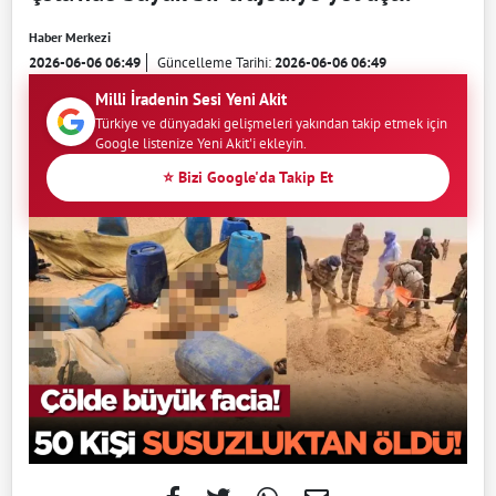
Haber Merkezi
2026-06-06 06:49
Güncelleme Tarihi:
2026-06-06 06:49
Milli İradenin Sesi Yeni Akit
Türkiye ve dünyadaki gelişmeleri yakından takip etmek için
Google listenize Yeni Akit'i ekleyin.
⭐ Bizi Google'da Takip Et