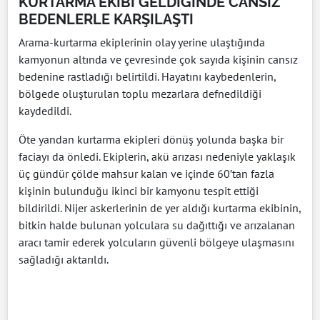
KURTARMA EKİBİ GELDİĞİNDE CANSIZ
BEDENLERLE KARŞILAŞTI
Arama-kurtarma ekiplerinin olay yerine ulaştığında
kamyonun altında ve çevresinde çok sayıda kişinin cansız
bedenine rastladığı belirtildi. Hayatını kaybedenlerin,
bölgede oluşturulan toplu mezarlara defnedildiği
kaydedildi.
Öte yandan kurtarma ekipleri dönüş yolunda başka bir
faciayı da önledi. Ekiplerin, akü arızası nedeniyle yaklaşık
üç gündür çölde mahsur kalan ve içinde 60’tan fazla
kişinin bulunduğu ikinci bir kamyonu tespit ettiği
bildirildi. Nijer askerlerinin de yer aldığı kurtarma ekibinin,
bitkin halde bulunan yolculara su dağıttığı ve arızalanan
aracı tamir ederek yolcuların güvenli bölgeye ulaşmasını
sağladığı aktarıldı.