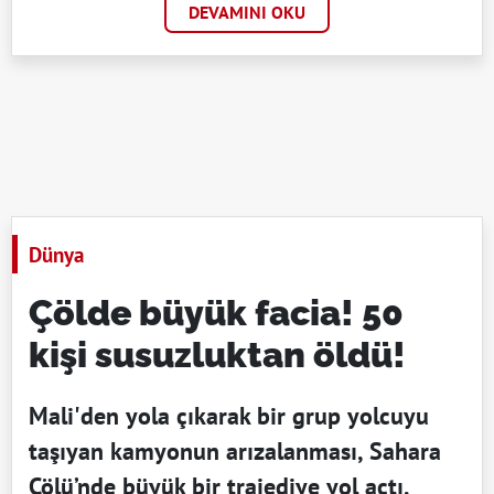
DEVAMINI OKU
Dünya
Çölde büyük facia! 50
kişi susuzluktan öldü!
Mali'den yola çıkarak bir grup yolcuyu
taşıyan kamyonun arızalanması, Sahara
Çölü’nde büyük bir trajediye yol açtı.