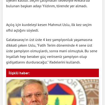
üyeleri katıldı. Seçim çalışmaları sebebiyle Ankara'da
bulunan başkan adayı Yıldırım, törende yer almadı.
Açılış için kurdeleyi kesen Mahmut Uslu, ilk kez seçim
ofisi açtığını söyledi.
Galatasaray'ın üst üste 4 kez şampiyonluk yaşamasına
dikkati çeken Uslu, "Fatih Terim döneminde 4 sene üst
üste şampiyon olmuşlardı, sonra mani olmuştuk. Bu sene
inşallah hep beraber güç verirseniz şampiyon olup
gidişatlarını durduracağız." ifadelerini kullandı.
İlişkili haber: