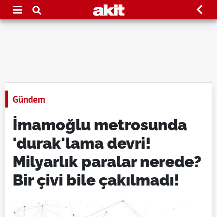
Gündem
İmamoğlu metrosunda
'durak'lama devri!
Milyarlık paralar nerede?
Bir çivi bile çakılmadı!