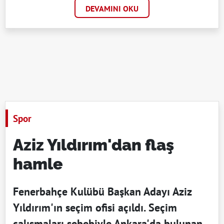
DEVAMINI OKU
Spor
Aziz Yıldırım'dan flaş
hamle
Fenerbahçe Kulübü Başkan Adayı Aziz
Yıldırım'ın seçim ofisi açıldı. Seçim
çalışmaları sebebiyle Ankara'da bulunan