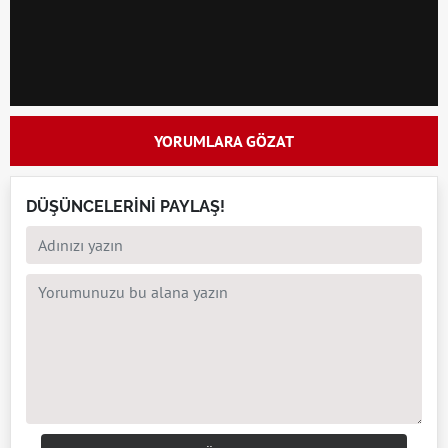
YORUMLARA GÖZAT
DÜŞÜNCELERİNİ PAYLAŞ!