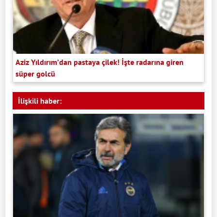
Aziz Yıldırım’dan pastaya çilek! İşte radarına giren
süper golcü
İlişkili haber: