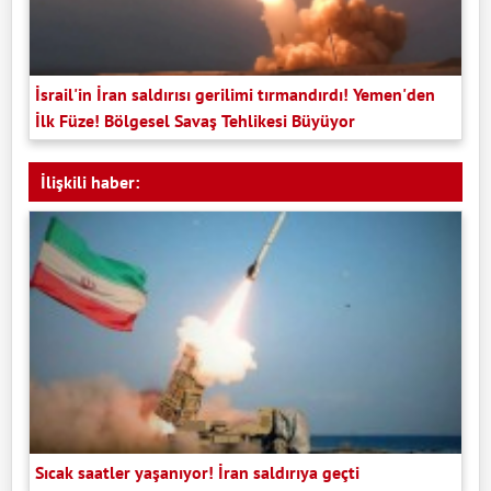
İsrail'in İran saldırısı gerilimi tırmandırdı! Yemen'den
İlk Füze! Bölgesel Savaş Tehlikesi Büyüyor
İlişkili haber:
Sıcak saatler yaşanıyor! İran saldırıya geçti