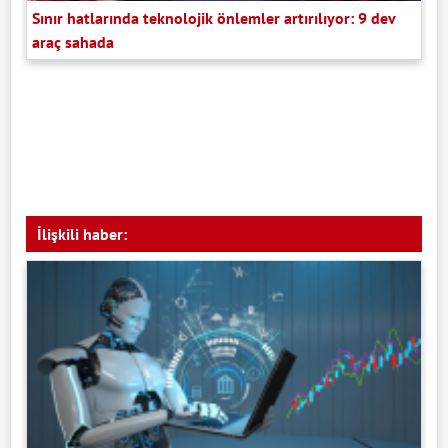
Sınır hatlarında teknolojik önlemler artırılıyor: 9 dev
araç sahada
İlişkili haber: