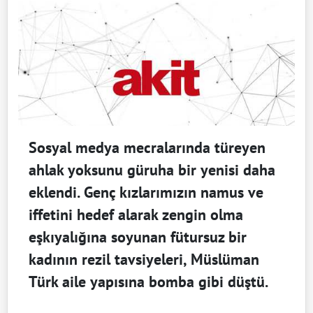
Sosyal medya mecralarında türeyen
ahlak yoksunu güruha bir yenisi daha
eklendi. Genç kızlarımızın namus ve
iffetini hedef alarak zengin olma
eşkıyalığına soyunan fütursuz bir
kadının rezil tavsiyeleri, Müslüman
Türk aile yapısına bomba gibi düştü.