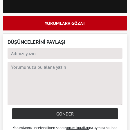
YORUMLARA GÖZAT
DÜŞÜNCELERİNİ PAYLAŞ!
GÖNDER
Yorumlarınız incelendikten sonra
yorum kuralları
na uyması halinde