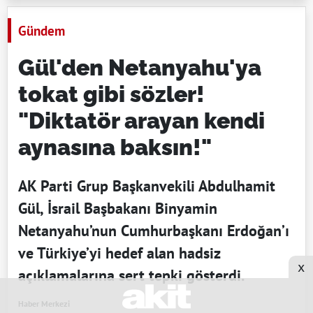
Gündem
Gül'den Netanyahu'ya
tokat gibi sözler!
"Diktatör arayan kendi
aynasına baksın!"
AK Parti Grup Başkanvekili Abdulhamit
Gül, İsrail Başbakanı Binyamin
Netanyahu’nun Cumhurbaşkanı Erdoğan’ı
ve Türkiye’yi hedef alan hadsiz
x
açıklamalarına sert tepki gösterdi.
Haber Merkezi