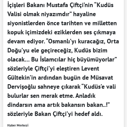
İçişleri Bakanı Mustafa Çiftçi’nin “Kudüs
Valisi olmak niyazımdır” hayaline
siyonistlerden önce tarihten ve milletten
kopuk içimizdeki eziklerden ses çıkmaya
devam ediyor. “Osmanlı’yı kuracağız, Orta
Doğu’yu ele geçireceğiz, Kudüs bizim
olacak… Bu İslamcılar hiç büyümüyorlar”
sözleriyle Çiftçi’yi eleştiren Levent
Gültekin’in ardından bugün de Müsavat
Dervişoğlu sahneye çıkarak “Kudüs’e vali
bulurlar sen merak etme. Anladık
dindarsın ama artık bakansın bakan..!”
sözleriyle Bakan Çiftçi’yi hedef aldı.
Haber Merkezi