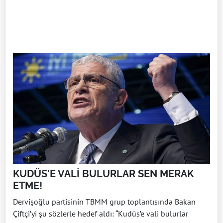
KUDÜS'E VALİ BULURLAR SEN MERAK
ETME!
Dervişoğlu partisinin TBMM grup toplantısında Bakan
Çiftçi’yi şu sözlerle hedef aldı: “Kudüs’e vali bulurlar