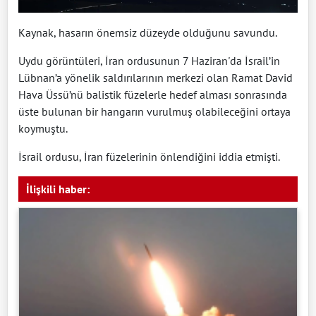
Kaynak, hasarın önemsiz düzeyde olduğunu savundu.
Uydu görüntüleri, İran ordusunun 7 Haziran'da İsrail’in
Lübnan’a yönelik saldırılarının merkezi olan Ramat David
Hava Üssü’nü balistik füzelerle hedef alması sonrasında
üste bulunan bir hangarın vurulmuş olabileceğini ortaya
koymuştu.
İsrail ordusu, İran füzelerinin önlendiğini iddia etmişti.
İlişkili haber: