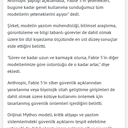
Anthropic yaptığı açıklamada, "Fable 5'in yetenekleri,
bugüne kadar genel kullanıma sunduğumuz tüm
modellerin yeteneklerini aşıyor" dedi.
Şirket, modelin yazılım mühendisliği, bilimsel araştırma,
görüntüleme ve bilgi tabanlı görevler de dahil olmak
üzere bir dizi kıyaslama ölçütünde en üst düzey sonuçlar
elde ettiğini belirtti.
"Görev ne kadar uzun ve karmaşık olursa, Fable 5'in diğer
modellerimize göre üstünlüğü de o kadar artar," diye
ekledi.
Anthropic, Fable 5'in siber güvenlik açıklarından
yararlanma veya biyolojik silah geliştirme girişimleri de
dahil olmak üzere kötüye kullanımı önlemek için
tasarlanmış güvenlik önlemleri içerdiğini belirtti.
Orijinal Mythos modeli, kritik altyapı ve yazılım
sistemlerindeki güvenlik açıklarını tespit edebilme