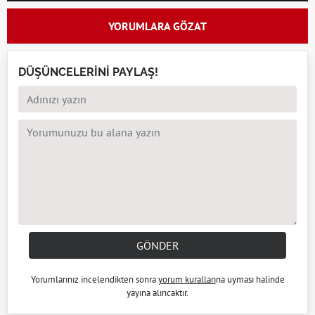
YORUMLARA GÖZAT
DÜŞÜNCELERİNİ PAYLAŞ!
GÖNDER
Yorumlarınız incelendikten sonra
yorum kuralları
na uyması halinde
yayına alıncaktır.