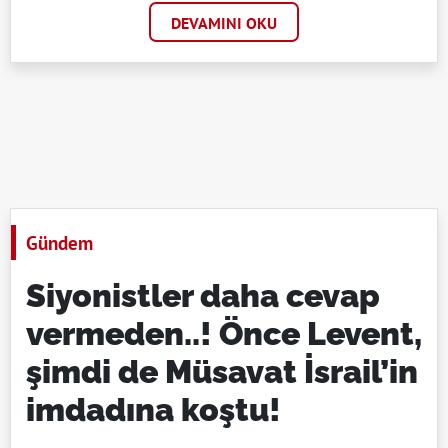
DEVAMINI OKU
Gündem
Siyonistler daha cevap
vermeden..! Önce Levent,
şimdi de Müsavat İsrail’in
imdadına koştu!