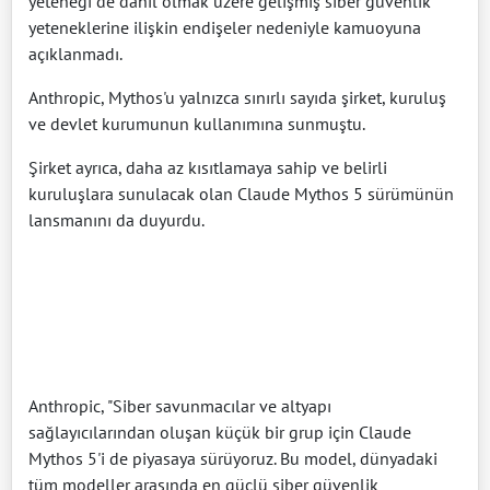
yeteneği de dahil olmak üzere gelişmiş siber güvenlik
yeteneklerine ilişkin endişeler nedeniyle kamuoyuna
açıklanmadı.
Anthropic, Mythos'u yalnızca sınırlı sayıda şirket, kuruluş
ve devlet kurumunun kullanımına sunmuştu.
Şirket ayrıca, daha az kısıtlamaya sahip ve belirli
kuruluşlara sunulacak olan Claude Mythos 5 sürümünün
lansmanını da duyurdu.
Anthropic, "Siber savunmacılar ve altyapı
sağlayıcılarından oluşan küçük bir grup için Claude
Mythos 5'i de piyasaya sürüyoruz. Bu model, dünyadaki
tüm modeller arasında en güçlü siber güvenlik