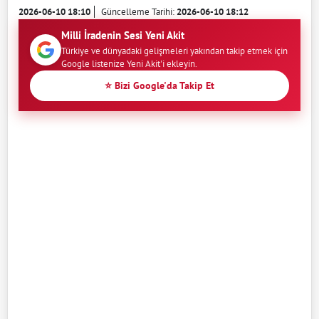
2026-06-10 18:10
Güncelleme Tarihi:
2026-06-10 18:12
Milli İradenin Sesi Yeni Akit
Türkiye ve dünyadaki gelişmeleri yakından takip etmek için
Google listenize Yeni Akit'i ekleyin.
⭐ Bizi Google'da Takip Et