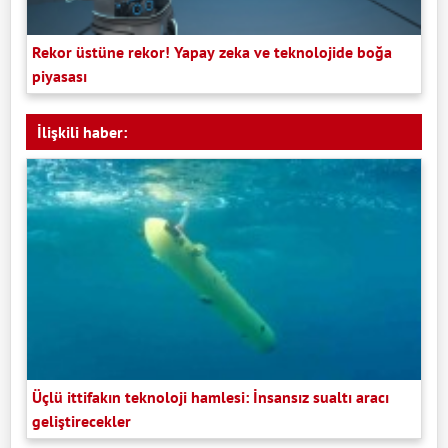
Rekor üstüne rekor! Yapay zeka ve teknolojide boğa
piyasası
İlişkili haber:
Üçlü ittifakın teknoloji hamlesi: İnsansız sualtı aracı
geliştirecekler