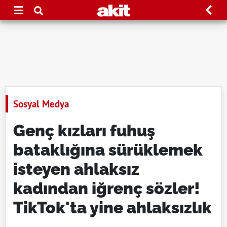
Sosyal Medya
Genç kızları fuhuş
bataklığına sürüklemek
isteyen ahlaksız
kadından iğrenç sözler!
TikTok'ta yine ahlaksızlık