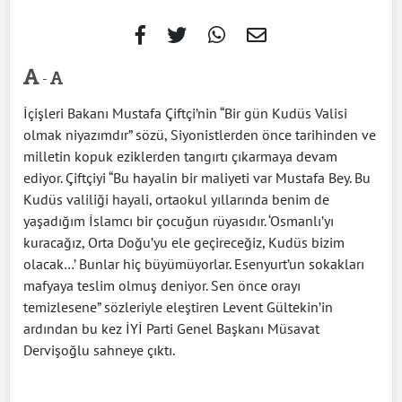
-
İçişleri Bakanı Mustafa Çiftçi’nin “Bir gün Kudüs Valisi
olmak niyazımdır” sözü, Siyonistlerden önce tarihinden ve
milletin kopuk eziklerden tangırtı çıkarmaya devam
ediyor. Çiftçiyi “Bu hayalin bir maliyeti var Mustafa Bey. Bu
Kudüs valiliği hayali, ortaokul yıllarında benim de
yaşadığım İslamcı bir çocuğun rüyasıdır. ‘Osmanlı’yı
kuracağız, Orta Doğu’yu ele geçireceğiz, Kudüs bizim
olacak…’ Bunlar hiç büyümüyorlar. Esenyurt’un sokakları
mafyaya teslim olmuş deniyor. Sen önce orayı
temizlesene” sözleriyle eleştiren Levent Gültekin’in
ardından bu kez İYİ Parti Genel Başkanı Müsavat
Dervişoğlu sahneye çıktı.