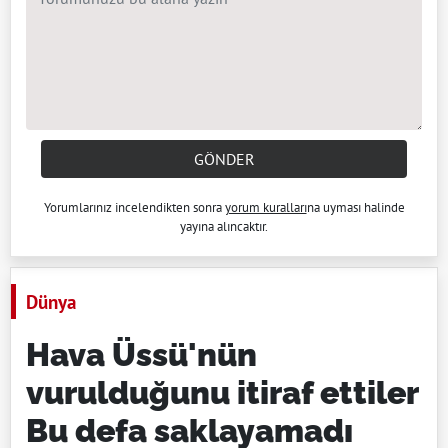
GÖNDER
Yorumlarınız incelendikten sonra
yorum kuralları
na uyması halinde
yayına alıncaktır.
Dünya
Hava Üssü'nün
vurulduğunu itiraf ettiler
Bu defa saklayamadı