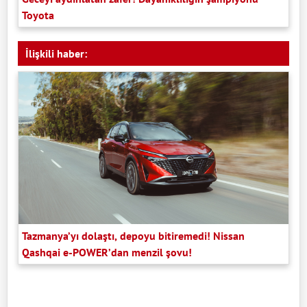
Toyota
İlişkili haber:
Tazmanya’yı dolaştı, depoyu bitiremedi! Nissan
Qashqai e-POWER’dan menzil şovu!