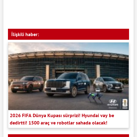
İlişkili haber:
2026 FIFA Dünya Kupası sürprizi! Hyundai vay be
dedirtti! 1500 araç ve robotlar sahada olacak!