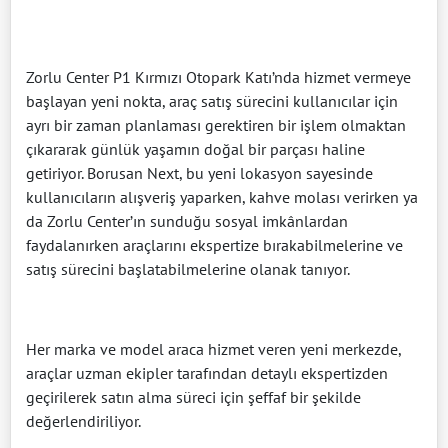
Zorlu Center P1 Kırmızı Otopark Katı’nda hizmet vermeye
başlayan yeni nokta, araç satış sürecini kullanıcılar için
ayrı bir zaman planlaması gerektiren bir işlem olmaktan
çıkararak günlük yaşamın doğal bir parçası haline
getiriyor. Borusan Next, bu yeni lokasyon sayesinde
kullanıcıların alışveriş yaparken, kahve molası verirken ya
da Zorlu Center’ın sunduğu sosyal imkânlardan
faydalanırken araçlarını ekspertize bırakabilmelerine ve
satış sürecini başlatabilmelerine olanak tanıyor.
Her marka ve model araca hizmet veren yeni merkezde,
araçlar uzman ekipler tarafından detaylı ekspertizden
geçirilerek satın alma süreci için şeffaf bir şekilde
değerlendiriliyor.