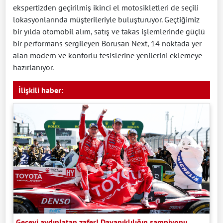
ekspertizden geçirilmiş ikinci el motosikletleri de seçili
lokasyonlarında müşterileriyle buluşturuyor. Geçtiğimiz
bir yılda otomobil alım, satış ve takas işlemlerinde güçlü
bir performans sergileyen Borusan Next, 14 noktada yer
alan modern ve konforlu tesislerine yenilerini eklemeye
hazırlanıyor.
İlişkili haber:
Geceyi aydınlatan zafer! Dayanıklılığın şampiyonu