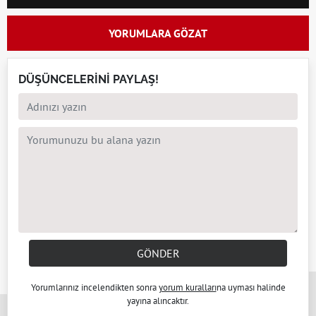
YORUMLARA GÖZAT
DÜŞÜNCELERİNİ PAYLAŞ!
GÖNDER
x
Yorumlarınız incelendikten sonra
yorum kuralları
na uyması halinde
yayına alıncaktır.