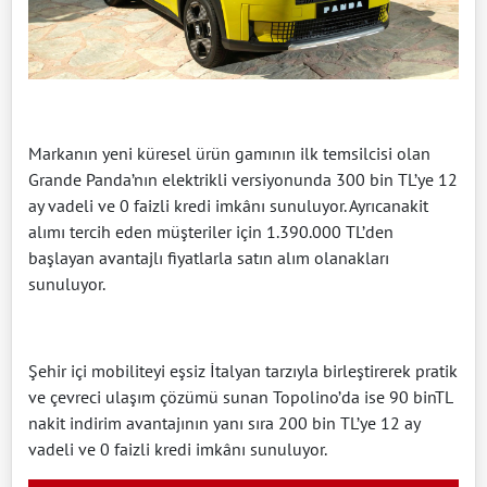
Markanın yeni küresel ürün gamının ilk temsilcisi olan
Grande Panda’nın elektrikli versiyonunda 300 bin TL’ye 12
ay vadeli ve 0 faizli kredi imkânı sunuluyor. Ayrıcanakit
alımı tercih eden müşteriler için 1.390.000 TL’den
başlayan avantajlı fiyatlarla satın alım olanakları
sunuluyor.
Şehir içi mobiliteyi eşsiz İtalyan tarzıyla birleştirerek pratik
ve çevreci ulaşım çözümü sunan Topolino’da ise 90 binTL
nakit indirim avantajının yanı sıra 200 bin TL’ye 12 ay
vadeli ve 0 faizli kredi imkânı sunuluyor.