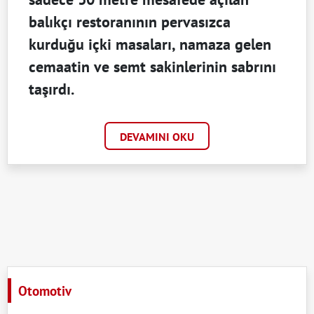
balıkçı restoranının pervasızca
kurduğu içki masaları, namaza gelen
cemaatin ve semt sakinlerinin sabrını
taşırdı.
DEVAMINI OKU
Otomotiv