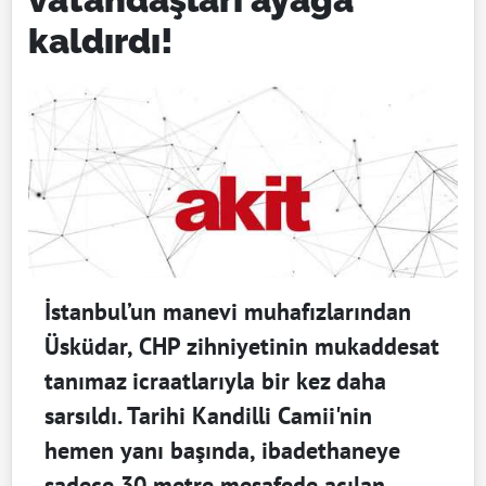
kaldırdı!
İstanbul’un manevi muhafızlarından
Üsküdar, CHP zihniyetinin mukaddesat
tanımaz icraatlarıyla bir kez daha
sarsıldı. Tarihi Kandilli Camii'nin
hemen yanı başında, ibadethaneye
sadece 30 metre mesafede açılan