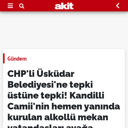
Gündem
CHP'li Üsküdar
Belediyesi'ne tepki
üstüne tepki! Kandilli
Camii'nin hemen yanında
kurulan alkollü mekan
vatandaşları ayağa