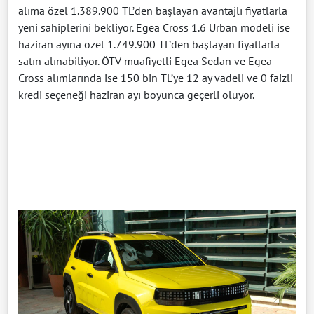
alıma özel 1.389.900 TL’den başlayan avantajlı fiyatlarla
yeni sahiplerini bekliyor. Egea Cross 1.6 Urban modeli ise
haziran ayına özel 1.749.900 TL’den başlayan fiyatlarla
satın alınabiliyor. ÖTV muafiyetli Egea Sedan ve Egea
Cross alımlarında ise 150 bin TL’ye 12 ay vadeli ve 0 faizli
kredi seçeneği haziran ayı boyunca geçerli oluyor.