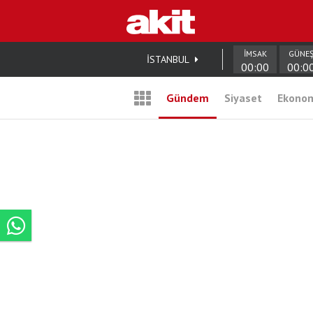
İMSAK
GÜNE
İSTANBUL
00:00
00:0
Gündem
Siyaset
Ekono