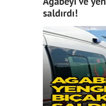
Ağabeyi ve yen
saldırdı!