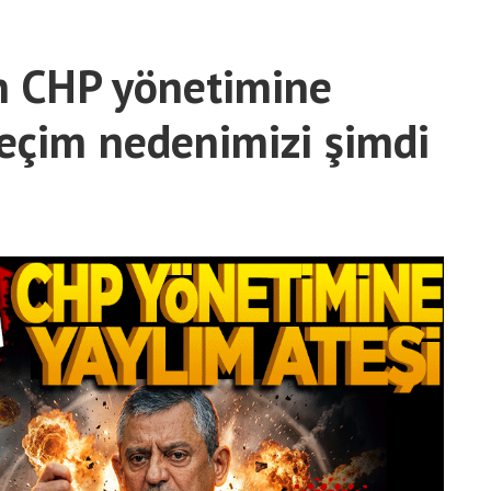
n CHP yönetimine
Seçim nedenimizi şimdi