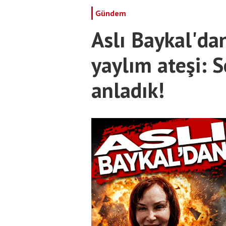
Gündem
Aslı Baykal'da
yaylım ateşi: 
anladık!