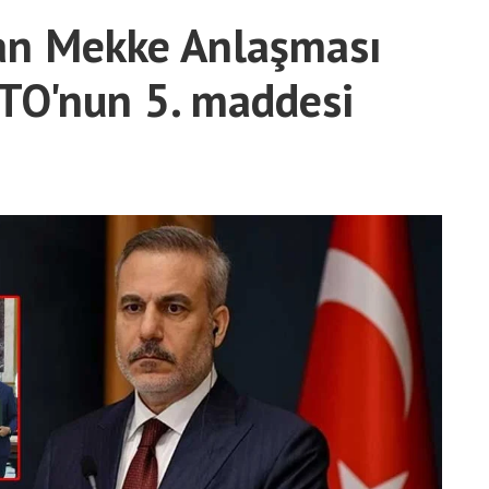
an Mekke Anlaşması
TO'nun 5. maddesi