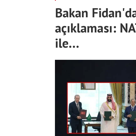
Bakan Fidan'd
açıklaması: NA
ile...