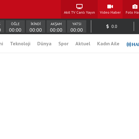
Akit TV Canlı Yayın
Video Haber
Foto Ha
Ş
ÖĞLE
İKİNDİ
AKŞAM
YATSI
0.0
0
00:00
00:00
00:00
00:00
mi
Teknoloji
Dünya
Spor
Aktuel
Kadın Aile