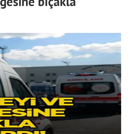
gesine bıçakla