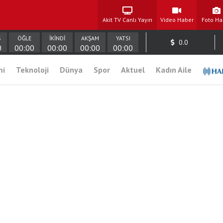
Akit TV Canlı Yayın
Video Haber
Foto Ha
Ş
ÖĞLE
İKİNDİ
AKŞAM
YATSI
0.0
0
00:00
00:00
00:00
00:00
mi
Teknoloji
Dünya
Spor
Aktuel
Kadın Aile