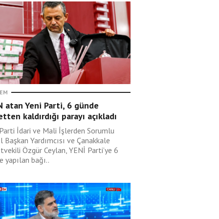
EM
 atan Yeni Parti, 6 günde
etten kaldırdığı parayı açıkladı
Parti İdari ve Mali İşlerden Sorumlu
l Başkan Yardımcısı ve Çanakkale
tvekili Özgür Ceylan, YENİ Parti’ye 6
e yapılan bağı..