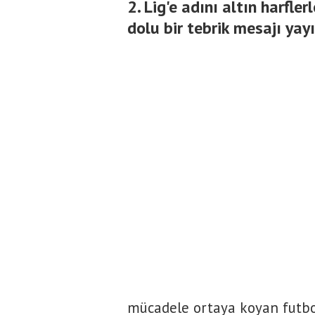
2. Lig'e adını altın harfle
dolu bir tebrik mesajı yay
mücadele ortaya koyan futbol