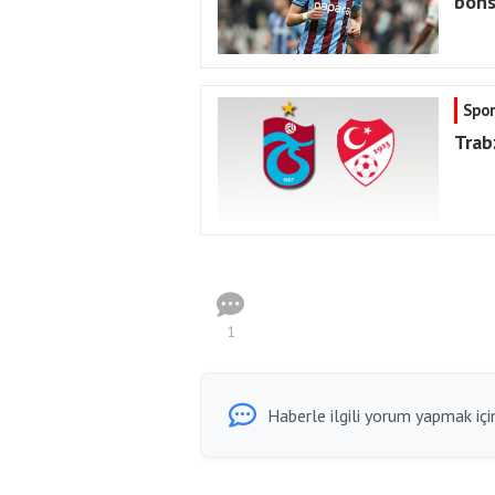
bons
Spor
Trab
1
Haberle ilgili yorum yapmak için