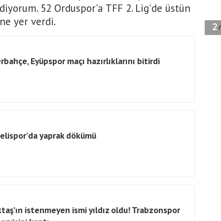
diyorum. 52 Orduspor'a TFF 2. Lig'de üstün
ine yer verdi.
rbahçe, Eyüpspor maçı hazırlıklarını bitirdi
elispor’da yaprak dökümü
ktaş’ın istenmeyen ismi yıldız oldu! Trabzonspor