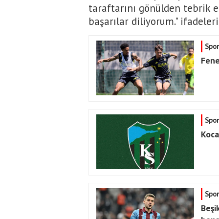
taraftarını gönülden tebrik e
başarılar diliyorum." ifadeler
Spor
Fene
Spor
Koca
Spor
Beşi