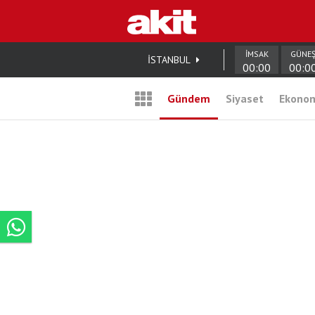
İMSAK
GÜNE
İSTANBUL
00:00
00:0
Gündem
Siyaset
Ekono