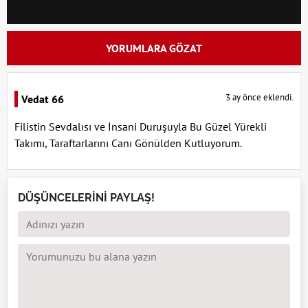
YORUMLARA GÖZAT
3 ay önce eklendi.
Vedat 66
Filistin Sevdalısı ve İnsani Duruşuyla Bu Güzel Yürekli
Takımı, Taraftarlarını Canı Gönülden Kutluyorum.
DÜŞÜNCELERİNİ PAYLAŞ!