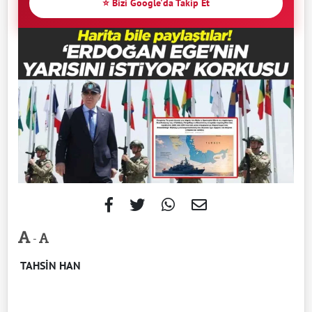
⭐ Bizi Google'da Takip Et
-
TAHSİN HAN