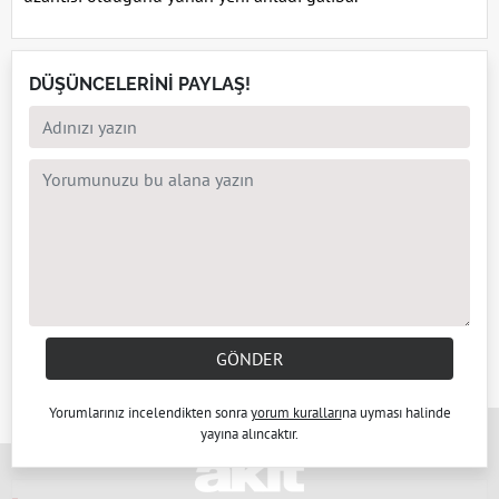
DÜŞÜNCELERİNİ PAYLAŞ!
GÖNDER
Yorumlarınız incelendikten sonra
yorum kuralları
na uyması halinde
x
yayına alıncaktır.