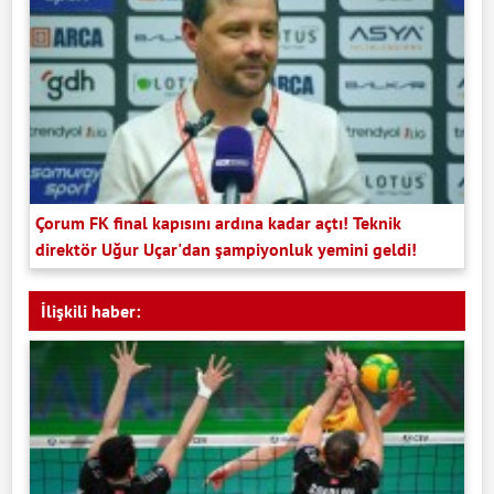
Çorum FK final kapısını ardına kadar açtı! Teknik
direktör Uğur Uçar'dan şampiyonluk yemini geldi!
İlişkili haber: