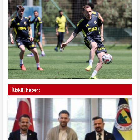
İlişkili haber: