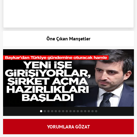
Öne Çıkan Manşetler
YORUMLARA GÖZAT