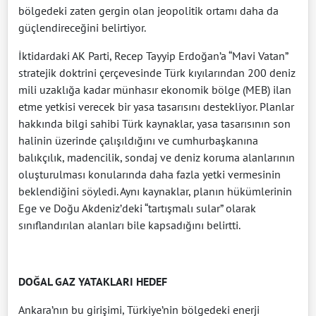
bölgedeki zaten gergin olan jeopolitik ortamı daha da
güçlendireceğini belirtiyor.
İktidardaki AK Parti, Recep Tayyip Erdoğan’a “Mavi Vatan”
stratejik doktrini çerçevesinde Türk kıyılarından 200 deniz
mili uzaklığa kadar münhasır ekonomik bölge (MEB) ilan
etme yetkisi verecek bir yasa tasarısını destekliyor. Planlar
hakkında bilgi sahibi Türk kaynaklar, yasa tasarısının son
halinin üzerinde çalışıldığını ve cumhurbaşkanına
balıkçılık, madencilik, sondaj ve deniz koruma alanlarının
oluşturulması konularında daha fazla yetki vermesinin
beklendiğini söyledi. Aynı kaynaklar, planın hükümlerinin
Ege ve Doğu Akdeniz’deki “tartışmalı sular” olarak
sınıflandırılan alanları bile kapsadığını belirtti.
DOĞAL GAZ YATAKLARI HEDEF
Ankara’nın bu girişimi, Türkiye’nin bölgedeki enerji