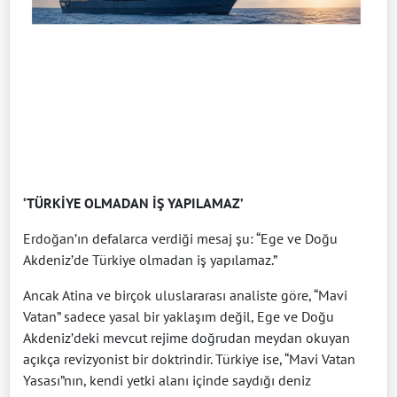
‘TÜRKİYE OLMADAN İŞ YAPILAMAZ’
Erdoğan’ın defalarca verdiği mesaj şu: “Ege ve Doğu
Akdeniz’de Türkiye olmadan iş yapılamaz.”
Ancak Atina ve birçok uluslararası analiste göre, “Mavi
Vatan” sadece yasal bir yaklaşım değil, Ege ve Doğu
Akdeniz’deki mevcut rejime doğrudan meydan okuyan
açıkça revizyonist bir doktrindir. Türkiye ise, “Mavi Vatan
Yasası”nın, kendi yetki alanı içinde saydığı deniz