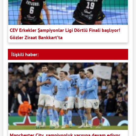
CEV Erkekler Şampiyonlar Ligi Dörtlü Finali başlıyor!
Gözler Ziraat Bankkart’ta
İlişkili haber:
Manchester City, şampiyonluk yarışına devam ediyor