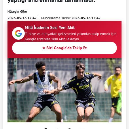
Hüseyin Güre
2026-05-16 17:42
Güncelleme Tarihi:
2026-05-16 17:42
Milli İradenin Sesi Yeni Akit
Türkiye ve dünyadaki gelişmeleri yakından takip etmek için
Google listenize Yeni Akit'i ekleyin.
⭐ Bizi Google'da Takip Et