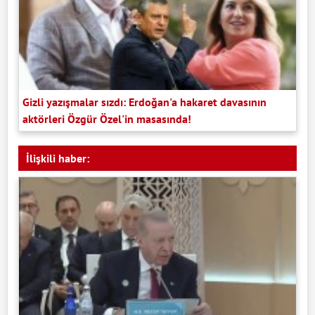
Gizli yazışmalar sızdı: Erdoğan'a hakaret davasının
aktörleri Özgür Özel'in masasında!
İlişkili haber: