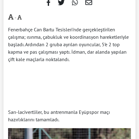
-
Fenerbahçe Can Bartu Tesisleri'nde gerçekleştirilen
çalışma; ısınma, çabukluk ve koordinasyon hareketleriyle
başladı. Ardından 2 gruba ayrılan oyuncular, 5’e 2 top
kapma ve pas çalışması yaptı. İdman, dar alanda yapılan
çift kale maçlarla noktalandı.
Sarı-lacivertliler, bu antrenmanla Eyüpspor maçı
hazırlıklarını tamamladı.