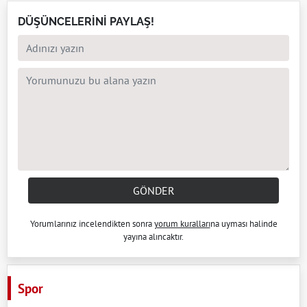
DÜŞÜNCELERİNİ PAYLAŞ!
GÖNDER
Yorumlarınız incelendikten sonra
yorum kuralları
na uyması halinde
yayına alıncaktır.
Spor