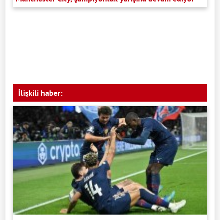
İlişkili haber: