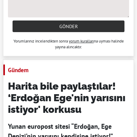
GÖNDER
Yorumlarınız incelendikten sonra
yorum kuralları
na uyması halinde
yayına alıncaktır.
Gündem
Harita bile paylaştılar!
‘Erdoğan Ege'nin yarısını
istiyor' korkusu
Yunan europost sitesi “Erdoğan, Ege
Denizi’nin yarısını kendisine istiyor!”