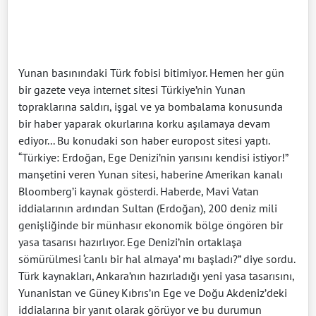
Yunan basınındaki Türk fobisi bitimiyor. Hemen her gün
bir gazete veya internet sitesi Türkiye’nin Yunan
topraklarına saldırı, işgal ve ya bombalama konusunda
bir haber yaparak okurlarına korku aşılamaya devam
ediyor... Bu konudaki son haber europost sitesi yaptı.
“Türkiye: Erdoğan, Ege Denizi’nin yarısını kendisi istiyor!”
manşetini veren Yunan sitesi, haberine Amerikan kanalı
Bloomberg’i kaynak gösterdi. Haberde, Mavi Vatan
iddialarının ardından Sultan (Erdoğan), 200 deniz mili
genişliğinde bir münhasır ekonomik bölge öngören bir
yasa tasarısı hazırlıyor. Ege Denizi’nin ortaklaşa
sömürülmesi ‘canlı bir hal almaya’ mı başladı?” diye sordu.
Türk kaynakları, Ankara’nın hazırladığı yeni yasa tasarısını,
Yunanistan ve Güney Kıbrıs’ın Ege ve Doğu Akdeniz’deki
iddialarına bir yanıt olarak görüyor ve bu durumun