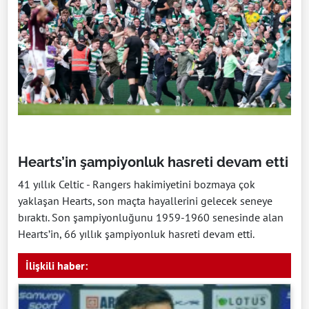
Hearts’in şampiyonluk hasreti devam etti
41 yıllık Celtic - Rangers hakimiyetini bozmaya çok
yaklaşan Hearts, son maçta hayallerini gelecek seneye
bıraktı. Son şampiyonluğunu 1959-1960 senesinde alan
Hearts’in, 66 yıllık şampiyonluk hasreti devam etti.
İlişkili haber: