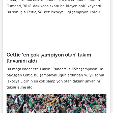
Osmand, 90+8. dakikada skoru belirleyen golü kaydetti.
Bu sonuçla Celtic, 56. kez İskoçya Ligi şampiyonu oldu.
Celtic ‘en çok şampiyon olan’ takım
ünvanını aldı
Bu maça kadar ezeli rakibi Rangers’la 55’er şampiyonluk
paylaşan Celtic, bu şampiyonluğun ardından 96 yıl sonra
İskoçya Ligi’nin ‘en çok şampiyon olan takımı’ ünvanını
tekrar eline aldı.