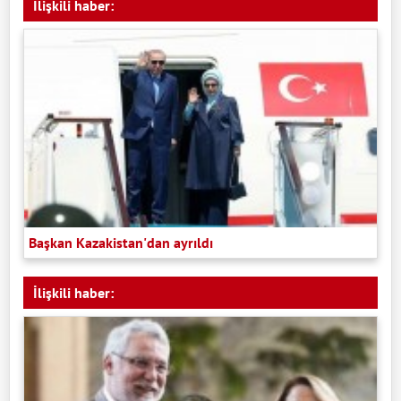
İlişkili haber:
Başkan Kazakistan'dan ayrıldı
İlişkili haber: