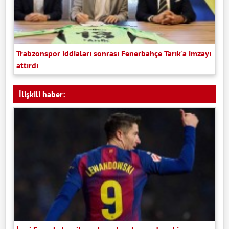
Trabzonspor iddiaları sonrası Fenerbahçe Tarık'a imzayı
attırdı
İlişkili haber: