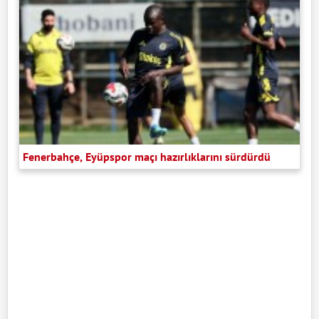
Fenerbahçe, Eyüpspor maçı hazırlıklarını sürdürdü