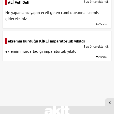
3 ay önce eklendi.
ALİ Veli Deli
Ne yaparsanız yapın eceli gelen cami duvarına isermis
gideceksiniz
Yanıtla
ekremin kurduğu KİRLİ imparatorluk yıkıldı
3 ay önce eklendi.
ekremin murdarladığı imparatorluk yıkıldı
Yanıtla
x