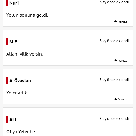
3 ay önce eklendi.
Nuri
Yolun sonuna geldi.
Yanıtla
3 ay önce eklendi.
M.E.
Allah iyilik versin.
Yanıtla
3 ay önce eklendi.
A .Özaslan
Yeter artık !
Yanıtla
3 ay önce eklendi.
ALİ
Of ya Yeter be