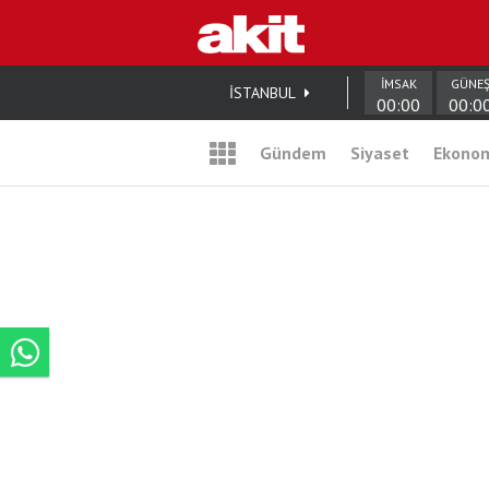
İMSAK
GÜNE
İSTANBUL
00:00
00:0
Gündem
Siyaset
Ekono