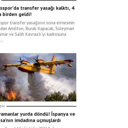
sspor'da transfer yasağı kalktı, 4
 birden geldi!
sspor transfer yasağının sona ermesinin
ndan Amilton, Burak Kapacak, Süleyman
mar ve Salih Kavrazlı’yı kadrosuna
...
EM
ramanlar yurda döndü! İspanya ve
sa'nın imdadına uçmuşlardı