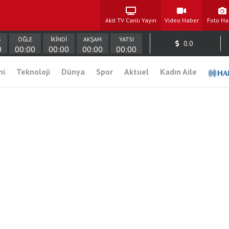
Akit TV Canlı Yayın
Video Haber
Foto Ha
Ş
ÖĞLE
İKİNDİ
AKŞAM
YATSI
0.0
0
00:00
00:00
00:00
00:00
mi
Teknoloji
Dünya
Spor
Aktuel
Kadın Aile