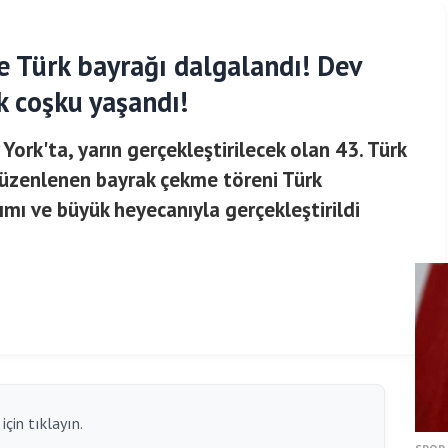
e Türk bayrağı dalgalandı! Dev
k coşku yaşandı!
York'ta, yarın gerçekleştirilecek olan 43. Türk
üzenlenen bayrak çekme töreni Türk
ımı ve büyük heyecanıyla gerçekleştirildi
çin tıklayın.