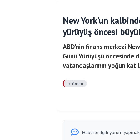
New York'un kalbind
yürüyüş öncesi büyü
ABD'nin finans merkezi New 
Günü Yürüyüşü öncesinde d
vatandaşlarının yoğun katıl
5 Yorum
Haberle ilgili yorum yapmak i