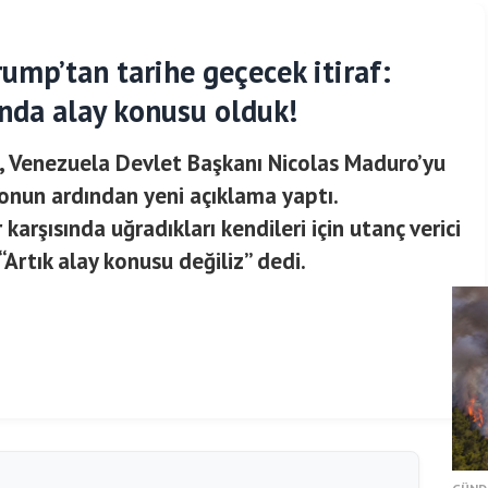
ump’tan tarihe geçecek itiraf:
nda alay konusu olduk!
 Venezuela Devlet Başkanı Nicolas Maduro’yu
onun ardından yeni açıklama yaptı.
rşısında uğradıkları kendileri için utanç verici
Artık alay konusu değiliz” dedi.