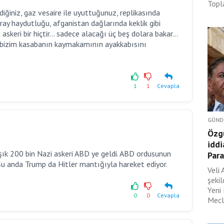
Topla
rdiğiniz, gaz vesaire ile uyuttuğunuz, replikasında
ray haydutluğu, afganistan dağlarında keklik gibi
skeri bir hiçtir... sadece alacağı üç beş dolara bakar...
e bizim kasabanın kaymakamının ayakkabısını
1
1
Cevapla
GÜND
Özgü
iddi
ık 200 bin Nazi askeri ABD ye geldi. ABD ordusunun
Para
u anda Trump da Hitler mantığıyla hareket ediyor.
Veli 
şeki
Yeni
0
0
Cevapla
Mecli