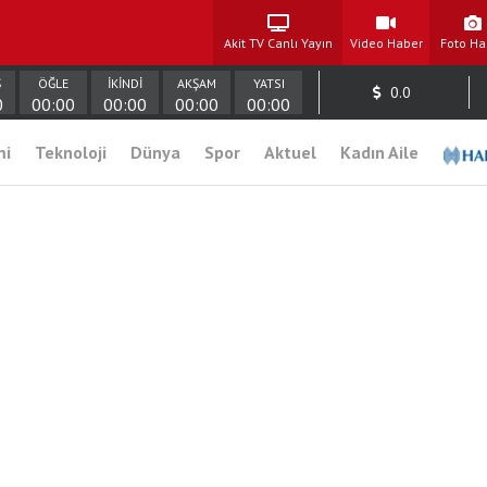
Akit TV Canlı Yayın
Video Haber
Foto Ha
Ş
ÖĞLE
İKİNDİ
AKŞAM
YATSI
0.0
0
00:00
00:00
00:00
00:00
mi
Teknoloji
Dünya
Spor
Aktuel
Kadın Aile