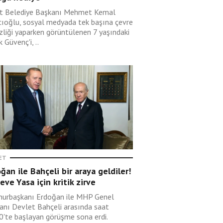
t Belediye Başkanı Mehmet Kemal
cıoğlu, sosyal medyada tek başına çevre
zliği yaparken görüntülenen 7 yaşındaki
 Güvenç'i, ..
ET
ğan ile Bahçeli bir araya geldiler!
eve Yasa için kritik zirve
urbaşkanı Erdoğan ile MHP Genel
anı Devlet Bahçeli arasında saat
0'te başlayan görüşme sona erdi.