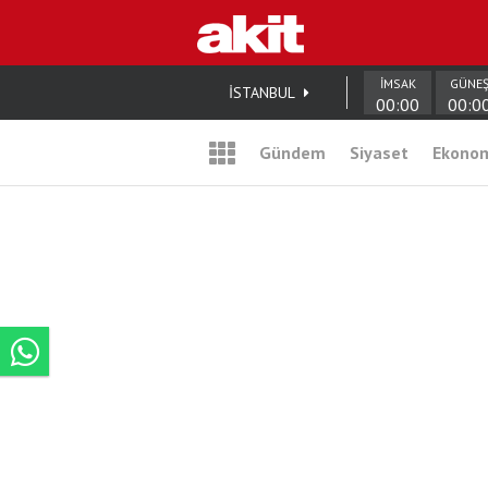
İMSAK
GÜNE
İSTANBUL
00:00
00:0
Gündem
Siyaset
Ekono