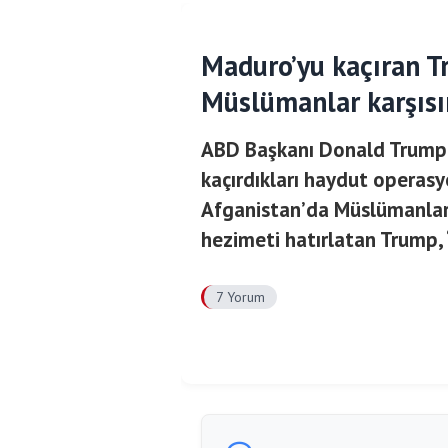
Maduro’yu kaçıran Tr
Müslümanlar karşısı
ABD Başkanı Donald Trump,
kaçırdıkları haydut operasy
Afganistan’da Müslümanlar ka
hezimeti hatırlatan Trump, “
7 Yorum