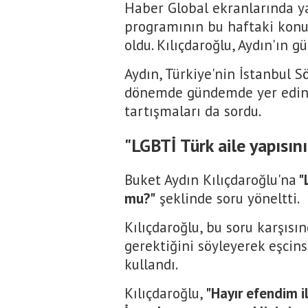
Haber Global ekranlarında y
programının bu haftaki konu
oldu. Kılıçdaroğlu, Aydın'ın g
Aydın, Türkiye'nin İstanbul 
dönemde gündemde yer edinen 
tartışmaları da sordu.
"LGBTİ Türk aile yapısı
Buket Aydın Kılıçdaroğlu'na
"
mu?"
şeklinde soru yöneltti.
Kılıçdaroğlu, bu soru karşıs
gerektiğini söyleyerek eşcins
kullandı.
Kılıçdaroğlu,
"Hayır efendim il