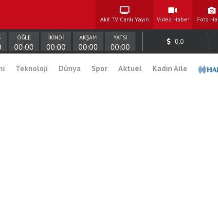
Akit TV Canlı Yayın
Video Haber
Foto Ha
Ş
ÖĞLE
İKİNDİ
AKŞAM
YATSI
0.0
0
00:00
00:00
00:00
00:00
mi
Teknoloji
Dünya
Spor
Aktuel
Kadın Aile