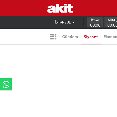
İMSAK
GÜNE
İSTANBUL
00:00
00:0
Gündem
Siyaset
Ekono