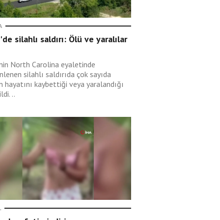
A
de silahlı saldırı: Ölü ve yaralılar
nin North Carolina eyaletinde
nlenen silahlı saldırıda çok sayıda
in hayatını kaybettiği veya yaralandığı
ldi. ..
L