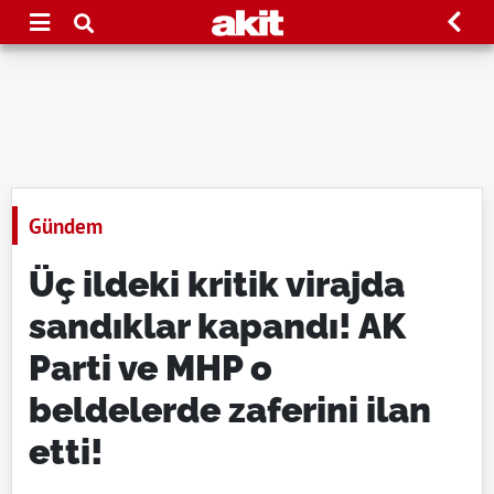
Gündem
Üç ildeki kritik virajda
sandıklar kapandı! AK
Parti ve MHP o
beldelerde zaferini ilan
etti!