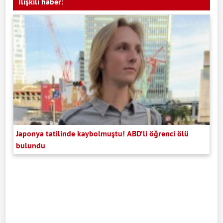
İlişkili haber:
Japonya tatilinde kaybolmuştu! ABD’li öğrenci ölü
bulundu