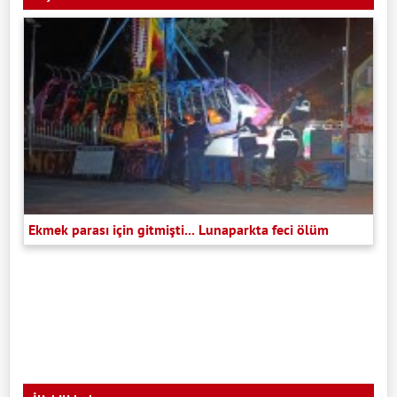
Ekmek parası için gitmişti... Lunaparkta feci ölüm