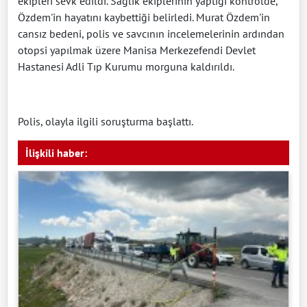
ekipleri sevk edildi. Sağlık ekiplerinin yaptığı kontrolde,
Özdem'in hayatını kaybettiği belirledi. Murat Özdem'in
cansız bedeni, polis ve savcının incelemelerinin ardından
otopsi yapılmak üzere Manisa Merkezefendi Devlet
Hastanesi Adli Tıp Kurumu morguna kaldırıldı.
Polis, olayla ilgili soruşturma başlattı.
İlişkili haber: