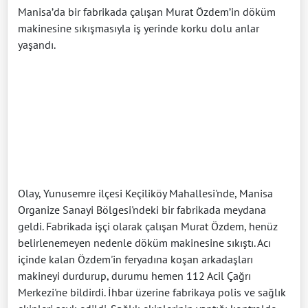
Manisa’da bir fabrikada çalışan Murat Özdem’in döküm
makinesine sıkışmasıyla iş yerinde korku dolu anlar
yaşandı.
Olay, Yunusemre ilçesi Keçiliköy Mahallesi'nde, Manisa
Organize Sanayi Bölgesi'ndeki bir fabrikada meydana
geldi. Fabrikada işçi olarak çalışan Murat Özdem, henüz
belirlenemeyen nedenle döküm makinesine sıkıştı. Acı
içinde kalan Özdem'in feryadına koşan arkadaşları
makineyi durdurup, durumu hemen 112 Acil Çağrı
Merkezi'ne bildirdi. İhbar üzerine fabrikaya polis ve sağlık